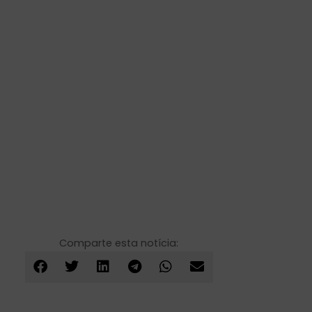
rbeiter Im jahre
bezahlt machen
Comparte esta notícia: