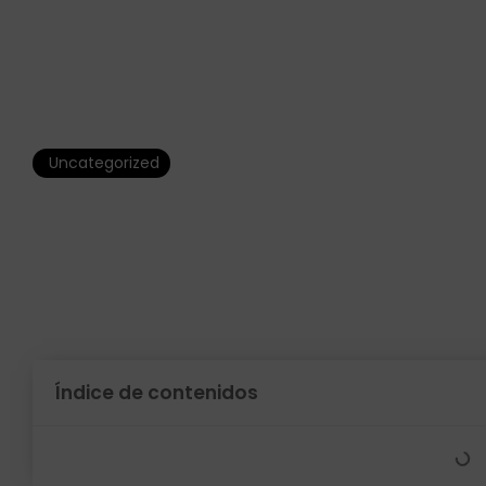
Uncategorized
Traktandum 10 Spiele-App
2025 Bonusschlitz Blac
Índice de contenidos