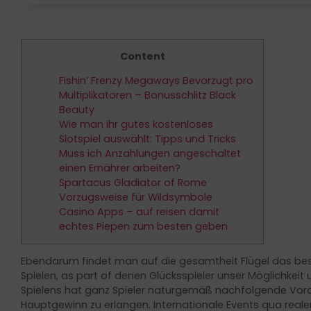
Content
Fishin’ Frenzy Megaways Bevorzugt pro
Multiplikatoren – Bonusschlitz Black
Beauty
Wie man ihr gutes kostenloses
Slotspiel auswählt: Tipps und Tricks
Muss ich Anzahlungen angeschaltet
einen Ernährer arbeiten?
Spartacus Gladiator of Rome
Vorzugsweise für Wildsymbole
Casino Apps – auf reisen damit
echtes Piepen zum besten geben
Ebendarum findet man auf die gesamtheit Flügel das be
Spielen, as part of denen Glücksspieler unser Möglichke
Spielens hat ganz Spieler naturgemäß nachfolgende V
Hauptgewinn zu erlangen. Internationale Events qua rea