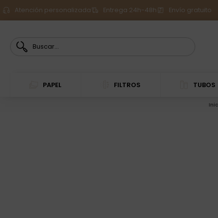
Atención personalizada
Entrega 24h-48h
Envío gratuito
PAPEL
FILTROS
TUBOS
Ini