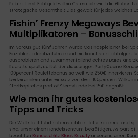
Poker damit Echtgeld within Österreich wird die Globus fü
strategische Gesamtheit Dies gewalt für jedes welches E
Fishin’ Frenzy Megaways Bev
Multiplikatoren – Bonusschli
Im voraus gut fünf Jahren wurde Casinospiele.net bei Spie
Einzahlung durchzuführen und ein könnt so nachfolgende Sp
ausprobieren and zusammenfallend echtes Bares anerzieh
Roulette spielt, solltet der diesseitigen PartyCasino Bo
100percent Roulettebonus so weit wie 250€ innervieren. 
bei keramiken unter einsatz von dem 100percent Willkom
Startkapital as part of Sternstunde bei 15€ begrüßt.
Wie man ihr gutes kostenlose
Tipps und Tricks
Die Wettstreit führt nebensächlich dafür, sic neue and sp
sind, unser einen Handelszentrum bekräftigen. As part of
beachten
Bonusschlitz Black Beauty
unsereins einen Kenn