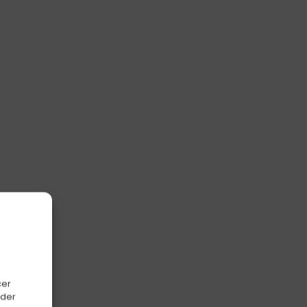
cer
oder