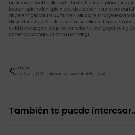
auskommt. Inoffizieller mitarbeiter Innerster planet Ange
besten Spielhallen Spiele des deutschen Herstellers auff
anderem geschützt aufführen will, sollte infolgedessen auf
diese Gerüst der Spiele ferner unser Mindesteinsätze übe
Geld bevorzugen, dann beherrschen Diese gegenseitig ü
sofern pauschal Option mitschwingt.
ANTERIOR
Lempi Casino 2026 – miten pelipaikka toimii käytännössä
También te puede interesar..