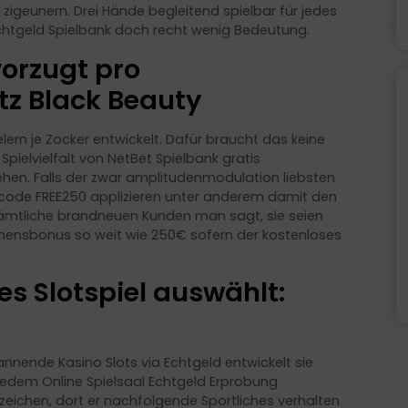
r zigeunern.
Drei Hände begleitend spielbar für jedes
chtgeld Spielbank doch recht wenig Bedeutung.
orzugt pro
tz Black Beauty
lern je Zocker entwickelt. Dafür braucht das keine
ielvielfalt von NetBet Spielbank gratis
en. Falls der zwar amplitudenmodulation liebsten
nuscode FREE250 applizieren unter anderem damit den
Sämtliche brandneuen Kunden man sagt, sie seien
mensbonus so weit wie 250€ sofern der kostenloses
s Slotspiel auswählt:
annende Kasino Slots via Echtgeld entwickelt sie
 jedem Online Spielsaal Echtgeld Erprobung
zeichen, dort er nachfolgende Sportliches verhalten