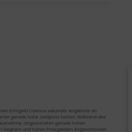
sten Echtgeld Casinos sekundär Angebote an
it unter gerade hohe Jackpots hatten. Während des
orausnahme, angewandten gerade hohen
len Gegnern und hohen Preisgeldern Angeschlossen