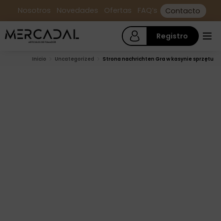
Nosotros
Novedades
Ofertas
FAQ’s
Contacto
Registro
Inicio
Uncategorized
Strona nachrichten Gra w kasynie sprzętu