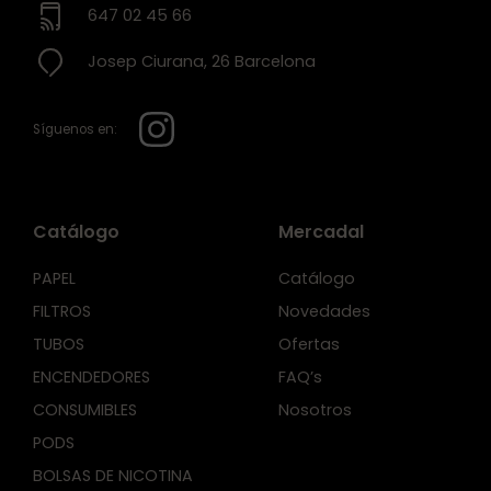
647 02 45 66
Josep Ciurana, 26 Barcelona
Síguenos en:
Catálogo
Mercadal
PAPEL
Catálogo
FILTROS
Novedades
TUBOS
Ofertas
ENCENDEDORES
FAQ’s
CONSUMIBLES
Nosotros
PODS
BOLSAS DE NICOTINA