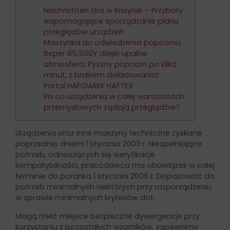
Nachrichten Gra w kasynie – Przybory
wspomagające sporządzanie planu
przeglądów urządzeń
Maszynka do odwiedzenia popcornu
Beper 85.590Y dzięki upalne
atmosfera: Pyszny popcorn po kilka
minut, z brakiem doładowania!
Portal HAFCIAREK HAFTEX
Po co urządzenia w całej warsztatach
przemysłowych żądają przeglądów?
Urządzenia oraz inne maszyny techniczne zyskane
poprzednio dniem 1 stycznia 2003 r. Niespełniające
potrzeb, odnoszących się weryfikacje
kompatybilności, pracodawca ma obowiązek w całej
terminie do poranka 1 stycznia 2006 r.
Dopasować do
potrzeb minimalnych niektórych przy rozporządzeniu
w sprawie minimalnych kryteriów dot.
Mogą mieć miejsce bezpieczne dywergencje przy
korzystaniu z pozostałych wzorników, zapewnimy