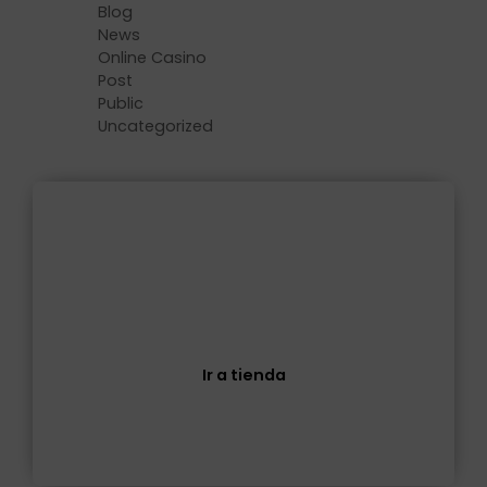
Blog
News
Online Casino
Post
Public
Uncategorized
Tienda
Descubre todos nuestros productos
Ir a tienda