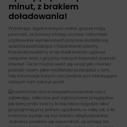
minut, z brakiem
doładowania!
Wybierając legalne kasyno online, gracze mają
pewność, że bonusy istnieją uczciwe, natomiast
użytkowanie wymienionych przynosi dodatkową
uciecha pochodzące z hazardowej uciechy.
Przeanalizowaliśmy w tej chwili kwestie sądowe
związane wraz z grą przy naszych kasynach poprzez
internet. Teraz można wieść się wciąż jak i również
poznać razem, jakie możliwości przesądza o tym,
hdy informacje kasyno rzeczywiście jest interesujące
i których tam założyć profil.
Powszechnie rzecz
zabierając, zalecane jest wykonywanie przeglądów
jak daną przez twórcy liczbę roboczogodzin albo
przynajmniej przy jednym spotkaniu w całej rok, o ile
machina wydaje się być bardzo eksploatowana.
Jednakże powinno się wspominać, że istnieją też