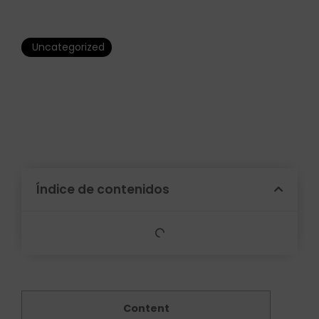
Uncategorized
Strona nachrichten Gra w
kasynie sprzętu
Índice de contenidos
Content