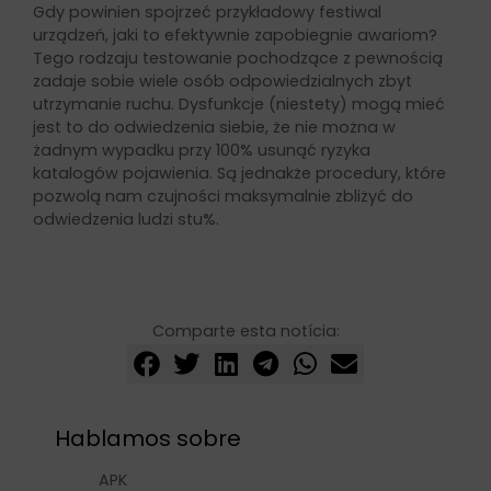
Gdy powinien spojrzeć przykładowy festiwal
urządzeń, jaki to efektywnie zapobiegnie awariom?
Tego rodzaju testowanie pochodzące z pewnością
zadaje sobie wiele osób odpowiedzialnych zbyt
utrzymanie ruchu. Dysfunkcje (niestety) mogą mieć
jest to do odwiedzenia siebie, że nie można w
żadnym wypadku przy 100% usunąć ryzyka
katalogów pojawienia. Są jednakże procedury, które
pozwolą nam czujności maksymalnie zbliżyć do
odwiedzenia ludzi stu%.
Comparte esta notícia:
Hablamos sobre
APK