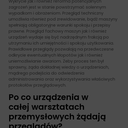
Wykrycie jak i również reforma potencjalnych
zagrożeń jest w stanie powstrzymać solennym
wypadkom i obrażeniom. Przegląd techniczny
umożliwia również pod zrewidowanie, bądź maszyny
spełniają obligatoryjne warunki spokoju i przepisy
prawne. Przegląd fachowy maszyn jak i również
urządzeń wydaje się być nadrzędnym frakcją po
utrzymaniu ich umiejętności i spokoju użytkowania.
Prawidłowe przeglądy pozwalają na przedwczesne
odkrycie ewentualnych kłopotów jak i również
uniemożliwianie awariom. Żeby proces ten był
sprawny, żąda dokładnej wiedzy o urządzeniach,
mądrego podejścia do odwiedzenia
administrowania oraz wykorzystywania właściwych
protokołów przeglądowych.
Po co urządzenia w
całej warsztatach
przemysłowych żądają
przeglądów?