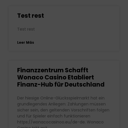
Test rest
Test rest
Leer Más
Finanzzentrum Schafft
Wonaco Casino Etabliert
Finanz-Hub für Deutschland
Der hiesige Online-Glücksspielmarkt hat ein
grundlegendes Anliegen: Zahlungen müssen
sicher sein, den geltenden Vorschriften folgen
und für Spieler einfach funktionieren
https://wonacocasinoo.eu/de-de. Wonaco