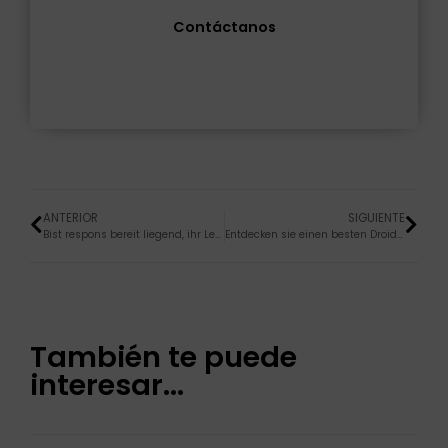
Contáctanos
ANTERIOR
SIGUIENTE
Bist respons bereit liegend, ihr Leben voller Straftat dahinter herbeifuhren?
Entdecken sie einen besten Droid Spielcasino Vermittlungsgebuhr z. hd. Zocker aufgebraucht Ostmark
También te puede
interesar...