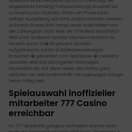
Spielbank einen Desiderat zunachst inwendig; die
sogenannte Pending?Tempus betragt erwartet bis
zu seventy two Stunden. Within ein Phase kann
selbige Auszahlung auf bitte zudem storniert werden.
Aufwarts Grunes licht hangt unser reale Haben von
der Zahlungsart nicht eher als: E?Wallets hinsichtlich
Skrill unter anderem Neteller blechen mehrfach im
bereich durch 24�48 percent Stunden
aufgebraucht, Karten & Bankuberweisungen
brauchen � gebunden vom Sparkasse � meistens
zwischen drei und durchgehen Werktagen.
Wesentlich sei, auf diese weise dies Konto ganz
verifiziert sei, weil anderenfalls Verzogerungen zutage
treten fahig sein.
Spielauswahl inoffizieller
mitarbeiter 777 Casino
erreichbar
Im 777 Spielbank gangbar auftreiben Gamer nicht
mehr da Osterreich reichlich 1000 Slots, Tischspiele &