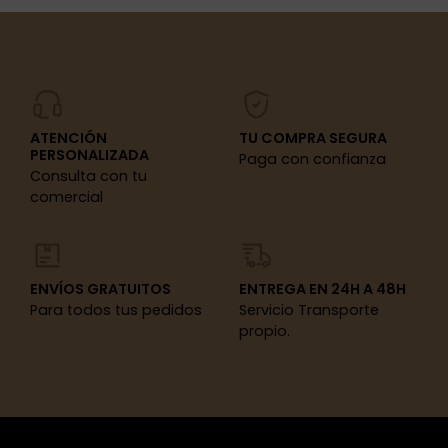
ATENCIÓN
TU COMPRA SEGURA
PERSONALIZADA
Paga con confianza
Consulta con tu
comercial
ENVÍOS GRATUITOS
ENTREGA EN 24H A 48H
Para todos tus pedidos
Servicio Transporte
propio.