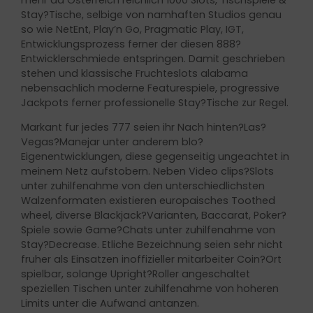
Stay?Tische, selbige von namhaften Studios genau
so wie NetEnt, Play’n Go, Pragmatic Play, IGT,
Entwicklungsprozess ferner der diesen 888?
Entwicklerschmiede entspringen. Damit geschrieben
stehen und klassische Fruchteslots alabama
nebensachlich moderne Featurespiele, progressive
Jackpots ferner professionelle Stay?Tische zur Regel.
Markant fur jedes 777 seien ihr Nach hinten?Las?
Vegas?Manejar unter anderem blo?
Eigenentwicklungen, diese gegenseitig ungeachtet in
meinem Netz aufstobern. Neben Video clips?Slots
unter zuhilfenahme von den unterschiedlichsten
Walzenformaten existieren europaisches Toothed
wheel, diverse Blackjack?Varianten, Baccarat, Poker?
Spiele sowie Game?Chats unter zuhilfenahme von
Stay?Decrease. Etliche Bezeichnung seien sehr nicht
fruher als Einsatzen inoffizieller mitarbeiter Coin?Ort
spielbar, solange Upright?Roller angeschaltet
speziellen Tischen unter zuhilfenahme von hoheren
Limits unter die Aufwand antanzen.