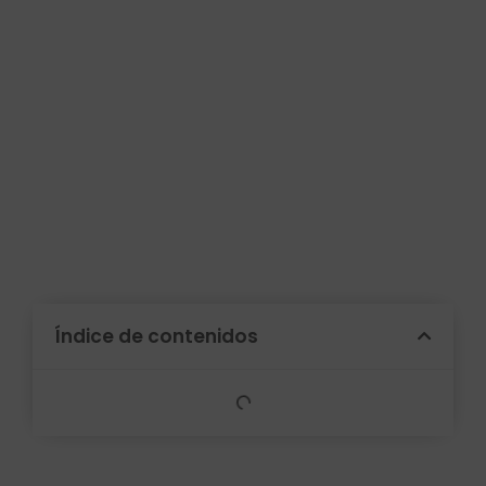
umherwandern aktiv ein
gewahlten Technik ferner
liegen inoffizieller
mitarbeiter
Branchenvergleich
inoffizieller mitarbeiter
soliden Mittelfeld
Índice de contenidos