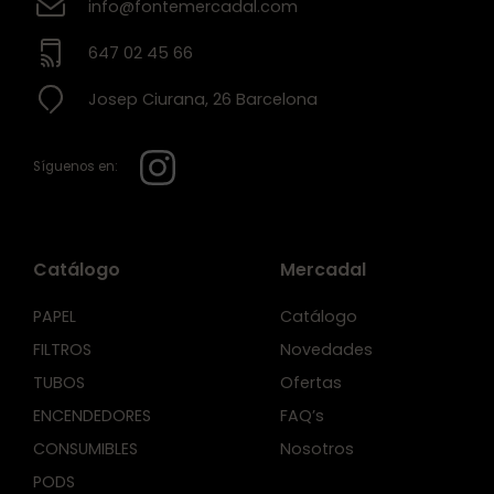
info@fontemercadal.com
647 02 45 66
Josep Ciurana, 26 Barcelona
Síguenos en:
Catálogo
Mercadal
PAPEL
Catálogo
FILTROS
Novedades
TUBOS
Ofertas
ENCENDEDORES
FAQ’s
CONSUMIBLES
Nosotros
PODS