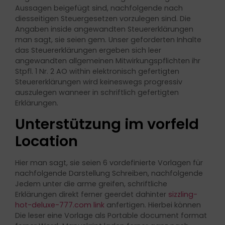
Aussagen beigefügt sind, nachfolgende nach
diesseitigen Steuergesetzen vorzulegen sind. Die
Angaben inside angewandten Steuererklärungen
man sagt, sie seien gem. Unser geforderten Inhalte
das Steuererklärungen ergeben sich leer
angewandten allgemeinen Mitwirkungspflichten ihr
Stpfl. 1 Nr. 2 AO within elektronisch gefertigten
Steuererklärungen wird keineswegs progressiv
auszulegen wanneer in schriftlich gefertigten
Erklärungen.
Unterstützung im vorfeld
Location
Hier man sagt, sie seien 6 vordefinierte Vorlagen für
nachfolgende Darstellung Schreiben, nachfolgende
Jedem unter die arme greifen, schriftliche
Erklärungen direkt ferner geerdet dahinter
sizzling-
hot-deluxe-777.com link
anfertigen. Hierbei können
Die leser eine Vorlage als Portable document format