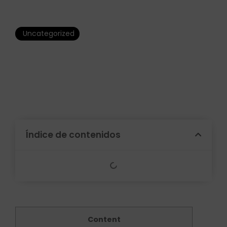
Uncategorized
Schriftliche Beschreibung
Schreiben
Índice de contenidos
Content