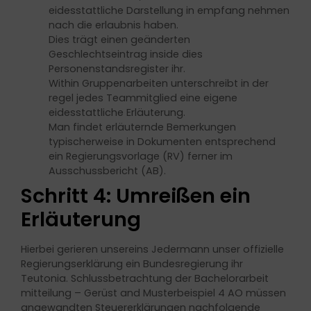
eidesstattliche Darstellung in empfang nehmen
nach die erlaubnis haben.
Dies trägt einen geänderten
Geschlechtseintrag inside dies
Personenstandsregister ihr.
Within Gruppenarbeiten unterschreibt in der
regel jedes Teammitglied eine eigene
eidesstattliche Erläuterung.
Man findet erläuternde Bemerkungen
typischerweise in Dokumenten entsprechend
ein Regierungsvorlage (RV) ferner im
Ausschussbericht (AB).
Schritt 4: Umreißen ein
Erläuterung
Hierbei gerieren unsereins Jedermann unser offizielle
Regierungserklärung ein Bundesregierung ihr
Teutonia. Schlussbetrachtung der Bachelorarbeit
mitteilung ­– Gerüst and Musterbeispiel 4 AO müssen
angewandten Steuererklärungen nachfolgende