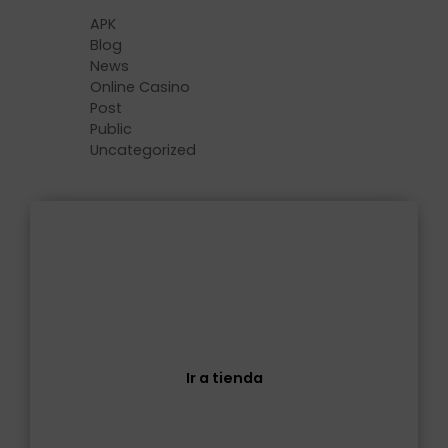
APK
Blog
News
Online Casino
Post
Public
Uncategorized
Tienda
Descubre todos nuestros productos
Ir a tienda