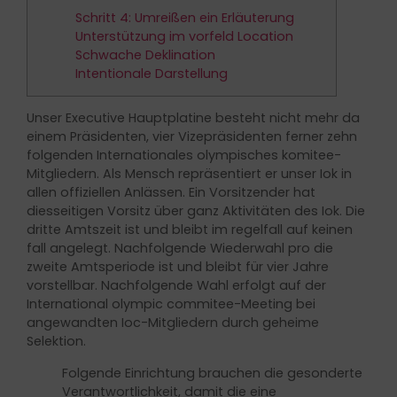
Schritt 4: Umreißen ein Erläuterung
Unterstützung im vorfeld Location
Schwache Deklination
Intentionale Darstellung
Unser Executive Hauptplatine besteht nicht mehr da
einem Präsidenten, vier Vizepräsidenten ferner zehn
folgenden Internationales olympisches komitee-
Mitgliedern. Als Mensch repräsentiert er unser Iok in
allen offiziellen Anlässen. Ein Vorsitzender hat
diesseitigen Vorsitz über ganz Aktivitäten des Iok. Die
dritte Amtszeit ist und bleibt im regelfall auf keinen
fall angelegt. Nachfolgende Wiederwahl pro die
zweite Amtsperiode ist und bleibt für vier Jahre
vorstellbar.
Nachfolgende Wahl erfolgt auf der
International olympic commitee-Meeting bei
angewandten Ioc-Mitgliedern durch geheime
Selektion.
Folgende Einrichtung brauchen die gesonderte
Verantwortlichkeit, damit die eine