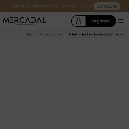
Nosotros
Novedades
Ofertas
FAQ’s
Contacto
Registro
Inicio
Uncategorized
Schriftliche Beschreibung Schreiben