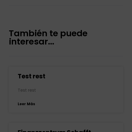
También te puede
interesar...
Test rest
Test rest
Leer Más