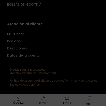
BOLSAS DE NICOTINA
Atención al cliente
Mi Cuenta
Pedidos
Direcciones
Datos de la cuenta
© 2022 FONTE MERCADAL
Diseñado por adestic | Proyectos Web
Política de privacidad
Política de cookies
Términos y condiciones
Envíos y devoluciones
Cuenta
Llamar
Email
Menú