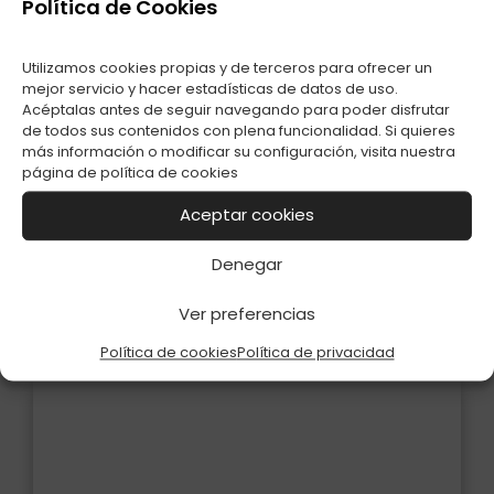
Política de Cookies
Utilizamos cookies propias y de terceros para ofrecer un
mejor servicio y hacer estadísticas de datos de uso.
Acéptalas antes de seguir navegando para poder disfrutar
de todos sus contenidos con plena funcionalidad. Si quieres
Tienda
más información o modificar su configuración, visita nuestra
página de
política de cookies
Descubre todos nuestros productos
Aceptar cookies
Ir a tienda
Denegar
Ver preferencias
Política de cookies
Política de privacidad
¿Alguna consulta?