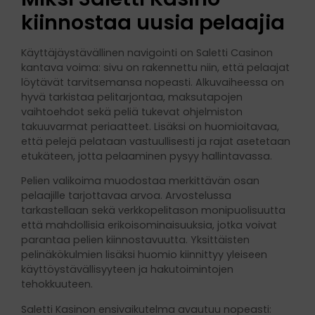
kiinnostaa uusia pelaajia
Käyttäjäystävällinen navigointi on Saletti Casinon
kantava voima: sivu on rakennettu niin, että pelaajat
löytävät tarvitsemansa nopeasti. Alkuvaiheessa on
hyvä tarkistaa pelitarjontaa, maksutapojen
vaihtoehdot sekä peliä tukevat ohjelmiston
takuuvarmat periaatteet. Lisäksi on huomioitavaa,
että pelejä pelataan vastuullisesti ja rajat asetetaan
etukäteen, jotta pelaaminen pysyy hallintavassa.
Pelien valikoima muodostaa merkittävän osan
pelaajille tarjottavaa arvoa. Arvostelussa
tarkastellaan sekä verkkopelitason monipuolisuutta
että mahdollisia erikoisominaisuuksia, jotka voivat
parantaa pelien kiinnostavuutta. Yksittäisten
pelinäkökulmien lisäksi huomio kiinnittyy yleiseen
käyttöystävällisyyteen ja hakutoimintojen
tehokkuuteen.
Saletti Kasinon ensivaikutelma avautuu nopeasti: