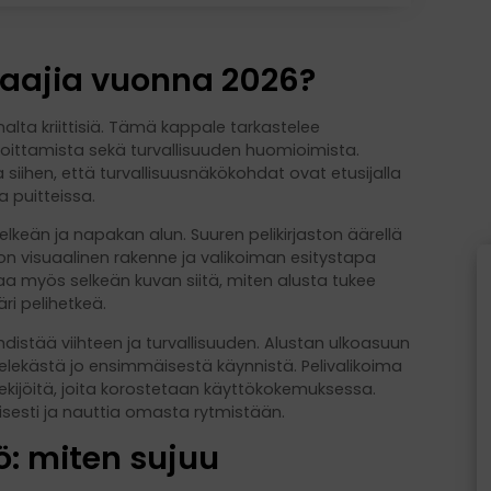
elaajia vuonna 2026?
lta kriittisiä. Tämä kappale tarkastelee
aloittamista sekä turvallisuuden huomioimista.
a siihen, että turvallisuusnäkökohdat ovat etusijalla
a puitteissa.
lkeän ja napakan alun. Suuren pelikirjaston äärellä
ton visuaalinen rakenne ja valikoiman esitystapa
aa myös selkeän kuvan siitä, miten alusta tukee
ri pelihetkeä.
hdistää viihteen ja turvallisuuden. Alustan ulkoasuun
mielekästä jo ensimmäisestä käynnistä. Pelivalikoima
ekijöitä, joita korostetaan käyttökokemuksessa.
llisesti ja nauttia omasta rytmistään.
tö: miten sujuu