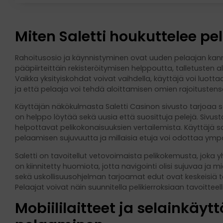
Miten Saletti houkuttelee p
Rahoitusosio ja käynnistyminen ovat uuden pelaajan kanna
pääpiirteittäin rekisteröitymisen helppoutta, talletusten 
Vaikka yksityiskohdat voivat vaihdella, käyttäjä voi luotta
ja että pelaaja voi tehdä aloittamisen omien rajoitustens
Käyttäjän näkökulmasta Saletti Casinon sivusto tarjoaa se
on helppo löytää sekä uusia että suosittuja pelejä. Sivus
helpottavat pelikokonaisuuksien vertailemista. Käyttäjä s
pelaamisen sujuvuutta ja millaisia etuja voi odottaa ympä
Saletti on tavoitellut vetovoimaista pelikokemusta, joka y
on kiinnitetty huomiota, jotta navigointi olisi sujuvaa ja 
sekä uskollisuusohjelman tarjoamat edut ovat keskeisiä t
Pelaajat voivat näin suunnitella pelikierroksiaan tavoittee
Mobiililaitteet ja selainkäyt