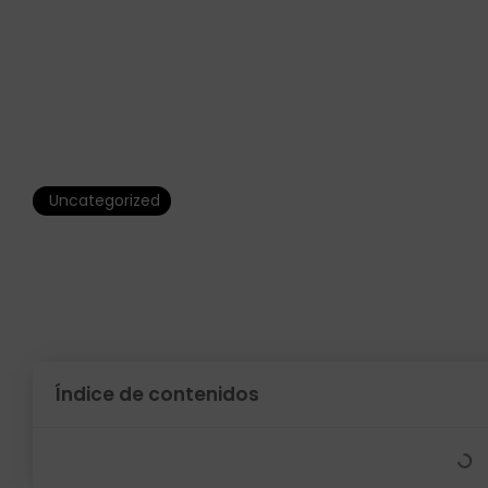
Uncategorized
Saletti Casino 2026: P
Índice de contenidos