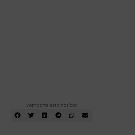
en johtopäätökset
Comparte esta notícia: