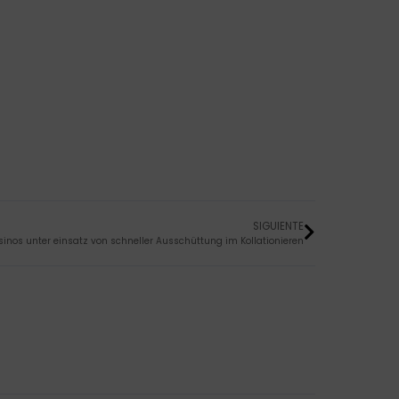
SIGUIENTE
sinos unter einsatz von schneller Ausschüttung im Kollationieren