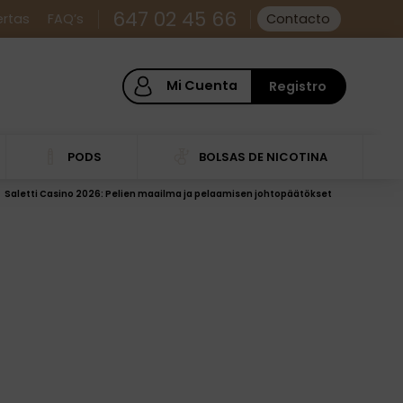
647 02 45 66
ertas
FAQ’s
Contacto
Mi Cuenta
Registro
PODS
BOLSAS DE NICOTINA
Saletti Casino 2026: Pelien maailma ja pelaamisen johtopäätökset