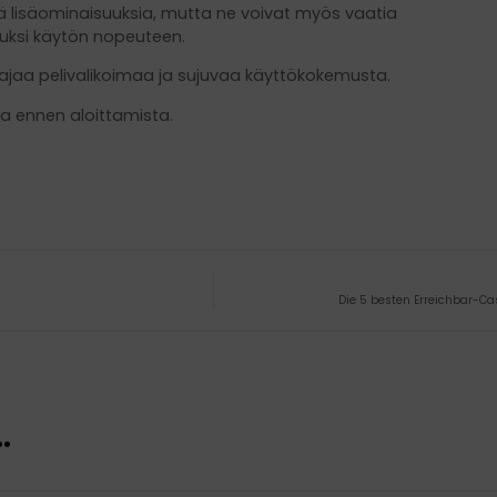
ää lisäominaisuuksia, mutta ne voivat myös vaatia
aluksi käytön nopeuteen.
laajaa pelivalikoimaa ja sujuvaa käyttökokemusta.
ja ennen aloittamista.
Die 5 besten Erreichbar-Ca
.