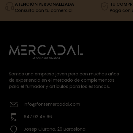
ATENCIÓN PERSONALIZADA
TU COMPR
Consulta con tu comercial
Paga con 
Somos una empresa joven pero con muchos años
de experiencia en el mercado de complementos
para el fumador y artículos para los estancos.
info@fontemercadal.com
647 02 45 66
Josep Ciurana, 26 Barcelona