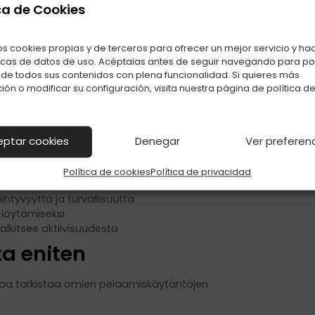
elejä eri kategorioiden kautta ja löytää helposti
ca de Cookies
suuksia kokeilla uusia ideoita.
llisuushaasteet
os cookies propias y de terceros para ofrecer un mejor servicio y ha
icas de datos de uso. Acéptalas antes de seguir navegando para p
r de todos sus contenidos con plena funcionalidad. Si quieres más
ttä salaus ja suojaus ovat osa yleisiä käytäntöjä
ión o modificar su configuración, visita nuestra página de
política d
allitsemaan pelikäyttäytymistä. Tämä kappale
lla.
eptar cookies
Denegar
Ver preferen
a ja muut yleiset käytännöt auttavat suojaamaan
Política de cookies
Política de privacidad
ihtyvyyttä ja turvallisuutta
 löytämiseksi
alkitsee aktiivisuudesta
ta eniten
taa tarkistaa omien pelaamiskäytäntöjen