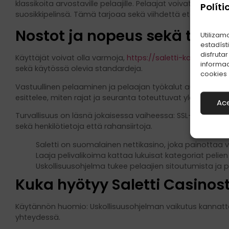
klassikoita arvostaville pelaajille. Pelaajat voivat hakea p
Políti
suosikkipelinsä. Tämä tarjoaa sekä viihdettä että mahdolli
Nostot ja nopeus sekä turva
Utilizam
estadíst
disfruta
Käyttäjät voivat olla varmoja,
https://saletti-kasino.fi/
, e
informac
sekä käytössä olevia standardeja.
cookies
Vastuullinen pelaaminen ja pelaajan työkalut auttavat h
esittelee, miten rajat ja seuranta toteuttuvat yleisellä taso
Ac
Turvallisuus on läsnä jokaisessa vaiheessa: SSL-tekniikk
sekä henkilötietoja että rahansiirtoja.
Saletti on suomalainen nettikasino, joka painottaa vi
Laaja pelivalikoima kattaa lukuisat kategoriat pelien
Uskollisuusohjelma tukee pelaajien sitoutumista ja p
Kuka hyötyy Saletti Casinos
Käytännön huomio: Uskollisuusohjelman vaikutus kannat
yhteydessä.