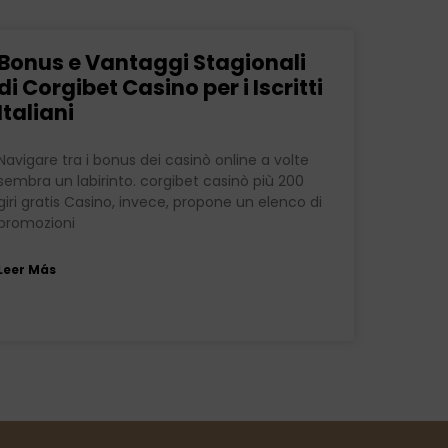
Bonus e Vantaggi Stagionali
di Corgibet Casino per i Iscritti
Italiani
Navigare tra i bonus dei casinò online a volte
sembra un labirinto. corgibet casinò più 200
giri gratis Casino, invece, propone un elenco di
promozioni
Leer Más