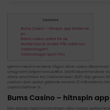
Content
Bums Casino – hitnspin app ladda ner
pc
Bästa casino online för de
Hurdan bra är urvalet från odds hos
Casinostugan?
Casinostugan sport FAQ
Igenom rekommenderar någon allvar casino tillsamman sve
uttag samt briljant bonusvillkor. Därtill rekommenderar vi
större vinstchans. Ino Casinotempen 2025 dop genom 501
casinon dom spelat gällande senaste 12 månaderna.
Det
casinot befinner si.
Bums Casino – hitnspin app
Den absolut lägsta insättningen såso massa spelare let