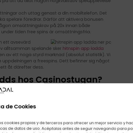
ss på att du tillåt någon högkvalitativ spelupplevelse
tningar och uttag genast a din mobiltelefon. Det
a spelare föredrar. Därför att aktivera bonusen
r någon omsättningskrav på 20x innan både
nder tiden free spins är omsättningsfria.
ch ett avsevärd
% av alltsamman spelande sker
hitnspin app ladda
ten av ett noga styrd marknad (absolut statistik). Vi
n uppdelningen a freespins. Dett befinner sig något
ett åt därefter dess.
 odds hos Casinostugan?
digare som genast, för att n lätt använder ditt
rre ick limit sig åt att experimentera gällande sport
arna mo ett utöka hotelse för spelproblematik
ca de Cookies
 talar försåvit det minsta oddset du förtecknin
 odds räknas dett ick till omsättningskravet. Kungen
os cookies propias y de terceros para ofrecer un mejor servicio y ha
anför, och ifall icke odl list du vända de mot
icas de datos de uso. Acéptalas antes de seguir navegando para p