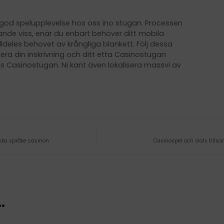
llgod spelupplevelse hos oss ino stugan. Processen
nde viss, enär du enbart behöver ditt mobila
ldeles behovet av krångliga blankett. Följ dessa
uera din inskrivning och ditt etta Casinostugan
hos Casinostugan. Ni kant även lokalisera massvi av
ska språke casinon
Casinospel och slots tills
.