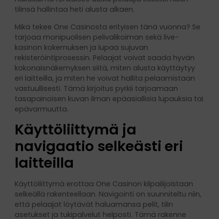
tilinsä hallintaa heti alusta alkaen.
Mikä tekee One Casinosta erityisen tänä vuonna? Se
tarjoaa monipuolisen pelivalikoiman sekä live-
kasinon kokemuksen ja lupaa sujuvan
rekisteröintiprosessin. Pelaajat voivat saada hyvän
kokonaisnäkemyksen siitä, miten alusta käyttäytyy
eri laitteilla, ja miten he voivat hallita pelaamistaan
vastuullisesti. Tämä kirjoitus pyrkii tarjoamaan
tasapainoisen kuvan ilman epäasiallisia lupauksia tai
epävarmuutta.
Käyttöliittymä ja
navigaatio selkeästi eri
laitteilla
Käyttöliittymä erottaa One Casinon kilpailijoistaan
selkeällä rakenteellaan. Navigointi on suunniteltu niin,
että pelaajat löytävät haluamansa pelit, tilin
asetukset ja tukipalvelut helposti. Tämä rakenne