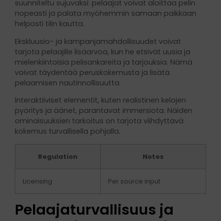
suunniteltu sujuvaksi: pelaajat voivat aloittaa pelin
nopeasti ja palata myöhemmin samaan paikkaan
helposti tilin kautta.
Ekskluusio- ja kampanjamahdollisuudet voivat
tarjota pelaajille lisäarvoa, kun he etsivät uusia ja
mielenkiintoisia pelisankareita ja tarjouksia. Nämä
voivat täydentää peruskokemusta ja lisätä
pelaamisen nautinnollisuutta.
Interaktiiviset elementit, kuten realistinen kelojen
pyöritys ja äänet, parantavat immersiota. Näiden
ominaisuuksien tarkoitus on tarjota viihdyttävä
kokemus turvallisella pohjalla.
Regulation
Notes
Licensing
Per source input
Pelaajaturvallisuus ja