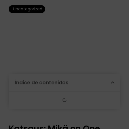
Uncategorized
One Casino 2026 –
Yleistajuinen katsaus ja
käyttö helpottavat
neuvot
Índice de contenidos
Katsaus: Mikä on One