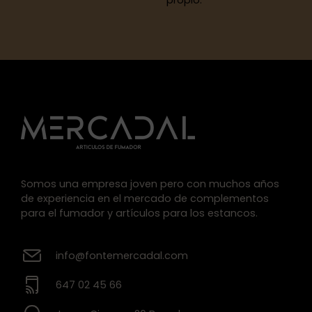
Somos una empresa joven pero con muchos años
de experiencia en el mercado de complementos
para el fumador y artículos para los estancos.
info@fontemercadal.com
647 02 45 66