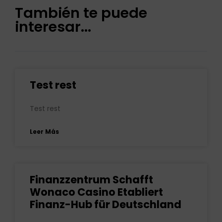
También te puede
interesar...
Test rest
Test rest
Leer Más
Finanzzentrum Schafft
Wonaco Casino Etabliert
Finanz-Hub für Deutschland