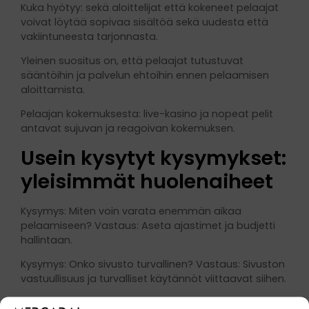
Kuka hyötyy: sekä aloittelijat että kokeneet pelaajat
voivat löytää sopivaa sisältöä sekä uudesta että
vakiintuneesta tarjonnasta.
Yleinen suositus on, että pelaajat tutustuvat
sääntöihin ja palvelun ehtoihin ennen pelaamisen
aloittamista.
Pelaajan kokemuksesta: live-kasino ja nopeat pelit
antavat sujuvan ja reagoivan kokemuksen.
Usein kysytyt kysymykset:
yleisimmät huolenaiheet
Kysymys: Miten voin varata enemmän aikaa
pelaamiseen? Vastaus: Aseta ajastimet ja budjetti
hallintaan.
Kysymys: Onko sivusto turvallinen? Vastaus: Sivuston
vastuullisuus ja turvalliset käytännöt viittaavat siihen.
Kysymys: Voinko pelata mobiilissa? Vastaus: Kyllä,