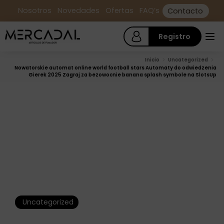
Nosotros
Novedades
Ofertas
FAQ’s
Contacto
Registro
Inicio
Uncategorized
Nowatorskie automat online world football stars Automaty do odwiedzenia
Gierek 2025 Zagraj za bezowocnie banana splash symbole na SlotsUp
Uncategorized