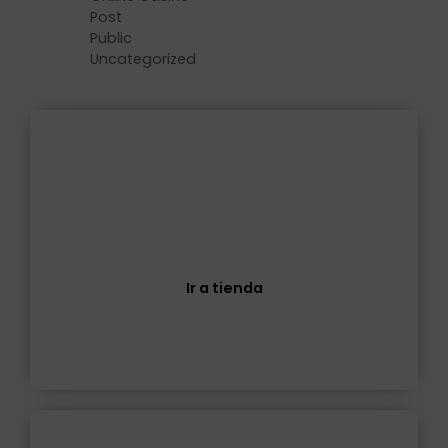
Post
Public
Uncategorized
Tienda
Descubre todos nuestros productos
Ir a tienda