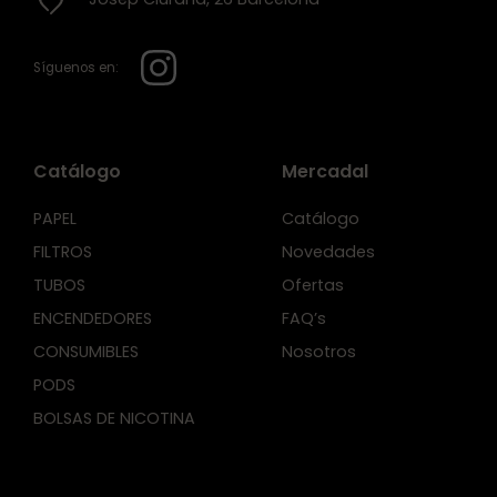
Síguenos en:
Catálogo
Mercadal
PAPEL
Catálogo
FILTROS
Novedades
TUBOS
Ofertas
ENCENDEDORES
FAQ’s
CONSUMIBLES
Nosotros
PODS
BOLSAS DE NICOTINA