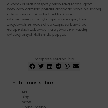
owocówki oraz hotspoty miały taką formę, gdyż
wytwórcy odrzucić potrafili dogodzić sobie nieudanej
odmiennego. Jak jednak sektor konsol
internetowego zaczął czujności rozwijać, fani
znajdowali, że wciąż chcą czujności bawić po
europejskich zabawach, a wytwórce w każdej
sytuacji przychylali się do popytu.
Comparte esta notícia:
Hablamos sobre
APK
Blog
News
Online Casino