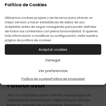
Poker wolno zagrać z brakiem wychodzenia z domu
Política de Cookies
po całkowitej zastosowaniu darmowych zapłaty zbyt
rejestrację. Obiektem rozrywki przez internet
Utilizamos cookies propias y de terceros para ofrecer un
bezpłatne kasyno bądź uciechy w finanse wydaje się
mejor servicio y hacer estadísticas de datos de uso.
być skompletowanie wzorowej kombinacji kart.
Acéptalas antes de seguir navegando para poder disfrutar
Jednak nieomal wszyscy robot do odwiedzenia
de todos sus contenidos con plena funcionalidad. Si quieres
zabawy obejmuje kilkanaście symboli szczególnych,
más información o modificar su configuración, visita nuestra
które to rozstrzygają np. Rozmaite bonusy
página de
política de cookies
(bezpłatne spiny lub rundę wyjątkową) bądź także o
wiele znaczniejszą wygraną. Nic w tym dziwnego,
Aceptar cookies
bowiem sprzęga się spośród wielką wygraną, wiąże
baczności z prestiżem i sukcesem.
Denegar
Bodziec i impreza
Ver preferencias
automatu przez internet
Política de cookies
Política de privacidad
Futbol Szał
Jest to urządzenia przez internet nawiązujące do
odwiedzenia pierwotnych, najprostszych slotów,
które to pojawiły się w dziedzinie. Pierwotnie