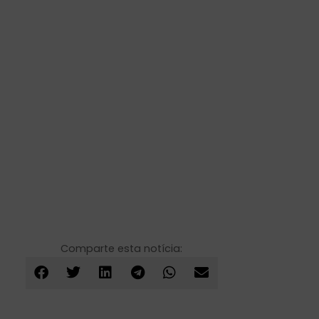
la Polski
Comparte esta notícia: