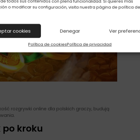
r de todos sus contenidos con plena funcionalidad. Si quieres más
ión o modificar su configuración, visita nuestra página de
política d
eptar cookies
Denegar
Ver preferen
Política de cookies
Política de privacidad
kość rozgrywki online dla polskich graczy, budują
wania.
 po kroku