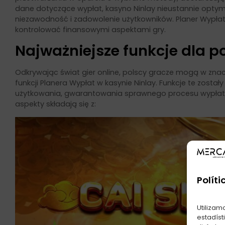
dane dotyczące wypłat, kasyno Ninlay nieustannie optym
niezawodność i zadowolenie użytkowników. Planer Wypłat
kontrolować finansowymi aspektami gry.
Najważniejsze funkcje dla p
Odkrywając świat gier online, polscy gracze mogą w zn
funkcji Planera Wypłat w kasynie Ninlay. Funkcje te zos
użytkowania, gwarantowania sprawnego procesu wypłat i 
aspekty składają się z:
Políti
Utilizam
estadíst