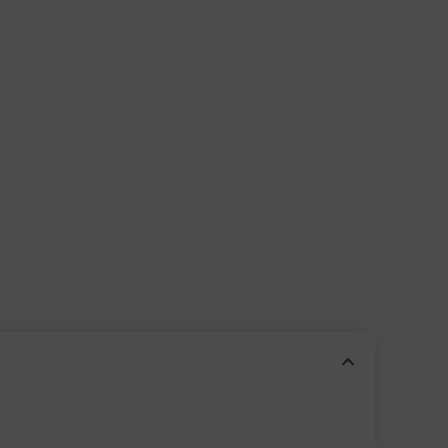
 Ninlay planuje wypłaty d