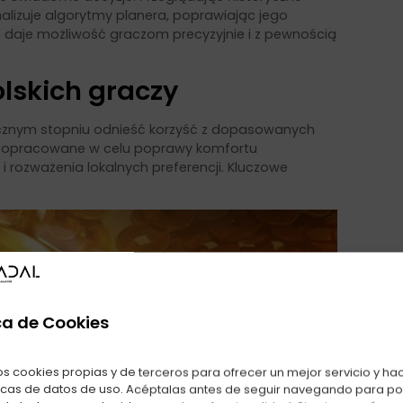
alizuje algorytmy planera, poprawiając jego
 daje możliwość graczom precyzyjnie i z pewnością
olskich graczy
acznym stopniu odnieść korzyść z dopasowanych
tały opracowane w celu poprawy komfortu
rozważenia lokalnych preferencji. Kluczowe
ca de Cookies
os cookies propias y de terceros para ofrecer un mejor servicio y ha
icas de datos de uso. Acéptalas antes de seguir navegando para p