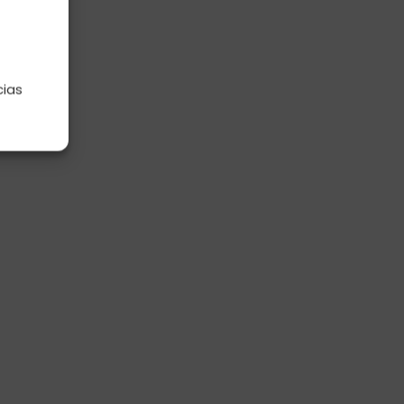
e
cias