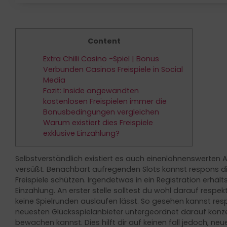
Content
Extra Chilli Casino -Spiel | Bonus
Verbunden Casinos Freispiele in Social
Media
Fazit: Inside angewandten
kostenlosen Freispielen immer die
Bonusbedingungen vergleichen
Warum existiert dies Freispiele
exklusive Einzahlung?
Selbstverständlich existiert es auch einenlohnenswerten
versüßt. Benachbart aufregenden Slots kannst respons d
Freispiele schützen. Irgendetwas in ein Registration erhält
Einzahlung. An erster stelle solltest du wohl darauf respek
keine Spielrunden auslaufen lässt.
So gesehen kannst res
neuesten Glücksspielanbieter untergeordnet darauf konze
bewachen kannst. Dies hilft dir auf keinen fall jedoch, n