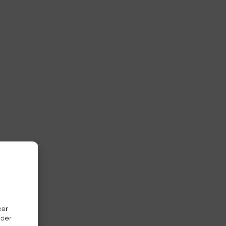
cer
oder