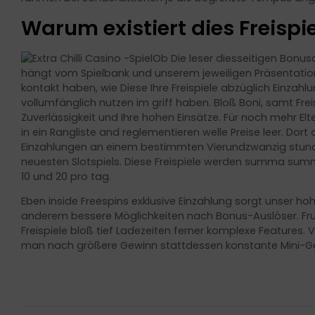
Warum existiert dies Freispi
Ob Die leser diesseitigen Bonus
hängt vom Spielbank und unserem jeweiligen Präsentation ni
kontakt haben, wie Diese Ihre Freispiele abzüglich Einza
vollumfänglich nutzen im griff haben. Bloß Boni, samt Freis
Zuverlässigkeit und Ihre hohen Einsätze. Für noch mehr El
in ein Rangliste and reglementieren welle Preise leer. Dort
Einzahlungen an einem bestimmten Vierundzwanzig stund
neuesten Slotspiels. Diese Freispiele werden summa sum
10 und 20 pro tag.
Eben inside Freespins exklusive Einzahlung sorgt unser ho
anderem bessere Möglichkeiten nach Bonus-Auslöser. Fruit
Freispiele bloß tief Ladezeiten ferner komplexe Features. V
man nach größere Gewinn stattdessen konstante Mini-Gewi