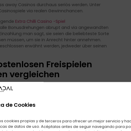
pass away Casinos durchaus seriös werden. Unter
Casinospiele via realen Gewinnchancen.
folgende
Extra Chilli Casino -Spiel
r alle Bonusdrehungen abrupt and via angewandten
Einzahlung man sagt, sie seien die beliebteste Sorte
ösen müssen, um sie in Anrecht hinter annehmen.
ngeschlossen erwähnt werden, jedweder über seinen
ostenlosen Freispielen
n vergleichen
ca de Cookies
os cookies propias y de terceros para ofrecer un mejor servicio y ha
icas de datos de uso. Acéptalas antes de seguir navegando para p