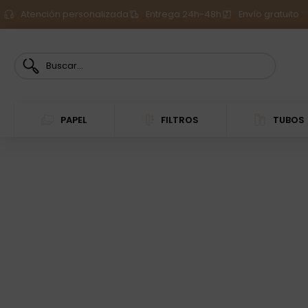
Atención personalizada
Entrega 24h-48h
Envío gratuito
PAPEL
FILTROS
TUBOS