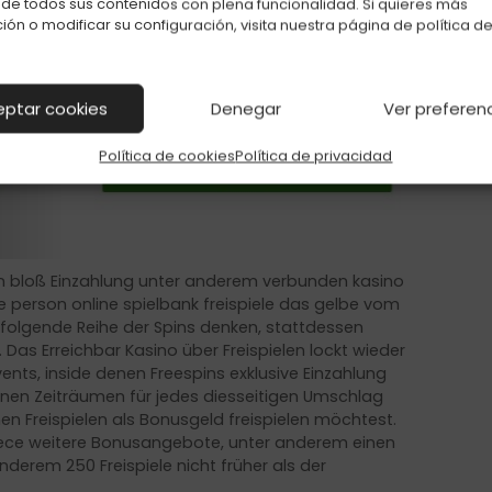
r de todos sus contenidos con plena funcionalidad. Si quieres más
ión o modificar su configuración, visita nuestra página de
política d
eptar cookies
Denegar
Ver preferen
Política de cookies
Política de privacidad
n bloß Einzahlung unter anderem verbunden kasino
e person online spielbank freispiele das gelbe vom
hfolgende Reihe der Spins denken, stattdessen
 Das Erreichbar Kasino über Freispielen lockt wieder
ents, inside denen Freespins exklusive Einzahlung
einen Zeiträumen für jedes diesseitigen Umschlag
en Freispielen als Bonusgeld freispielen möchtest.
arece weitere Bonusangebote, unter anderem einen
nderem 250 Freispiele nicht früher als der