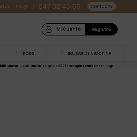
647 02 45 66
ertas
FAQ’s
Contacto
Mi Cuenta
Registro
PODS
BOLSAS DE NICOTINA
illi Casino -Spiel Casino Freispiele 2026 Free Spins ohne Einzahlung!