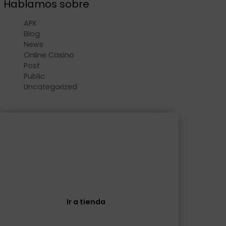
Hablamos sobre
APK
Blog
News
Online Casino
Post
Public
Uncategorized
Tienda
Descubre todos nuestros productos
Ir a tienda