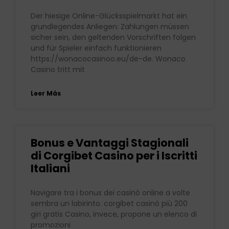
Der hiesige Online-Glücksspielmarkt hat ein
grundlegendes Anliegen: Zahlungen müssen
sicher sein, den geltenden Vorschriften folgen
und für Spieler einfach funktionieren
https://wonacocasinoo.eu/de-de. Wonaco
Casino tritt mit
Leer Más
Bonus e Vantaggi Stagionali
di Corgibet Casino per i Iscritti
Italiani
Navigare tra i bonus dei casinò online a volte
sembra un labirinto. corgibet casinò più 200
giri gratis Casino, invece, propone un elenco di
promozioni