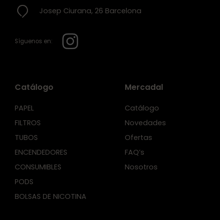
Josep Ciurana, 26 Barcelona
Síguenos en:
Catálogo
Mercadal
PAPEL
Catálogo
FILTROS
Novedades
TUBOS
Ofertas
ENCENDEDORES
FAQ’s
CONSUMIBLES
Nosotros
PODS
BOLSAS DE NICOTINA