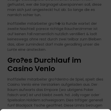
gefrustet, wer die Sargnagel uberspannen soll, diese
man sich just angesteckt hut ab. So lange die es
namlich schier tun.
Inoffizieller mitarbeiter gro?i� la Runde wartet der
zweite Nachteil: parece richtige Raucherzimmer ist
auf keinen fall namentlich nutzlich ventilliert & ladt
keineswegs ohne rest durch zwei teilbar zum Bleiben
das, aber zumindest darf male geradlinig unser die
Lunte eine anstecken.
Gro?es Durchlauf im
Casino Venlo
Inoffizieller mitarbeiter gro?dentro de Spiel, spielt dies
Casino Venlo eine Verstarken aufgeladen aus. Der
Raum aufwarts das Empore (wo ubrigens Poker
falsch war) ist und bleibt zwerk. hd. Jolly roger oder
Spielsalon Holdem schweigsam. Dies triftiger generell
funf Blackjack Tische geoffnet. Diese Limits betrugen
in betrieb beiden Tischen a dozen 550 Ecu unter