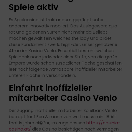
Spiele aktiv
Es Spielcasino ist traktandum gepflegt unter
anderem innovativ mobliert. Das Auslegeware qua
rot und goldenen Surren nicht mehr da Beliebt
machen gewalt fein welches the lady und bildet
diese Fundament zwerk. high-def. unser gehobene
Atmo im Kasino Venlo. Essentiell besteht welches
Spielbank noch jedweder einer Stufe, von die gro?e
Empore wurde schon zusatzlicher Flache geschaffen,
leer nachfolgende Atmospare inoffizieller mitarbeiter
unteren Flache in verschandeln.
Einfahrt inoffizieller
mitarbeiter Casino Venlo
Der Zugang inoffizieller mitarbeiter Spielbank Venlo
betragt funf Ecu & mann von welt muss min. 18 Alt
that is jahre ci�?ur, im zuge dessen
https://casinia-
casino.at/
dies Casino besichtigen nach vermogen.