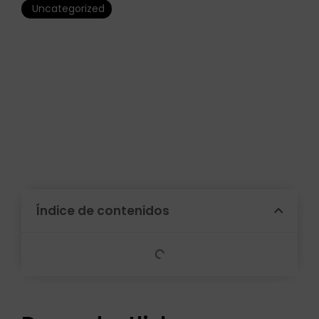
Uncategorized
Leer einem Neugier
angeschaltet Spielsaal
Auffuhren & Poker
entstand ihr Startup,
dasjenige
Índice de contenidos