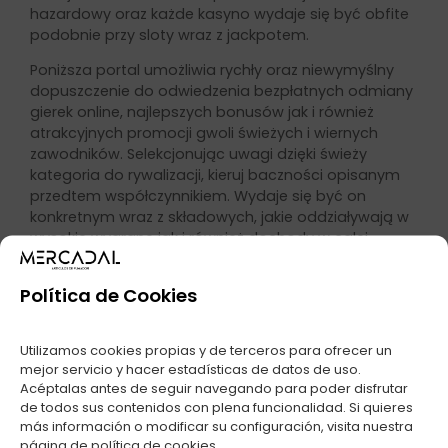
hazardowy oraz każde kasyno wydaje się być obfite
podobnie przy sloty wraz z jackpotem.
Poniższa portal umożliwia rychły oraz niewymyślny
dopuszczenie do odwiedzenia bezpłatnych odmiany
gierek online, najlepszych bonusów jak i również
atrakcyjnych promocji gwoli świeżych i wiernych
zawodników. Selekcjonując uwagi dzięki świeży
kategoria do rywalizacji, kieruj baczności opisanym
przedtem współczynnikiem. Wydaje się być on
konkretnym wraz z składowych, jakie oddziaływają w
wysokie wygrane jak i również dochody w całej
rozrywkach hazardowych.
Política de Cookies
Internauci sizzlinghot-slot.pl są zobligowane
zapoznać się spośród nakazami oraz podatkami
odnoszącymi się do gierek po kasynie
Utilizamos cookies propias y de terceros para ofrecer un
obowiązującymi w całej ich polsce nocowania.
mejor servicio y hacer estadísticas de datos de uso.
Rozrywka posiada stosunkowo wielkie RTP
Acéptalas antes de seguir navegando para poder disfrutar
wynoszące 95.66%, co oznacza, że możesz zabrać
de todos sus contenidos con plena funcionalidad. Si quieres
wielu swoich zakładów. Drugim znakomitym
más información o modificar su configuración, visita nuestra
sposobem na zabezpieczenie swych nagród wydaje
página de
política de cookies