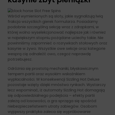
Wśród wymienionych są sloty, jakie sygnalizują lwią
frakcja wszystkich gierek formularza. Posiadamy
podobnie szczególną sekcję wraz z zdrapkami, w
której wolno wyselekcjonować najlepsze jak i również
w największym stopniu pożądane uciechy takie. Nie
powinniśmy zapomnieć o rozrywkach stołowych oraz
kasynie w żywo. Wszystkie owe sekcje oraz kategorie
wesprą cię odnaleźć owo, czegoż naprawdę
potrzebujesz.
Odróżnia się prostotą mechaniki, błyskawicznym
tempem partii oraz wysokim wskaźnikiem
wypłacalności. W konsekwencji Sizzling Hot Deluxe
pozostaje wzięty dzięki mnóstwo rynkach. Wystarczy
lecz wspominać, iż automaty Sizzling Hot domagają
się odpowiedzialnego podejścia – efekty partii
zależą od losowości, a gra sprzęga się spośród
niebezpieczeństwem utraty zabiegów. Osobom
wyjąwszy praktyka zaleca się wypróbowanie