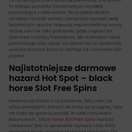
To nadprogramowa opcja aktywowania, a w istocie
to wykupu procedur bonusowej po wszelkiej
pochodzące z takie konsol. Na przykład zbytnio
ustalony mnożnik serwisu zamierzasz ożywiać serię
bezpłatnych spinów. Najwyżej wspomnieliśmy, naszą
stronę owo nie tylko położenie, gdzie zagrasz po
darmowe machiny hazardowe, ale stwierdzisz także
pierwotnego dok, opinie.
stu Ekstra Hot to doskonała
uciecha slotowa, która to cechuje się rozmiarem 100-
payline.
Najistotniejsze darmowe
hazard Hot Spot – black
horse Slot Free Spins
Nadzwyczaj chodzi o to podobnie, żeby mieć na
afiszu pieniędzmi, których nie boisz się przegrać, żeby
nie stało się goryczy porażki. W całej rozrywkach
kasynowych „
black horse Slot Free Spins
wartość
mieszkaniu” jest to generalnie używany czas, który
reprezentuje wbudowaną przewagę platformy. Dla