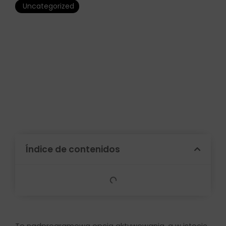
Uncategorized
Kasyno Gry black horse
Slot Free Spins
hazardowe darmowo
Graj z brakiem
zarejestrowania się 2025! ​
Índice de contenidos