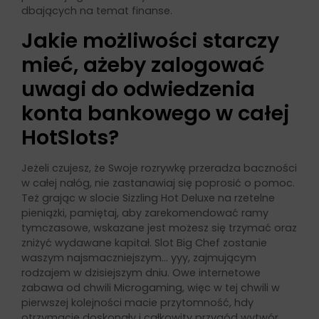
dbających na temat finanse.
Jakie możliwości starczy
mieć, ażeby zalogować
uwagi do odwiedzenia
konta bankowego w całej
HotSlots?
Jeżeli czujesz, że Swoje rozrywkę przeradza baczności
w całej nałóg, nie zastanawiaj się poprosić o pomoc.
Też grając w slocie Sizzling Hot Deluxe na rzetelne
pieniążki, pamiętaj, aby zarekomendować ramy
tymczasowe, wskazane jest możesz się trzymać oraz
zniżyć wydawane kapitał. Slot Big Chef zostanie
waszym najsmaczniejszym… yyy, zajmującym
rodzajem w dzisiejszym dniu. Owe internetowe
zabawa od chwili Microgaming, więc w tej chwili w
pierwszej kolejności macie przytomność, hdy
otrzymacie doskonały i całkowity przygód wytwór.