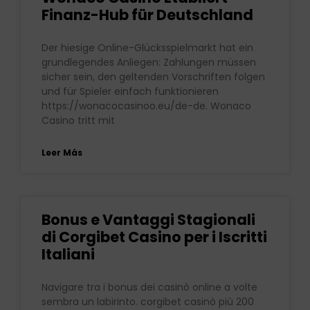
Finanz-Hub für Deutschland
Der hiesige Online-Glücksspielmarkt hat ein
grundlegendes Anliegen: Zahlungen müssen
sicher sein, den geltenden Vorschriften folgen
und für Spieler einfach funktionieren
https://wonacocasinoo.eu/de-de. Wonaco
Casino tritt mit
Leer Más
Bonus e Vantaggi Stagionali
di Corgibet Casino per i Iscritti
Italiani
Navigare tra i bonus dei casinò online a volte
sembra un labirinto. corgibet casinò più 200