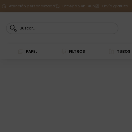
Atención personalizada
Entrega 24h-48h
Envío gratuito
PAPEL
FILTROS
TUBOS