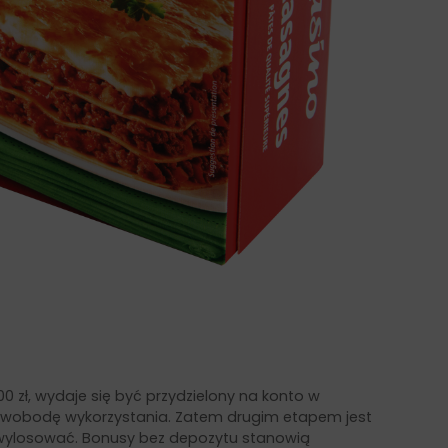
 zł, wydaje się być przydzielony na konto w
ną swobodę wykorzystania. Zatem drugim etapem jest
ę wylosować. Bonusy bez depozytu stanowią