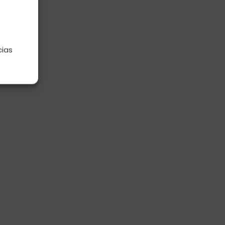
e
cias