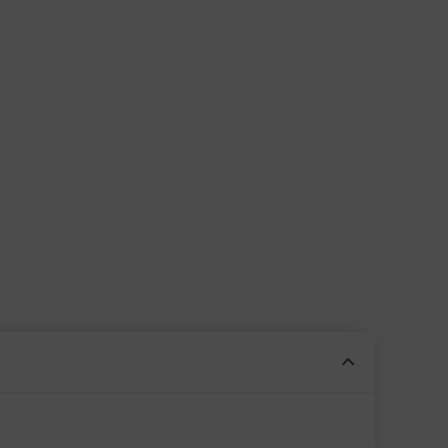
Gaming Slots spośród 8
ozytu Nasze państwo 202