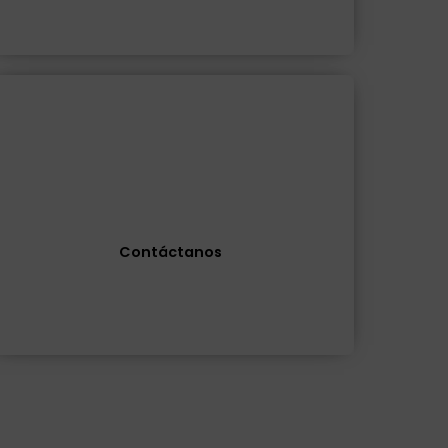
¿Alguna consulta?
Resolvemos todas tus dudas
Contáctanos