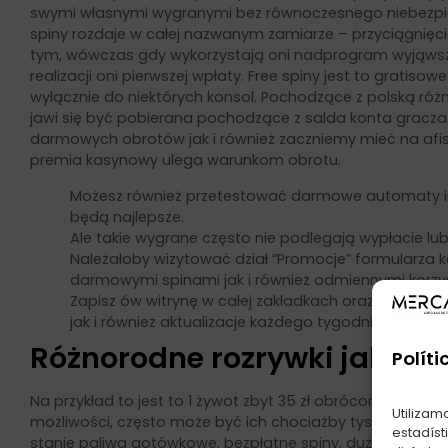
swymi własnymi wygranymi bez równoczesnego niebezpie
spiny rozdaje w całej nazwanym zamiarze – przyciągnięc
tym, wówczas gdy wykorzystają oni nadprogram wyjąwsz
realizacji oni pierwszej wpłaty. Free spiny jest to gratis
wyłącznie do niektórych konsol. Pochodzące z polską róż
jawi się być pobierana pochodzące z salda konta gracz
darmowych obrotów jak i również zaczniemy mieć na afis
premia kasynowy ulega warunkom obrotu.
Możesz również przetestować darmowe automaty int
będą najlepsze.
Ale takie wygrane często nie podlegają wypłacie lub
Należałoby wizytować dział “Promocje” formularza ka
darmowymi spinami jak i również odmiennymi korzy
Zapisz ów witrynę w całej zakładkach oraz sprawdz
jak i również aktualizacje każdego tygodnia.
Różnorodne rozrywki jak i r
Políti
Na przykład to jest to 1 żywot zbyt 35 zł obrócone we ws
Utilizam
możliwości, często może być ich chociażby tysiące. Kasy
estadíst
stanie paliwa gotówkowe, bezpłatne spiny, duże podróże 