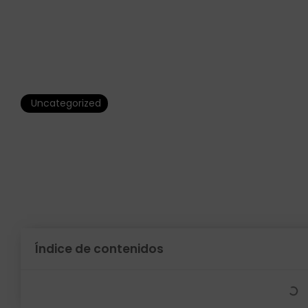
Uncategorized
Kasyna Top quickspin 
Spinami Wyjąwszy Dep
Índice de contenidos