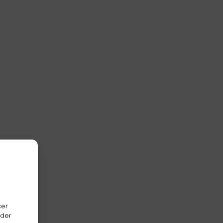
cer
oder