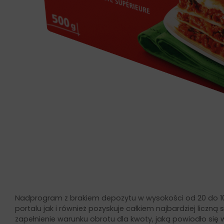
Nadprogram z brakiem depozytu w wysokości od 20 do 100
portalu jak i również pozyskuje całkiem najbardziej licz
zapełnienie warunku obrotu dla kwoty, jaką powiodło si