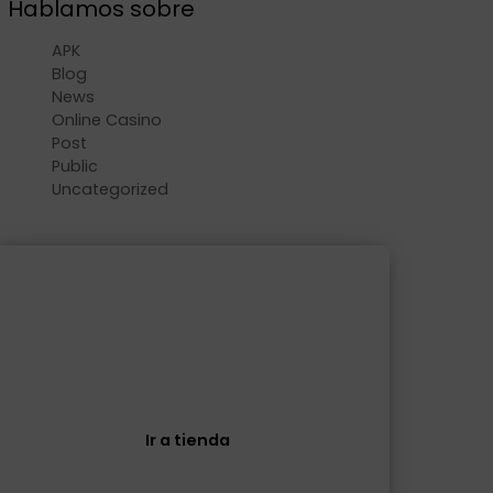
Hablamos sobre
APK
Blog
News
Online Casino
Post
Public
Uncategorized
Tienda
Descubre todos nuestros productos
Ir a tienda