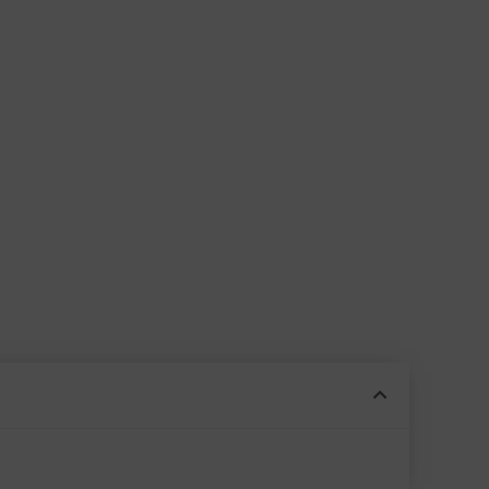
lls Slot Free Spins exklus
zahlung Boni