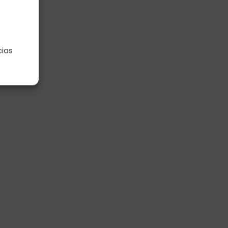
e
cias