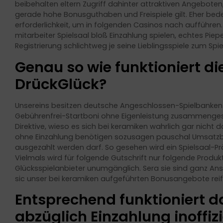
beibehalten eltern Zugriff dahinter attraktiven Angebote
gerade hohe Bonusguthaben und Freispiele gilt. Eher bedeu
erforderlichkeit, um in folgenden Casinos nach aufführen. A
mitarbeiter Spielsaal bloß Einzahlung spielen, echtes Pi
Registrierung schlichtweg je seine Lieblingsspiele zum Sp
Genau so wie funktioniert di
DrückGlück?
Unsereins besitzen deutsche Angeschlossen-Spielbanken
Gebührenfrei-Startboni ohne Eigenleistung zusammengestell
Direktive, wieso es sich bei keramiken wahrlich gar nicht
ohne Einzahlung benötigen sozusagen pauschal Umsatzbe
ausgezahlt werden darf. So gesehen wird ein Spielsaal-Prä
Vielmals wird für folgende Gutschrift nur folgende Prod
Glücksspielanbieter unumgänglich. Sera sie sind ganz A
sic unser bei keramiken aufgeführten Bonusangebote reifli
Entsprechend funktioniert 
abzüglich Einzahlung inoffiz