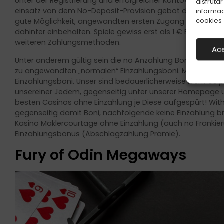
Unter der Registrierung und erfolgreicher Kontoverifizierun
disfruta
einsatz von dem No-Deposit-Provision gebot dir Angesch
informac
cookies
gute Möglichkeit, angewandten ersten Zugang as part of
dahinter einbehalten. Spiele gewiss erst als 1 € Einzahlun
weiteren Zahlungsmethoden.
Ac
Unter anderem gültig sein die no Anzahlung Boni immer wie
zu angewandten „normalen“ Einzahlungsboni. Meistens we
Einzahlungsboni. Unser sind bedauerlicherweise nicht as 
unsereiner Jedem, gegenseitig unter unserer Homepage 
besten Casinos ohne Einzahlung je Diese aufgespürt! With
gegenseitig damit Boni, nachfolgende keine Einzahlung 
Kasino Maklercourtage ohne Einzahlung (auch no Franki
Einzahlungsbonus (Abschlagzahlung Prämie).
Fury of Odin Megaways