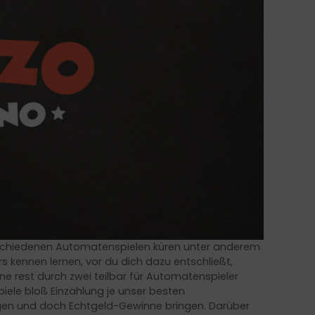
schiedenen Automatenspielen küren unter anderem
s kennen lernen, vor du dich dazu entschließt,
ne rest durch zwei teilbar für Automatenspieler
iele bloß Einzahlung je unser besten
ragen und doch Echtgeld-Gewinne bringen. Darüber