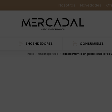
Nosotros
Novedades
Of
ENCENDEDORES
CONSUMIBLES
Inicio
Uncategorized
Kasino Prämie Jingle Bells Slot Free