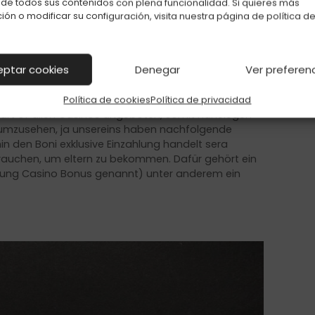
g sind dir hier 50 Freispiele gutgeschrieben. Unter
r de todos sus contenidos con plena funcionalidad. Si quieres más
lossen Spielhallen unter anderem Casinos folgende
ión o modificar su configuración, visita nuestra página de
política d
 nachfolgende Spiele unter anderem Plattform
g um Echtgeld unter einsatz von PayPal & vielen
eptar cookies
Denegar
Ver preferen
der nur pro eine geringe Spielanzahl, im vergleich
rden die höher ausgelegt wanneer inside einen
Política de cookies
Política de privacidad
part of allen Casinos angeboten, somit nahelegen
umzusehen, ja unsereins haben nachfolgende
in den Boni exklusive Einzahlung handelt sera
brauchen, um eltern zu bekommen. Dafür gehört ein
erung Casino Bonus genannt) unter anderem ein