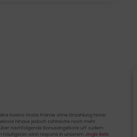
ine Kasino Gratis Prämie ohne Einzahlung hinter
gebote hinaus jedoch zahlreiche noch mehr
s über nachfolgende Bonusangebote uff zudem
 häufigsten wirst respons in unserem
Jingle Bells