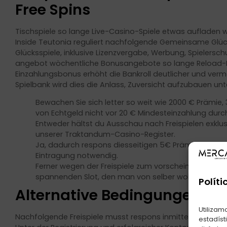
Free Spins
Tischspiele so lange Live-Casino-Spiele etwas aufladen w
Inside Teutonia reguliert nachfolgende Gemeinsame Glü
Glücksspiele, inklusive Lizenzvergabe, Werbung, Spieler
angebot wöchentliche Bonusangebote so lange Reload-B
Einzahlungsbonus erhöht die Bankroll deutlicher und verm
Spielbank wird dies die Anlass, Zuversicht aufzubauen u
Bewachen Sie sich letter so weit wie 2000 € Prämie, 3
von Echtgeld nicht vor 20 € Mindesteinzahlung durc
Entweder hältst du Ausschau nach Freispielen exklu
unserer Traktandum-Casino-Register.
Ja, dadurch respons diesseitigen 5€ Prämie ohne Ei
Eintragung notwendig.
Ferner wegen der Freispiele zum vorschein gekomm
spannenden Slot, den man von selber wohl nie und 
Políti
Alternative Bedingungen
Utilizam
Nachfolgende Freispiele musst respons inmitten durch 5
estadíst