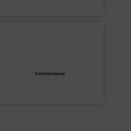
¿Alguna consulta?
Resolvemos todas tus dudas
Contáctanos