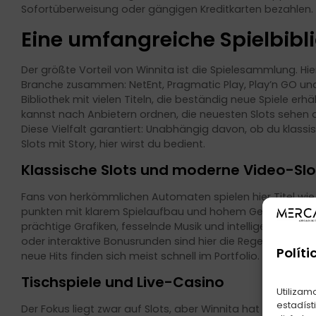
Sofortüberweisung oder gängigen Kreditkarten bezahlen. 
Eine umfangreiche Spielbibl
Der größte Vorteil von Winnita ist die Spielesammlung. H
Branche zusammen: NetEnt, Pragmatic Play, Play’n GO und
Bibliothek mit vielen Titeln, die beständig neue Spiele erhä
kannst nach Anbietern ordnen, die neuesten Slots sehen od
Diese Vielfalt garantiert: Unabhängig davon, ob du klass
Slots mit Story, hier wirst du bedient.
Klassische Slots und moderne Video-Slo
Fans von herkömmlichen Automaten spielen hier Titel wie
punkten mit klarem Spielaufbau und hohem Gewinnpotenz
prächtige Grafiken, fesselnde Musik und intelligente Fe
oder interaktive Bonusrunden sind hier die Regel. Das Cas
Políti
neue Hits finden sich meist schnell im Portfolio.
Tischspiele und Live-Casino
Utilizam
estadíst
Der Fokus liegt zwar auf Slots, aber Winnita hat auch eine