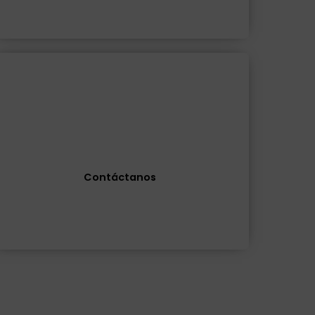
¿Alguna consulta?
Resolvemos todas tus dudas
Contáctanos