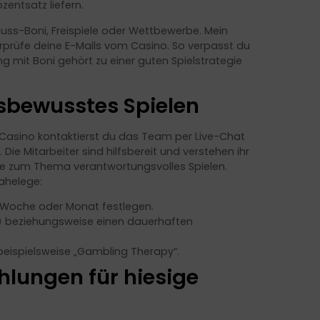
zentsatz liefern.
huss-Boni, Freispiele oder Wettbewerbe. Mein
rprüfe deine E-Mails vom Casino. So verpasst du
 mit Boni gehört zu einer guten Spielstrategie
sbewusstes Spielen
ita Casino kontaktierst du das Team per Live-Chat
Die Mitarbeiter sind hilfsbereit und verstehen ihr
te zum Thema verantwortungsvolles Spielen.
nahelege:
g, Woche oder Monat festlegen.
ut) beziehungsweise einen dauerhaften
 beispielsweise „Gambling Therapy“.
hlungen für hiesige