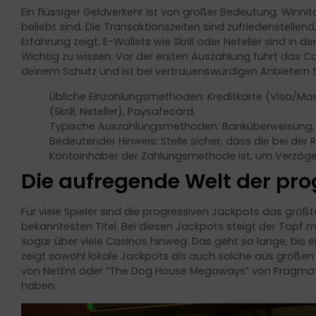
Ein flüssiger Geldverkehr ist von großer Bedeutung. Winni
beliebt sind. Die Transaktionszeiten sind zufriedenstellend
Erfahrung zeigt: E-Wallets wie Skrill oder Neteller sind in 
Wichtig zu wissen: Vor der ersten Auszahlung führt das Ca
deinem Schutz und ist bei vertrauenswürdigen Anbietern 
Übliche Einzahlungsmethoden: Kreditkarte (Visa/Mas
(Skrill, Neteller), Paysafecard.
Typische Auszahlungsmethoden: Banküberweisung, E-
Bedeutender Hinweis: Stelle sicher, dass die bei de
Kontoinhaber der Zahlungsmethode ist, um Verzöge
Die aufregende Welt der pr
Für viele Spieler sind die progressiven Jackpots das größte
bekanntesten Titel. Bei diesen Jackpots steigt der Topf m
sogar über viele Casinos hinweg. Das geht so lange, bis 
zeigt sowohl lokale Jackpots als auch solche aus große
von NetEnt oder “The Dog House Megaways” von Pragmatic
haben.