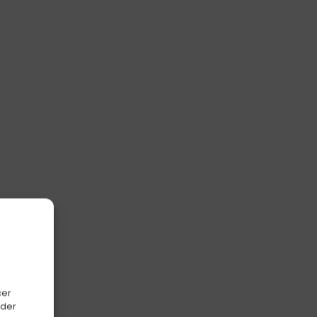
cer
oder