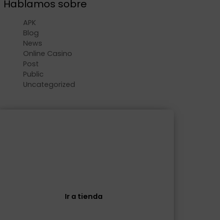
Hablamos sobre
APK
Blog
News
Online Casino
Post
Public
Uncategorized
Tienda
Descubre todos nuestros productos
Ir a tienda