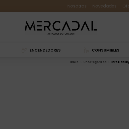
Nosotros
Novedades
Of
ENCENDEDORES
CONSUMIBLES
Inicio
Uncategorized
Ihre Liebl