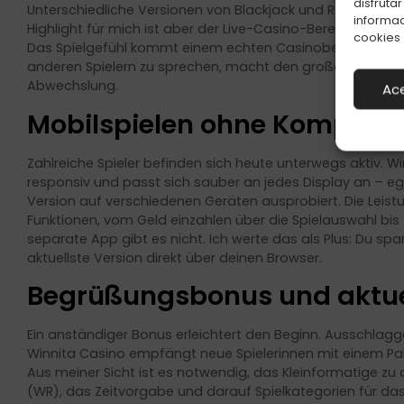
disfruta
Unterschiedliche Versionen von Blackjack und Roulette, B
informac
Highlight für mich ist aber der Live-Casino-Bereich. Echte 
cookies
Das Spielgefühl kommt einem echten Casinobesuch sehr n
anderen Spielern zu sprechen, macht den großen Untersc
Abwechslung.
Ac
Mobilspielen ohne Komprom
Zahlreiche Spieler befinden sich heute unterwegs aktiv. Wi
responsiv und passt sich sauber an jedes Display an – e
Version auf verschiedenen Geräten ausprobiert. Die Leist
Funktionen, vom Geld einzahlen über die Spielauswahl bis
separate App gibt es nicht. Ich werte das als Plus: Du sp
aktuellste Version direkt über deinen Browser.
Begrüßungsbonus und aktue
Ein anständiger Bonus erleichtert den Beginn. Ausschla
Winnita Casino empfängt neue Spielerinnen mit einem Pake
Aus meiner Sicht ist es notwendig, das Kleinformatige z
(WR), das Zeitvorgabe und darauf Spielkategorien für das