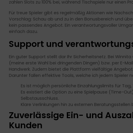
zahlen Slots zu 100% bei, während Tischspiele nur einen Pro
Für treue Spieler gibt es regelmäßig Aktionen wie Nachsc
Vorschlag: Schau ab und zu in den Bonusbereich und übe
kein passendes Angebot. Ein verantwortungsvoller Umgang
einfach dazu.
Support und verantwortung
Ein guter Support stellt dar Ihr Sicherheitsnetz. Bei Winn
(meine erste Wahl bei dringenden Dingen) bzw. per E-Mail. 
Handwerk. Zudem bietet die Plattform vielfältige Angebo
Darunter fallen effektive Tools, welche ich jedem Spieler 
Es ist möglich persönliche Einzahlungslimits für Ta
Es existiert die Option zu eine Spielpause (Time-O
Selbstausschluss.
Klare Verlinkungen hin zu externen Beratungsstellen
Zuverlässige Ein- und Ausza
Kunden