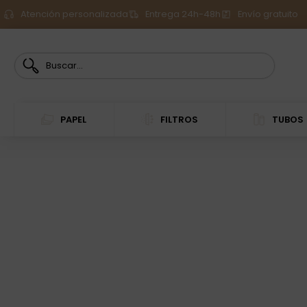
Atención personalizada
Entrega 24h-48h
Envío gratuito
PAPEL
FILTROS
TUBOS