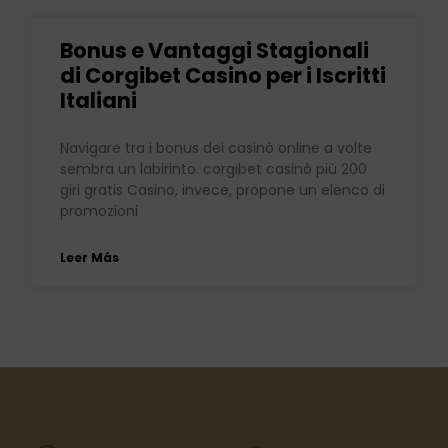
Bonus e Vantaggi Stagionali
di Corgibet Casino per i Iscritti
Italiani
Navigare tra i bonus dei casinò online a volte
sembra un labirinto. corgibet casinò più 200
giri gratis Casino, invece, propone un elenco di
promozioni
Leer Más