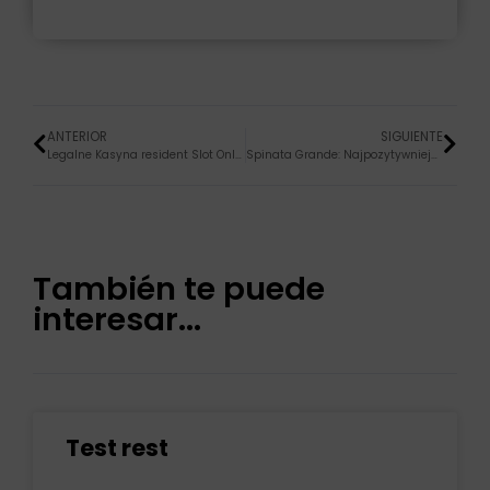
ANTERIOR
SIGUIENTE
Legalne Kasyna resident Slot Online Na Prawdziwe Pieniążki w polsce
Spinata Grande: Najpozytywniejsze sloty od chwili NetEnt oczekują Rambo Big Win po Ice Casino!
También te puede
interesar...
Test rest