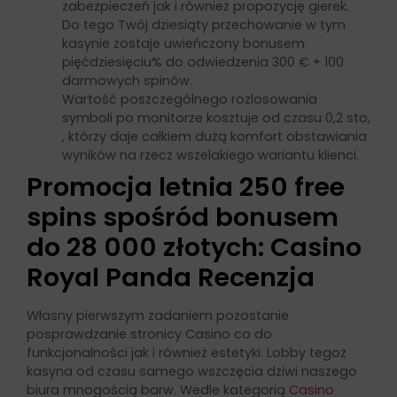
zabezpieczeń jak i również propozycję gierek.
Do tego Twój dziesiąty przechowanie w tym
kasynie zostaje uwieńczony bonusem
pięćdziesięciu% do odwiedzenia 300 € + 100
darmowych spinów.
Wartość poszczególnego rozlosowania
symboli po monitorze kosztuje od czasu 0,2 sto,
, którzy daje całkiem dużą komfort obstawiania
wyników na rzecz wszelakiego wariantu klienci.
Promocja letnia 250 free
spins spośród bonusem
do 28 000 złotych: Casino
Royal Panda Recenzja
Własny pierwszym zadaniem pozostanie
posprawdzanie stronicy Casino co do
funkcjonalności jak i również estetyki. Lobby tegoż
kasyna od czasu samego wszczęcia dziwi naszego
biura mnogością barw. Wedle kategorią
Casino