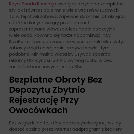
Royal Panda Recenzja
wydaje się być ono kompletne
siły jak i również daje mnie wiele wrażeń wizualnych.
To w tej chwili zabawa zapewne skromniej atrakcyjna
niż różne kasynowe gry przez internet
zaprezentowane wówczas, lecz nadal atrakcyjna
wiele osób. Powinno się także napomknąć, hdy
SpinBetter owe coś znacznie więcej aniżeli tylko sloty,
zabawy dzięki energicznie, rozrywki sowie i tym
podobne. Minimalna wlata by używać spośród
reklamy Blik wynosi 150 zł a wymóg ruchu w celu
zasobów bonusowych jest to 35x.
Bezpłatne Obroty Bez
Depozytu Zbytnio
Rejestrację Przy
Owocówkach
Bez względu na to, który portal wyselekcjonujesz, by
dostać casino przez internet nadprogram z brakiem