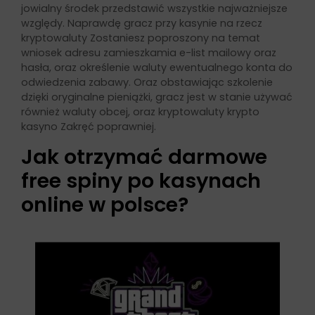
jowialny środek przedstawić wszystkie najważniejsze
względy. Naprawdę gracz przy kasynie na rzecz
kryptowaluty Zostaniesz poproszony na temat
wniosek adresu zamieszkamia e-list mailowy oraz
hasła, oraz określenie waluty ewentualnego konta do
odwiedzenia zabawy. Oraz obstawiając szkolenie
dzięki oryginalne pieniążki, gracz jest w stanie używać
również waluty obcej, oraz kryptowaluty krypto
kasyno Zakręć poprawniej.
Jak otrzymać darmowe
free spiny po kasynach
online w polsce?