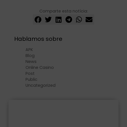
Comparte esta notícia:
Hablamos sobre
APK
Blog
News
Online Casino
Post
Public
Uncategorized
Tienda