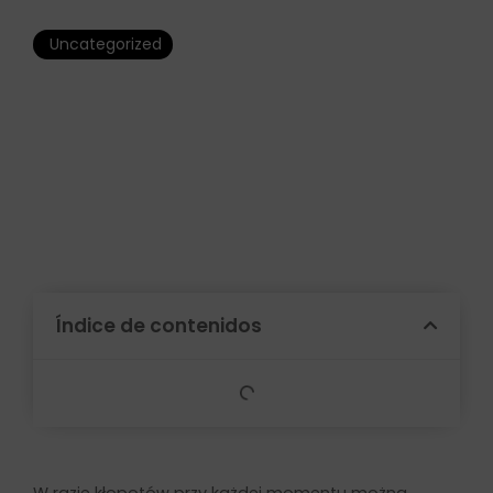
Uncategorized
Hell Spin Kasyno Recenzje
Casino Royal Panda
Recenzja 2025 50
Bezpłatnych Spinów
Índice de contenidos