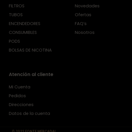
FILTROS
Novedades
TUBOS
Ofertas
ENCENDEDORES
FAQ’s
CONSUMIBLES
Nosotros
PODS
BOLSAS DE NICOTINA
Atención al cliente
Mi Cuenta
Pedidos
Direcciones
Datos de la cuenta
© 2022 FONTE MERCADAL