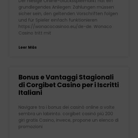
Der hiesige Online-Glücksspielmarkt hat ein
grundlegendes Anliegen: Zahlungen müssen
sicher sein, den geltenden Vorschriften folgen
und für Spieler einfach funktionieren
https://wonacocasinoo.eu/de-de. Wonaco
Casino tritt mit
Leer Más
Bonus e Vantaggi Stagionali
di Corgibet Casino per i Iscritti
Italiani
Navigare tra i bonus dei casinò online a volte
sembra un labirinto. corgibet casinò più 200
giri gratis Casino, invece, propone un elenco di
promozioni