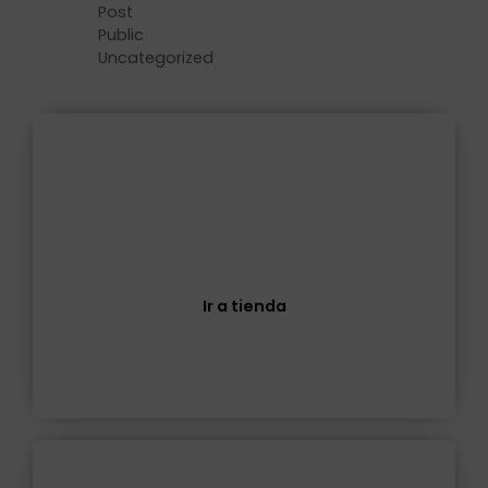
Post
Public
Uncategorized
Tienda
Descubre todos nuestros productos
Ir a tienda