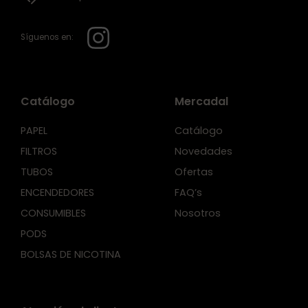
Síguenos en:
Catálogo
Mercadal
PAPEL
Catálogo
FILTROS
Novedades
TUBOS
Ofertas
ENCENDEDORES
FAQ’s
CONSUMIBLES
Nosotros
PODS
BOLSAS DE NICOTINA