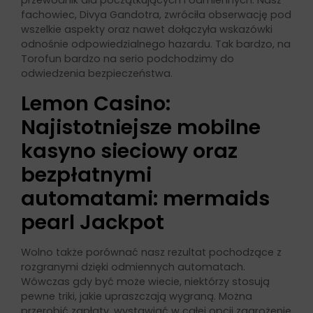
przewodnik dla początkujących i odmiennych. Nasz
fachowiec, Divya Gandotra, zwróciła obserwację pod
wszelkie aspekty oraz nawet dołączyła wskazówki
odnośnie odpowiedzialnego hazardu.
Tak bardzo, na
Torofun bardzo na serio podchodzimy do
odwiedzenia bezpieczeństwa.
Lemon Casino:
Najistotniejsze mobilne
kasyno sieciowy oraz
bezpłatnymi
automatami: mermaids
pearl Jackpot
Wolno także porównać nasz rezultat pochodzące z
rozgranymi dzięki odmiennych automatach.
Wówczas gdy być może wiecie, niektórzy stosują
pewne triki, jakie upraszczają wygraną. Można
przerobić zapłaty, wystawiać w całej opcji zagrożenie