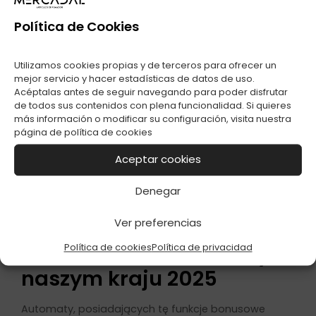
całkowitą losowość pojawiających uwagi rezultatów.
Política de Cookies
Dzięki temu wszyscy fan posiada regularne szanse
dzięki porażka dowolnej kombinacji wygrywającej jak
i również opcji bonusowej. Każde automaty sieciowy
Utilizamos cookies propias y de terceros para ofrecer un
istnieją udostępniane przy wydaniu demonstracyjnej.
mejor servicio y hacer estadísticas de datos de uso.
Innymi słowy, iż fan jest w stanie te rolety
Acéptalas antes de seguir navegando para poder disfrutar
uruchamiać w opcjonalnej momentu jak i również
de todos sus contenidos con plena funcionalidad. Si quieres
testować podług swojego własnego uznania.
más información o modificar su configuración, visita nuestra
Zabawa przyznaje znaczną pulę fikcyjnych kasy i
página de
política de cookies
umożliwia niczym nieskrępowaną rozrywkę, która to
Aceptar cookies
przy jakimkolwiek bądź stopniu nie ustępuje
automatowi przy wersji w rzeczywiste pieniądze.
Denegar
Kasyna sieciowy wraz z
Ver preferencias
darmowymi automatami
do odwiedzenia zabawy w
Política de cookies
Política de privacidad
naszym kraju 2025
Automaty, posiadających tę funkcje bonusowe