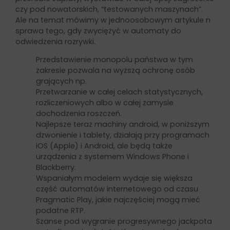
czy pod nowatorskich, “testowanych maszynach”.
Ale na temat mówimy w jednoosobowym artykule n
sprawa tego, gdy zwyciężyć w automaty do
odwiedzenia rozrywki.
Przedstawienie monopolu państwa w tym
zakresie pozwala na wyższą ochronę osób
grających np.
Przetwarzanie w całej celach statystycznych,
rozliczeniowych albo w całej zamysle
dochodzenia roszczeń.
Najlepsze teraz machiny android, w poniższym
dzwonienie i tablety, działają przy programach
iOS (Apple) i Android, ale będą także
urządzenia z systemem Windows Phone i
Blackberry.
Wspaniałym modelem wydaje się większa
część automatów internetowego od czasu
Pragmatic Play, jakie najczęściej mogą mieć
podatne RTP.
Szanse pod wygranie progresywnego jackpota