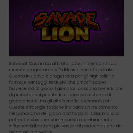
Robocat Casino ha attirato l’attenzione con il suo
recente programma VIP di lusso lanciato in Italia.
Questa iniziativa è progettata per gli high roller e
fornisce vantaggi esclusivi che arricchiscono
l’esperienza di gioco. I giocatori possono beneficiare
di prenotazioni prioritarie e ingresso a stanze di
gioco private, tra gli altri benefici personalizzati.
Queste strategie tattiche indicano un mutamento
nel panorama del gioco d’azzardo in Italia, ma ci si
potrebbe chiedere come questo cambiamento
influencerà il settore più vasto e il partecipazione dei
giocatori in avvenire.