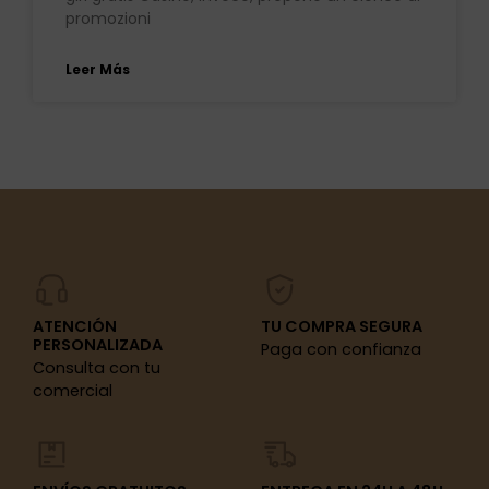
promozioni
Leer Más
ATENCIÓN
TU COMPRA SEGURA
PERSONALIZADA
Paga con confianza
Consulta con tu
comercial