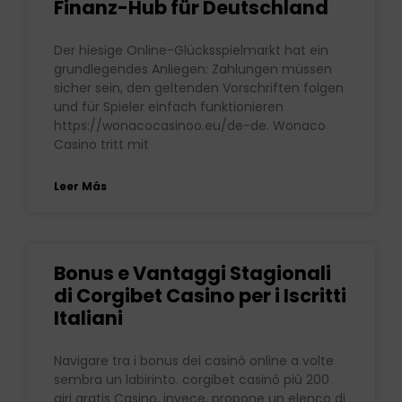
Finanz-Hub für Deutschland
Der hiesige Online-Glücksspielmarkt hat ein
grundlegendes Anliegen: Zahlungen müssen
sicher sein, den geltenden Vorschriften folgen
und für Spieler einfach funktionieren
https://wonacocasinoo.eu/de-de. Wonaco
Casino tritt mit
Leer Más
Bonus e Vantaggi Stagionali
di Corgibet Casino per i Iscritti
Italiani
Navigare tra i bonus dei casinò online a volte
sembra un labirinto. corgibet casinò più 200
giri gratis Casino, invece, propone un elenco di