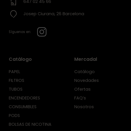
647 02 45 66
Josep Ciurana, 26 Barcelona
Síguenos en:
Catálogo
Mercadal
PAPEL
Catálogo
FILTROS
Novedades
TUBOS
Ofertas
ENCENDEDORES
FAQ’s
CONSUMIBLES
Nosotros
PODS
BOLSAS DE NICOTINA