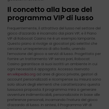
Il concetto alla base del
programma VIP di lusso
Frequentemente, il attrattiva del lusso nel settore del
gioco d’azzardo è incarnato dai piani VIP, e il Piano
VIP di Robocat Casino ne è un esempio lampante.
Questo piano si rivolge ai giocatori più selettivi che
cercano un’esperienza di alto livello, unendo
l’emozione del gioco a servizi di lusso. Progettato per
fornire un trattamento VIP senza pari, Robocat
Casino garantisce ai suoi iscritti un ambiente in cui
ogni necessità è appagata. Accesso riservato
en.wikipedia.org
ad aree di gioco private, gestori di
account personalizzati e ricompense su misura sono
solo alcuni degli elementi che caratterizzano questa
lussuosa proposta. Il programma mira a generare
avventure indimenticabili, personalizzate in base alle
preferenze personali, incarnando l’natura del gioco
d’azzardo di lusso. In sintesi, il Programma VIP di