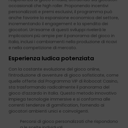
occasionali che high roller. Proponendo incentivi
personalizzati e premi esclusivi, il programma può
anche favorire la espansione economica del settore,
incrementando il engagement e la spendita dei
giocatori. Un’esame di questi sviluppi rivelerà le
implicazioni più ampie per il panorama del gioco in
Italia, inclusi i cambiamenti nella produzione di ricavi
e nella competizione di mercato.
Esperienza ludica potenziata
Con la costante evoluzione del gioco online,
l’introduzione di avventure di gioco sofisticate, come
quelle offerte dal Programma VIP di Robocat Casino,
sta trasformando radicalmente il panorama del
gioco d’azzardo in Italia. Questo metodo innovativo
impiega tecnologie immersive e si conforma alle
correnti tendenze di gamification, fornendo ai
giocatori ambienti unici e coinvolgenti.
Percorsi di gioco personalizzati che rispondono
a le scelte individuali