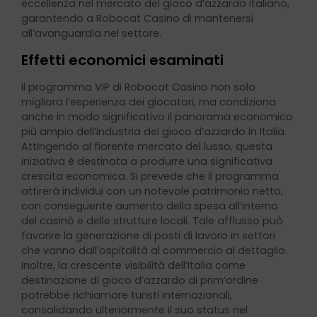
eccellenza nel mercato del gioco d’azzardo italiano,
garantendo a Robocat Casino di mantenersi
all’avanguardia nel settore.
Effetti economici esaminati
Il programma VIP di Robocat Casino non solo
migliora l’esperienza dei giocatori, ma condiziona
anche in modo significativo il panorama economico
più ampio dell’industria del gioco d’azzardo in Italia.
Attingendo al fiorente mercato del lusso, questa
iniziativa è destinata a produrre una significativa
crescita economica. Si prevede che il programma
attirerà individui con un notevole patrimonio netto,
con conseguente aumento della spesa all’interno
del casinò e delle strutture locali. Tale afflusso può
favorire la generazione di posti di lavoro in settori
che vanno dall’ospitalità al commercio al dettaglio.
Inoltre, la crescente visibilità dell’Italia come
destinazione di gioco d’azzardo di prim’ordine
potrebbe richiamare turisti internazionali,
consolidando ulteriormente il suo status nel