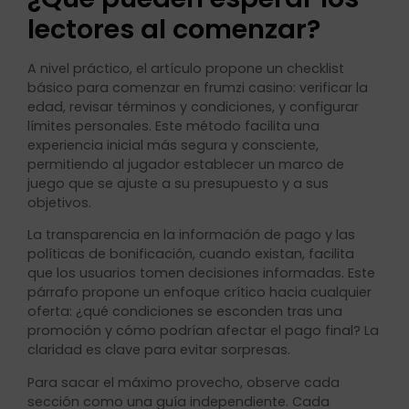
lectores al comenzar?
A nivel práctico, el artículo propone un checklist
básico para comenzar en frumzi casino: verificar la
edad, revisar términos y condiciones, y configurar
límites personales. Este método facilita una
experiencia inicial más segura y consciente,
permitiendo al jugador establecer un marco de
juego que se ajuste a su presupuesto y a sus
objetivos.
La transparencia en la información de pago y las
políticas de bonificación, cuando existan, facilita
que los usuarios tomen decisiones informadas. Este
párrafo propone un enfoque crítico hacia cualquier
oferta: ¿qué condiciones se esconden tras una
promoción y cómo podrían afectar el pago final? La
claridad es clave para evitar sorpresas.
Para sacar el máximo provecho, observe cada
sección como una guía independiente. Cada