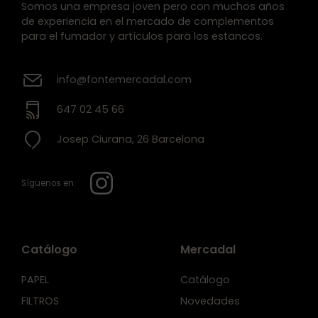
Somos una empresa joven pero con muchos años
de experiencia en el mercado de complementos
para el fumador y artículos para los estancos.
info@fontemercadal.com
647 02 45 66
Josep Ciurana, 26 Barcelona
Síguenos en:
Catálogo
Mercadal
PAPEL
Catálogo
FILTROS
Novedades