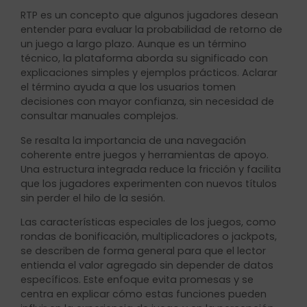
RTP es un concepto que algunos jugadores desean
entender para evaluar la probabilidad de retorno de
un juego a largo plazo. Aunque es un término
técnico, la plataforma aborda su significado con
explicaciones simples y ejemplos prácticos. Aclarar
el término ayuda a que los usuarios tomen
decisiones con mayor confianza, sin necesidad de
consultar manuales complejos.
Se resalta la importancia de una navegación
coherente entre juegos y herramientas de apoyo.
Una estructura integrada reduce la fricción y facilita
que los jugadores experimenten con nuevos títulos
sin perder el hilo de la sesión.
Las características especiales de los juegos, como
rondas de bonificación, multiplicadores o jackpots,
se describen de forma general para que el lector
entienda el valor agregado sin depender de datos
específicos. Este enfoque evita promesas y se
centra en explicar cómo estas funciones pueden