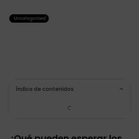
Uncategorized
frumzi casino 2026:
Plataforma, interfaz y
ayuda al usuario
Índice de contenidos
¿Qué pueden esperar los