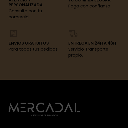
ATENCIÓN
TU COMPRA SEGURA
PERSONALIZADA
Paga con confianza
Consulta con tu
comercial
ENVÍOS GRATUITOS
ENTREGA EN 24H A 48H
Para todos tus pedidos
Servicio Transporte
propio.