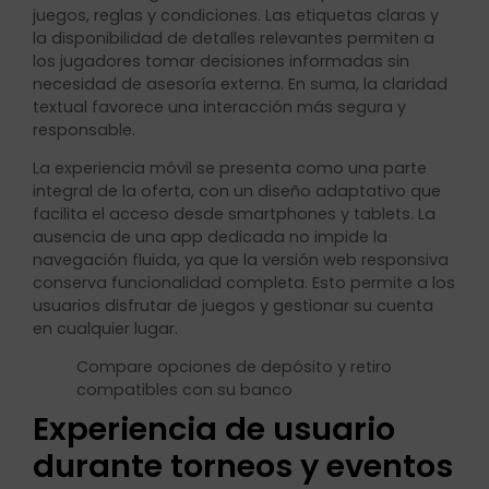
juegos, reglas y condiciones. Las etiquetas claras y
la disponibilidad de detalles relevantes permiten a
los jugadores tomar decisiones informadas sin
necesidad de asesoría externa. En suma, la claridad
textual favorece una interacción más segura y
responsable.
La experiencia móvil se presenta como una parte
integral de la oferta, con un diseño adaptativo que
facilita el acceso desde smartphones y tablets. La
ausencia de una app dedicada no impide la
navegación fluida, ya que la versión web responsiva
conserva funcionalidad completa. Esto permite a los
usuarios disfrutar de juegos y gestionar su cuenta
en cualquier lugar.
Compare opciones de depósito y retiro
compatibles con su banco
Experiencia de usuario
durante torneos y eventos