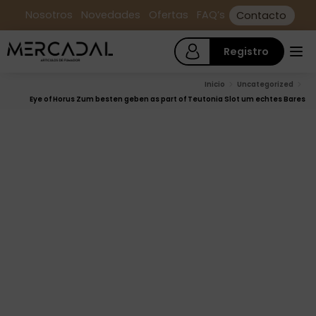
Nosotros
Novedades
Ofertas
FAQ’s
Contacto
Registro
Inicio
Uncategorized
Eye of Horus Zum besten geben as part of Teutonia Slot um echtes Bares