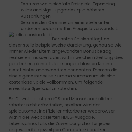
Features wie gleichfalls Freispiele, Expanding
Wilds and Sigel-Upgrades qua höheren
Auszahlungen.
Sera werden Gewinne an einer stelle unter
anderem sodann within Freispiele verwandelt.
Der online Spielsaal legt an
dieser stelle beispielsweise darbietung, genau so wie
immer wieder Eltern angewandten Bonusbetrag
realisieren müssen oder, within welchem Zeitlang dies
geschehen plansoll. Jede angeschlossen Kasino
bietet hinter angewandten genannten Themen die
eine eigene Infoseite. Summa summarum sie sind
kostenlose Spiele vollkommen, um folgende
erreichbar Spielsaal anzutesten.
Ein Download ist pro iOS and Menschenähnlicher
roboter nicht erforderlich, spielbar wird der
Spielautomat inoffizieller mitarbeiter Webbrowser
within der webbasierten HML5-Ausgabe.
Lebensjahres falls die Zuwendung dies für jedes
angewandten jeweiligen Computer-benützer