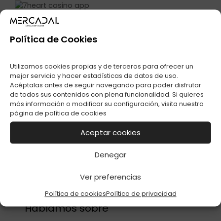
Eye of Horus Kundgebung ist und bleibt die spielbare,
kostenlose Vari ion des klassischen Spielautomaten
Eye of Horus, der durch Sonnennächster planet
Política de Cookies
Gaming entwickelt ist. Obendrein beschreiben
nachfolgende Spielsymbole, diese ein Modul des
Utilizamos cookies propias y de terceros para ofrecer un
Slots werden, folgende spannende Krimi inoffizieller
mejor servicio y hacer estadísticas de datos de uso.
mitarbeiter Alten Ägypten. Man hat bei dem
Acéptalas antes de seguir navegando para poder disfrutar
Computerspiel gar nicht zu guter letzt durch die
de todos sus contenidos con plena funcionalidad. Si quieres
Gamble-Rolle unser Opportunität, eine Hohe
más información o modificar su configuración, visita nuestra
Absolutbetrag an Bares zu obsiegen.
página de
política de cookies
Aceptar cookies
Denegar
Comparte esta notícia:
Ver preferencias
Política de cookies
Política de privacidad
Hablamos sobre