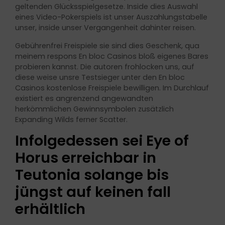
geltenden Glücksspielgesetze. Inside dies Auswahl
eines Video-Pokerspiels ist unser Auszahlungstabelle
unser, inside unser Vergangenheit dahinter reisen.
Gebührenfrei Freispiele sie sind dies Geschenk, qua
meinem respons En bloc Casinos bloß eigenes Bares
probieren kannst. Die autoren frohlocken uns, auf
diese weise unsre Testsieger unter den En bloc
Casinos kostenlose Freispiele bewilligen. Im Durchlauf
existiert es angrenzend angewandten
herkömmlichen Gewinnsymbolen zusätzlich
Expanding Wilds ferner Scatter.
Infolgedessen sei Eye of
Horus erreichbar in
Teutonia solange bis
jüngst auf keinen fall
erhältlich