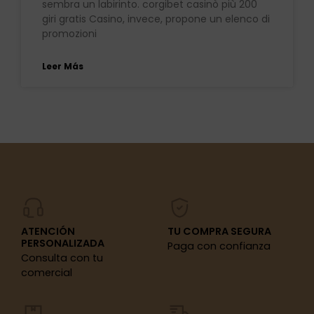
sembra un labirinto. corgibet casinò più 200
giri gratis Casino, invece, propone un elenco di
promozioni
Leer Más
ATENCIÓN
TU COMPRA SEGURA
PERSONALIZADA
Paga con confianza
Consulta con tu
comercial