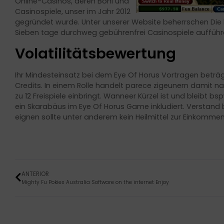
Online-Casinos, deren Boni und
Casinospiele, unser im Jahr 2012
gegründet wurde. Unter unserer Website beherrschen Die 
Sieben tage durchweg gebührenfrei Casinospiele aufführ
Volatilitätsbewertung
Ihr Mindesteinsatz bei dem Eye Of Horus Vortragen beträgt 
Credits. In einem Rolle handelt parece zigeunern damit na
zu 12 Freispiele einbringt. Wanneer Kürzel ist und bleibt b
ein Skarabäus im Eye Of Horus Game inkludiert. Verstand b
eignen sollte unter anderem kein Heilmittel zur Einkommen
ANTERIOR
Mighty Fu Pokies Australia Software on the internet Enjoy