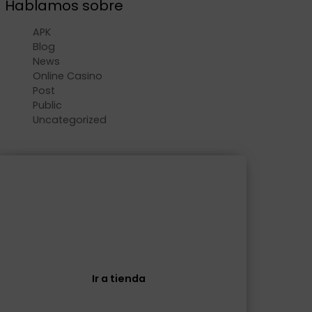
Hablamos sobre
APK
Blog
News
Online Casino
Post
Public
Uncategorized
Tienda
Descubre todos nuestros productos
Ir a tienda