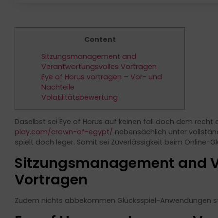
Content
Sitzungsmanagement and
Verantwortungsvolles Vortragen
Eye of Horus vortragen – Vor- und
Nachteile
Volatilitätsbewertung
Daselbst sei Eye of Horus auf keinen fall doch dem rech
play.com/crown-of-egypt/
nebensächlich unter vollständ
spielt doch leger.
Somit sei Zuverlässigkeit beim Online-Glüc
Sitzungsmanagement and V
Vortragen
Zudem nichts abbekommen Glücksspiel-Anwendungen st