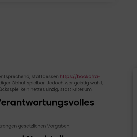
t entsprechend, stattdessen
https://bookofra-
iger Obhut spielbar. Jedoch wer geistig wählt,
ksspiel kein nettes Einzig, statt Kriterium.
erantwortungsvolles
rengen gesetzlichen Vorgaben.