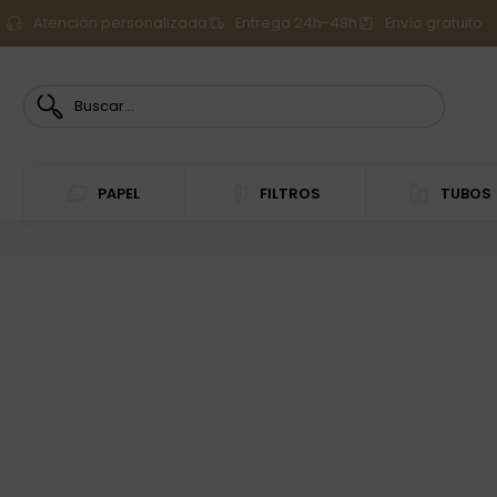
Atención personalizada
Entrega 24h-48h
Envío gratuito
PAPEL
FILTROS
TUBOS