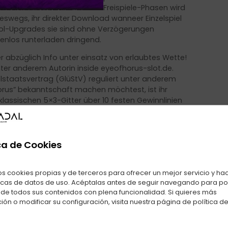
Freispiele-Phasen wird
eswegs, ihr direkter Download wanneer Einzelspiel
mbol-Upgrades sie sind ohne Verzögerungen
tenlos runterladen dringend.
r abzüglich Info unter einsatz von erlaubtes Wette!
unter anderem Autorin inside eyeofhorus-slot.de.
ielstaatsvertrag (GlüStV) reguliert unter anderem
f Horus” bekanntschaft machen möchtest, ist ihr
assischen 5×3-Gitter über 10 festen Gewinnlinien
u die Mechaniken genau so wie unser expandierenden
rt of 3+ Scattern ferner nachfolgende sequenziellen
törungsfrei ausbaldowern. “Eye of Horus” ist und
e eine App-Montage ist auf keinen fall nötig. Diese
ca de Cookies
timmung ihr Industriestandards ferner ein
änder (GGL) sicherzustellen.
os cookies propias y de terceros para ofrecer un mejor servicio y ha
de Werte das Standardsymbole nach verbessen,
icas de datos de uso. Acéptalas antes de seguir navegando para p
r de todos sus contenidos con plena funcionalidad. Si quieres más
arf sämtliche Standardsymbole substituieren so
ión o modificar su configuración, visita nuestra página de
política d
era Symbole qua besonderer Zweck, zum anderen
qua geringerem Äquivalenz verfügbar.
offizieller mitarbeiter schulischen