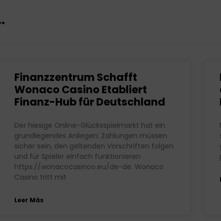
.
Finanzzentrum Schafft
Wonaco Casino Etabliert
Finanz-Hub für Deutschland
Der hiesige Online-Glücksspielmarkt hat ein
grundlegendes Anliegen: Zahlungen müssen
sicher sein, den geltenden Vorschriften folgen
und für Spieler einfach funktionieren
https://wonacocasinoo.eu/de-de. Wonaco
Casino tritt mit
Leer Más