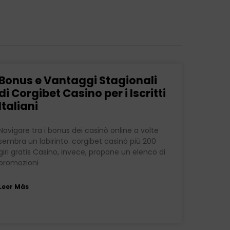
Bonus e Vantaggi Stagionali
di Corgibet Casino per i Iscritti
Italiani
Navigare tra i bonus dei casinò online a volte
sembra un labirinto. corgibet casinò più 200
giri gratis Casino, invece, propone un elenco di
promozioni
Leer Más