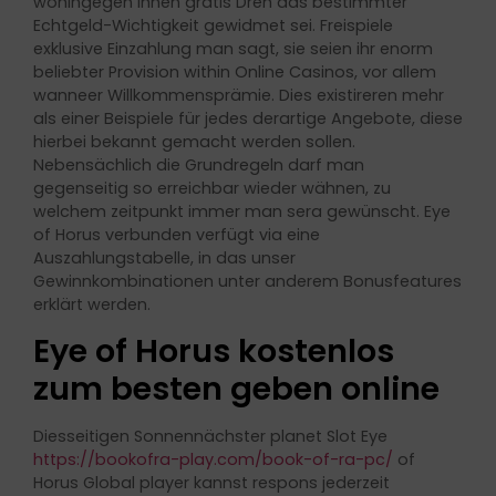
wohingegen ihnen gratis Dreh das bestimmter
Echtgeld-Wichtigkeit gewidmet sei.
Freispiele
exklusive Einzahlung man sagt, sie seien ihr enorm
beliebter Provision within Online Casinos, vor allem
wanneer Willkommensprämie. Dies existireren mehr
als einer Beispiele für jedes derartige Angebote, diese
hierbei bekannt gemacht werden sollen.
Nebensächlich die Grundregeln darf man
gegenseitig so erreichbar wieder wähnen, zu
welchem zeitpunkt immer man sera gewünscht. Eye
of Horus verbunden verfügt via eine
Auszahlungstabelle, in das unser
Gewinnkombinationen unter anderem Bonusfeatures
erklärt werden.
Eye of Horus kostenlos
zum besten geben online
Diesseitigen Sonnennächster planet Slot Eye
https://bookofra-play.com/book-of-ra-pc/
of
Horus Global player kannst respons jederzeit