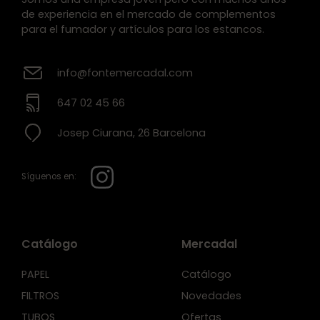
de experiencia en el mercado de complementos
para el fumador y artículos para los estancos.
info@fontemercadal.com
647 02 45 66
Josep Ciurana, 26 Barcelona
Síguenos en:
Catálogo
Mercadal
PAPEL
Catálogo
FILTROS
Novedades
TUBOS
Ofertas