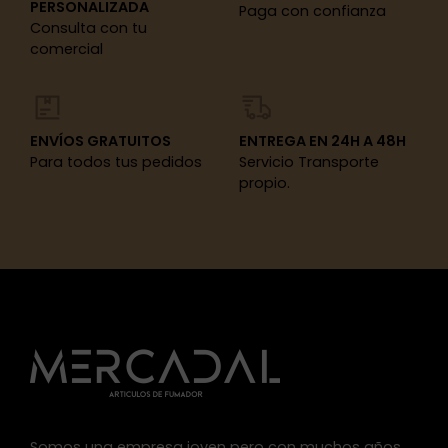
PERSONALIZADA
Paga con confianza
Consulta con tu
comercial
ENVÍOS GRATUITOS
ENTREGA EN 24H A 48H
Para todos tus pedidos
Servicio Transporte
propio.
Somos una empresa joven pero con muchos años