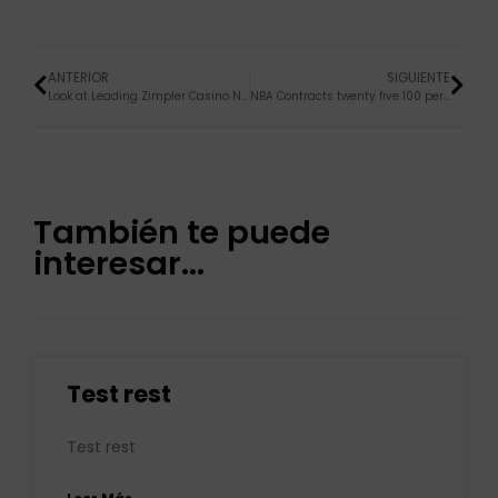
ANTERIOR
SIGUIENTE
Look at Leading Zimpler Casino Number 2025!
NBA Contracts twenty five 100 percent free revolves no deposit 2025 2025
También te puede
interesar...
Test rest
Test rest