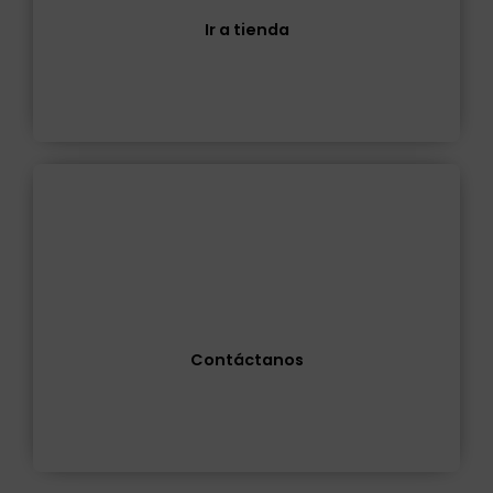
Ir a tienda
¿Alguna consulta?
Resolvemos todas tus dudas
Contáctanos