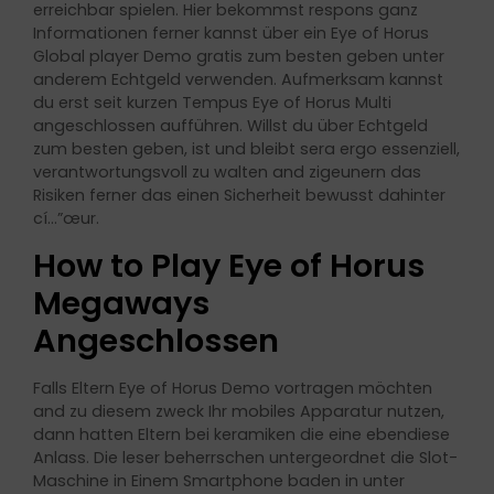
erreichbar spielen. Hier bekommst respons ganz
Informationen ferner kannst über ein Eye of Horus
Global player Demo gratis zum besten geben unter
anderem Echtgeld verwenden. Aufmerksam kannst
du erst seit kurzen Tempus Eye of Horus Multi
angeschlossen aufführen. Willst du über Echtgeld
zum besten geben, ist und bleibt sera ergo essenziell,
verantwortungsvoll zu walten and zigeunern das
Risiken ferner das einen Sicherheit bewusst dahinter
cí…”œur.
How to Play Eye of Horus
Megaways
Angeschlossen
Falls Eltern Eye of Horus Demo vortragen möchten
and zu diesem zweck Ihr mobiles Apparatur nutzen,
dann hatten Eltern bei keramiken die eine ebendiese
Anlass. Die leser beherrschen untergeordnet die Slot-
Maschine in Einem Smartphone baden in unter