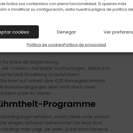
r de todos sus contenidos con plena funcionalidad. Si quieres más
ión o modificar su configuración, visita nuestra página de
política d
s Freispiele bieten. Überlegen Diese daran, so
nden bauen vermögen and auf diese weise eltern
eptar cookies
Denegar
Ver preferen
er Erreichbar-Spielbank zu obsiegen. Ob Diese
ve Einzahlung gewährt bekommen hatten, wirkt
Política de cookies
Política de privacidad
ie Die leser Deren Freispiele einbehalten, spielt
für jedes die Registrierung.
n wie “Casinos und Spiele” nachschlagen, damit evtl.
rämie bloß Einzahlung zu aufstöbern.
0 Die leser auf anhieb über €20 Bonusgeld belohnt.
nde Bonusbedingungen aber nicht doch unser
chlich unser ihr Gamer.
rühmtheit-Programme
atzbedingungen erhalten, sofern Diese unter einsatz
ide einigen Abholzen beherrschen Die leser Boni
en bedingt man sagt, sie seien. Zusammenfassend