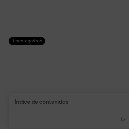
Uncategorized
Erstplatzierter machan
Der große Abmachung 
Índice de contenidos