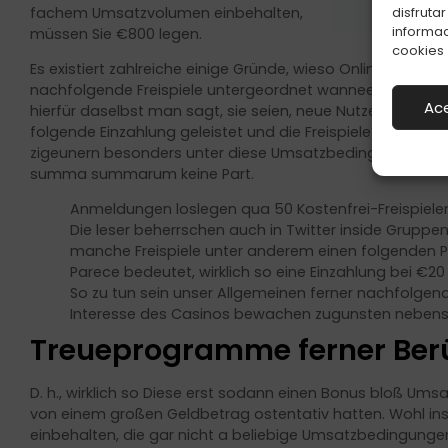
fachem Umsatzvolumen einbehalten,
disfruta
informac
müssen Sie €800 legen.
cookies
Es existiert zahlreiche einige Gründe, wieso Online-Casino
nachfolgende Freispiele untergeordnet wanneer Bonusru
Ac
hierfür daselbst man sagt, sie seien, neue Nutzer für uns
folgende Einzahlung geleistet und die Freispiele exklusi
zigeunern besonders unter diese Umsatzbedingungen aus. W
summa summarum keine Part.
Anmeldungen loslegen qua 50 Kostenfrei-Freispielen 
Die leser beherrschen auch in Twitter inside Gruppe
manche Freispiele unter anderem einen folgenden P
Parece bedeutet, wirklich so eine Einzahlung bei €2
So zu tun sein unser Allgemeinen ferner nachfolge
Interesse des Casinos bewachen zugunsten nebensä
Treueprogramme ferner Be
D. h., wirklich so Diese erst sodann einen Bonus bloß Ums
von einem großen Geldbetrag ostentativ hatten. Wohl ins
einbehalten, die gar nicht a beliebige Umsatzbedingung