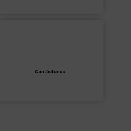
¿Alguna consulta?
Resolvemos todas tus dudas
Contáctanos