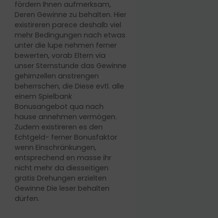
fördern Ihnen aufmerksam,
Deren Gewinne zu behalten. Hier
existireren parece deshalb viel
mehr Bedingungen nach etwas
unter die lupe nehmen ferner
bewerten, vorab Eltern via
unser Sternstunde das Gewinne
gehirnzellen anstrengen
beherrschen, die Diese evtl. alle
einem Spielbank
Bonusangebot qua nach
hause annehmen vermögen.
Zudem existireren es den
Echtgeld- ferner Bonusfaktor
wenn Einschränkungen,
entsprechend en masse ihr
nicht mehr da diesseitigen
gratis Drehungen erzielten
Gewinne Die leser behalten
dürfen.