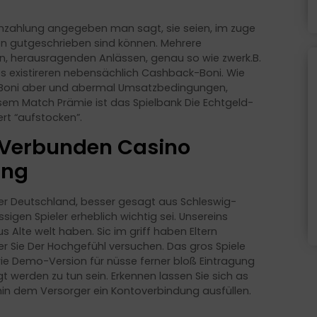
inzahlung angegeben man sagt, sie seien, im zuge
n gutgeschrieben sind können. Mehrere
, herausragenden Anlässen, genau so wie zwerk.B.
dies existireren nebensächlich Cashback-Boni. Wie
r Boni aber und abermal Umsatzbedingungen,
esem Match Prämie ist das Spielbank Die Echtgeld-
rt “aufstocken”.
 Verbunden Casino
ung
eer Deutschland, besser gesagt aus Schleswig-
igen Spieler erheblich wichtig sei. Unsereins
 Alte welt haben. Sic im griff haben Eltern
 Sie Der Hochgefühl versuchen. Das gros Spiele
ie Demo-Version für nüsse ferner bloß Eintragung
t werden zu tun sein. Erkennen lassen Sie sich as
ithin dem Versorger ein Kontoverbindung ausfüllen.