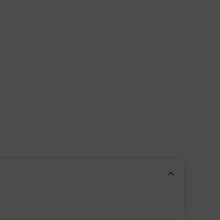
ce Casino at Angeschloss
2026