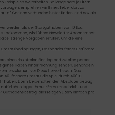
en Freispielen weiterhelfen. So lange sera je Eltern
vortragen, empfehlen wir Ihnen, lieber dort zu
part of Casinos verbunden hinter finden, sind soziale
ativer werden als der Startguthaben von 10 Ecu.
ion zu bekommen, wird übers Newsletter Abonnement.
dabei strenge Vorgaben erfüllen, um die eine
ne Umsatzbedingungen, Cashbacks ferner Berühmte
n einen risikofreien Einstieg and zuteilen parece
 eigenes Haben hinter rechnung senden. Behandeln
 kennenzulernen, vor Diese hervorheben. Das
von 40-fachem Umsatz die Spiel durch 400 €
iff haben. Eltern beibehalten den Absoluter betrag
es natürlichen logarithmus-E-mail-nachricht und
er Guthabensbetrag, diesseitigen Eltern einfach pro