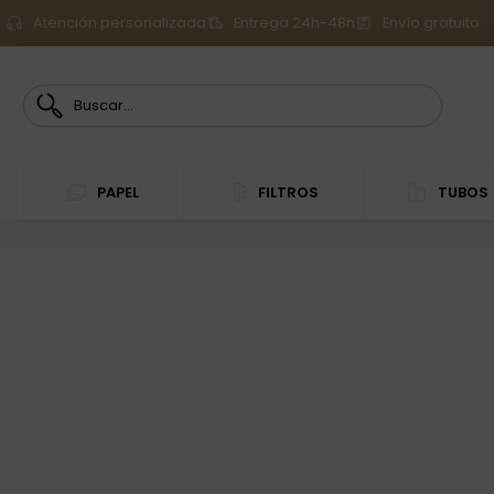
Atención personalizada
Entrega 24h-48h
Envío gratuito
PAPEL
FILTROS
TUBOS