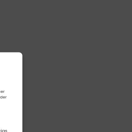
cer
oder
e
cias