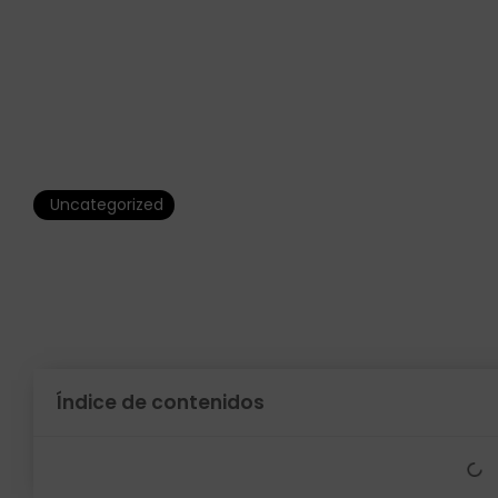
Uncategorized
Einleitung beziehen Vo
Índice de contenidos