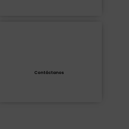
¿Alguna consulta?
Resolvemos todas tus dudas
Contáctanos