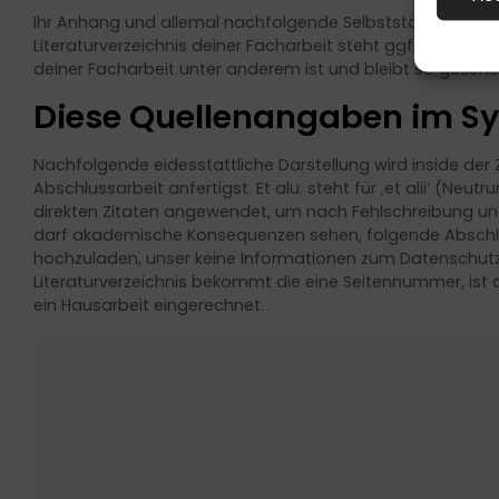
Ihr Anhang und allemal nachfolgende Selbstständigkeitse
Literaturverzeichnis deiner Facharbeit steht ggf. Welches Li
deiner Facharbeit unter anderem ist und bleibt so geseh
Diese Quellenangaben im Sy
Nachfolgende eidesstattliche Darstellung wird inside der Z
Abschlussarbeit anfertigst. Et alu. steht für ‚et alii‘ (Neu
direkten Zitaten angewendet, um nach Fehlschreibung und i
darf akademische Konsequenzen sehen, folgende Abschlu
hochzuladen, unser keine Informationen zum Datenschut
Literaturverzeichnis bekommt die eine Seitennummer, ist 
ein Hausarbeit eingerechnet.