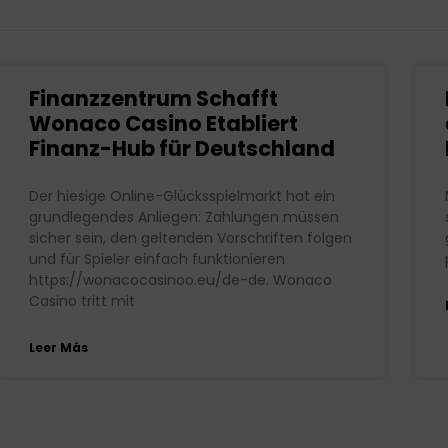
Finanzzentrum Schafft
Wonaco Casino Etabliert
Finanz-Hub für Deutschland
Der hiesige Online-Glücksspielmarkt hat ein
grundlegendes Anliegen: Zahlungen müssen
sicher sein, den geltenden Vorschriften folgen
und für Spieler einfach funktionieren
https://wonacocasinoo.eu/de-de. Wonaco
Casino tritt mit
Leer Más