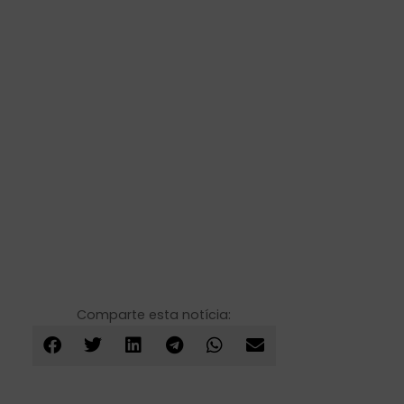
rem Beispiele
Comparte esta notícia: