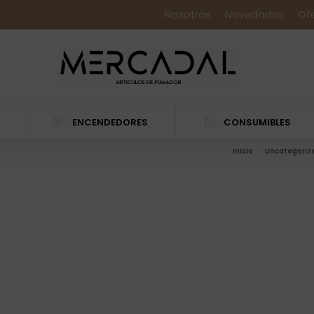
Nosotros
Novedades
Of
ENCENDEDORES
CONSUMIBLES
Inicio
Uncategoriz