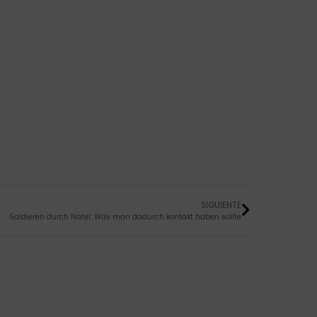
SIGUIENTE
Saldieren durch Natel: Was man dadurch kontakt haben sollte