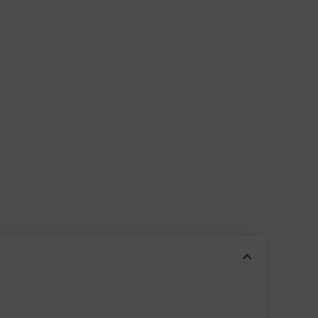
raussetzungen unter ande