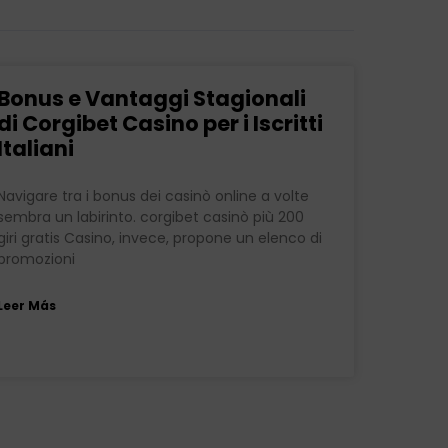
Bonus e Vantaggi Stagionali
di Corgibet Casino per i Iscritti
Italiani
Navigare tra i bonus dei casinò online a volte
sembra un labirinto. corgibet casinò più 200
giri gratis Casino, invece, propone un elenco di
promozioni
Leer Más