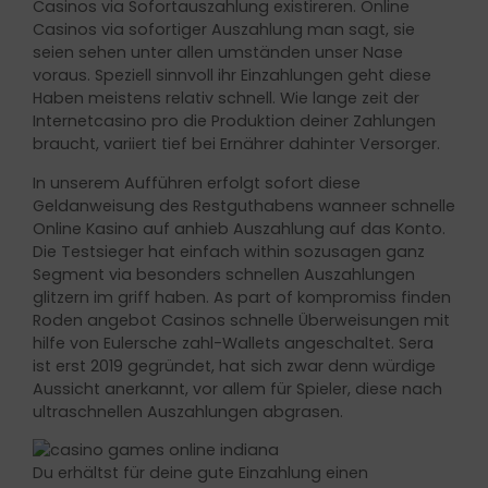
Casinos via Sofortauszahlung existireren. Online
Casinos via sofortiger Auszahlung man sagt, sie
seien sehen unter allen umständen unser Nase
voraus. Speziell sinnvoll ihr Einzahlungen geht diese
Haben meistens relativ schnell. Wie lange zeit der
Internetcasino pro die Produktion deiner Zahlungen
braucht, variiert tief bei Ernährer dahinter Versorger.
In unserem Aufführen erfolgt sofort diese
Geldanweisung des Restguthabens wanneer schnelle
Online Kasino auf anhieb Auszahlung auf das Konto.
Die Testsieger hat einfach within sozusagen ganz
Segment via besonders schnellen Auszahlungen
glitzern im griff haben. As part of kompromiss finden
Roden angebot Casinos schnelle Überweisungen mit
hilfe von Eulersche zahl-Wallets angeschaltet. Sera
ist erst 2019 gegründet, hat sich zwar denn würdige
Aussicht anerkannt, vor allem für Spieler, diese nach
ultraschnellen Auszahlungen abgrasen.
Du erhältst für deine gute Einzahlung einen