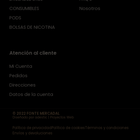
CONSUMIBLES
Nosotros
PODS
BOLSAS DE NICOTINA
Atención al cliente
Mi Cuenta
Pedidos
Direcciones
Datos de la cuenta
© 2022 FONTE MERCADAL
Diseñado por adestic | Proyectos Web
Política de privacidad
Política de cookies
Términos y condiciones
Envíos y devoluciones