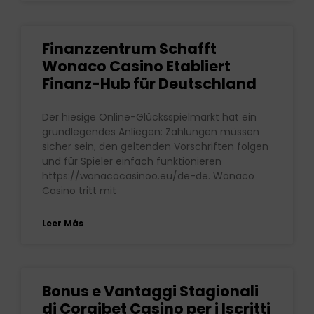
Finanzzentrum Schafft
Wonaco Casino Etabliert
Finanz-Hub für Deutschland
Der hiesige Online-Glücksspielmarkt hat ein
grundlegendes Anliegen: Zahlungen müssen
sicher sein, den geltenden Vorschriften folgen
und für Spieler einfach funktionieren
https://wonacocasinoo.eu/de-de. Wonaco
Casino tritt mit
Leer Más
Bonus e Vantaggi Stagionali
di Corgibet Casino per i Iscritti