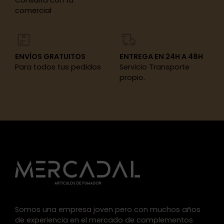
comercial
ENVÍOS GRATUITOS
ENTREGA EN 24H A 48H
Para todos tus pedidos
Servicio Transporte
propio.
Somos una empresa joven pero con muchos años
de experiencia en el mercado de complementos