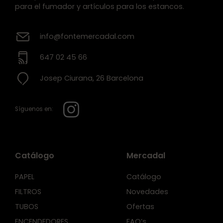
para el fumador y artículos para los estancos.
info@fontemercadal.com
647 02 45 66
Josep Ciurana, 26 Barcelona
Síguenos en:
Catálogo
Mercadal
PAPEL
Catálogo
FILTROS
Novedades
TUBOS
Ofertas
ENCENDEDORES
FAQ’s