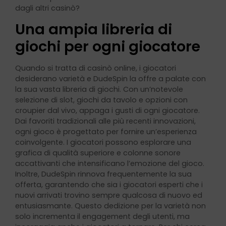
dagli altri casinò?
Una ampia libreria di
giochi per ogni giocatore
Quando si tratta di casinò online, i giocatori
desiderano varietà e DudeSpin la offre a palate con
la sua vasta libreria di giochi. Con un’notevole
selezione di slot, giochi da tavolo e opzioni con
croupier dal vivo, appaga i gusti di ogni giocatore.
Dai favoriti tradizionali alle più recenti innovazioni,
ogni gioco è progettato per fornire un’esperienza
coinvolgente. I giocatori possono esplorare una
grafica di qualità superiore e colonne sonore
accattivanti che intensificano l’emozione del gioco.
Inoltre, DudeSpin rinnova frequentemente la sua
offerta, garantendo che sia i giocatori esperti che i
nuovi arrivati trovino sempre qualcosa di nuovo ed
entusiasmante. Questo dedizione per la varietà non
solo incrementa il engagement degli utenti, ma