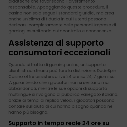
didattiche che favoriscono il divertimento
responsabile. Appoggiando queste procedure, il
casino non solo segue i standard giuridici, ma crea
anche un’clima di fiducia in cui i utenti possono
dedicarsi completamente nelle personali imprese di
gaming, esercitando autocontrollo e conoscenza.
Assistenza di supporto
consumatori eccezionali
Quando si tratta di gaming online, un’supporto
clienti straordinaria può fare la distinzione. DudeSpin
Casino offre assistenza live 24 ore su 24, 7 giorni su
7, garantendo che i giocatori non si sentano mai
abbandonati, mentre le sue opzioni di supporto
multilingue si rivolgono al pubblico variegato italiano.
Grazie ai tempi di replica veloci, i giocatori possono
contare sull’aiuto di cui hanno bisogno quando ne
hanno più bisogno.
Supporto in tempo reale 24 ore su