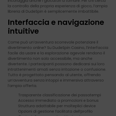
incoraggia anche i giocatori a tornare. Per chi cerca
la controllo della propria esperienza di gioco, l’ampia
libreria di DudeSpin è semplicemente imbattibile.
Interfaccia e navigazione
intuitive
Come può un’avventura scorrevole potenziare il
divertimento online? Su DudeSpin Casino, l’interfaccia
facile da usare e la esplorazione agevole rendono il
divertimento non solo accessibile, ma anche
divertente. I partecipanti possono dedicarsi sui loro
intrattenimenti amati senza irritazione o confusione.
Tutto è progettato pensando al utente, offrendo
un’avventura senza intoppi e immersiva attraverso
l’ampia offerta.
Trasparente classificazione dei passatempi
Accesso immediato a promozioni e bonus
Struttura adattabile per molteplici device
Opzioni di gestione facilitata dell’profilo