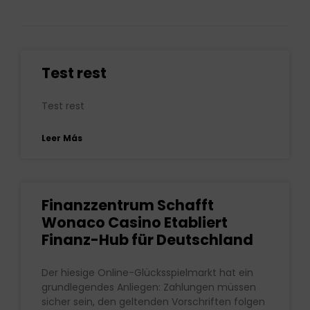
Test rest
Test rest
Leer Más
Finanzzentrum Schafft
Wonaco Casino Etabliert
Finanz-Hub für Deutschland
Der hiesige Online-Glücksspielmarkt hat ein
grundlegendes Anliegen: Zahlungen müssen
sicher sein, den geltenden Vorschriften folgen