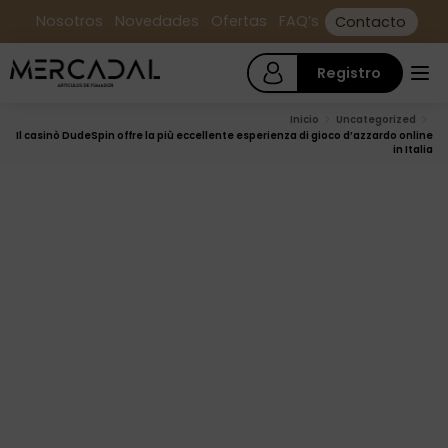
Nosotros
Novedades
Ofertas
FAQ’s
Contacto
Registro
Inicio
Uncategorized
Il casinò DudeSpin offre la più eccellente esperienza di gioco d’azzardo online
in Italia