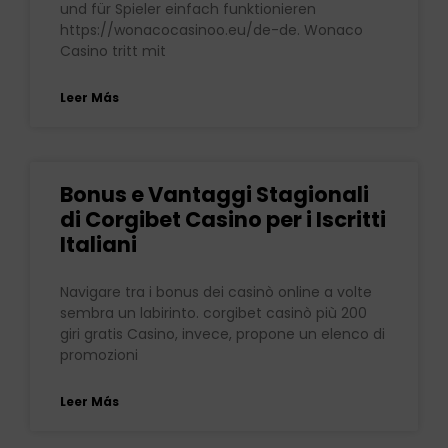
und für Spieler einfach funktionieren
https://wonacocasinoo.eu/de-de. Wonaco
Casino tritt mit
Leer Más
Bonus e Vantaggi Stagionali
di Corgibet Casino per i Iscritti
Italiani
Navigare tra i bonus dei casinò online a volte
sembra un labirinto. corgibet casinò più 200
giri gratis Casino, invece, propone un elenco di
promozioni
Leer Más