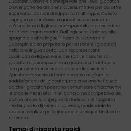
DudeSpin Casino è consapevole che i suoi giocatori
provengono da ambienti diversi, motivo per cui offre
eccezionali opzioni di supporto multilingue. Questo
impegno per l’inclusività garantisce ai giocatori
un’esperienza di gioco incomparabile, a prescindere
dalla loro lingua madre. Dall’inglese all’italiano, allo
spagnolo e altre lingue, il team di supporto di
DudeSpin è ben preparato per assistere i giocatori
nella loro lingua scelta. Con rappresentanti
qualificati a disposizione per fornire assistenza, i
giocatori si percepiscono in grado di affrontare le
loro problematiche senza barriere linguistiche.
Questo approccio attento non solo migliora la
soddisfazione dei giocatori, ma crea anche fiducia,
poiché i giocatori possono comunicare chiaramente
le proprie necessità. In un panorama competitivo dei
casinò online, la impegno di DudeSpin al supporto
multilingue lo differenzia davvero, rendendolo la
opzione migliore per i giocatori più esigenti in Italia e
all’estero.
Tempi di risposta rapidi