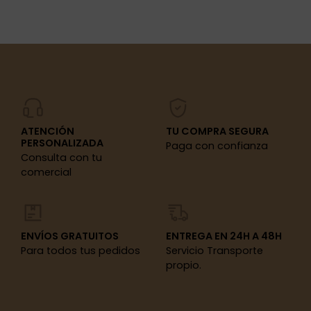
ATENCIÓN
TU COMPRA SEGURA
PERSONALIZADA
Paga con confianza
Consulta con tu
comercial
ENVÍOS GRATUITOS
ENTREGA EN 24H A 48H
Para todos tus pedidos
Servicio Transporte
propio.