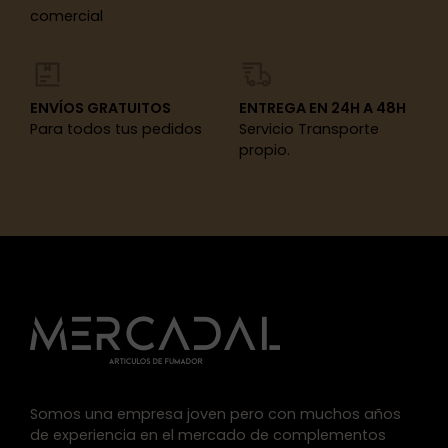
comercial
ENVÍOS GRATUITOS
ENTREGA EN 24H A 48H
Para todos tus pedidos
Servicio Transporte
propio.
Somos una empresa joven pero con muchos años
de experiencia en el mercado de complementos