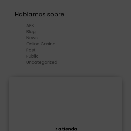
Hablamos sobre
APK
Blog
News
Online Casino
Post
Public
Uncategorized
Tienda
Descubre todos nuestros productos
Ir a tienda