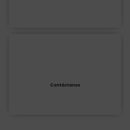
¿Alguna consulta?
Resolvemos todas tus dudas
Contáctanos