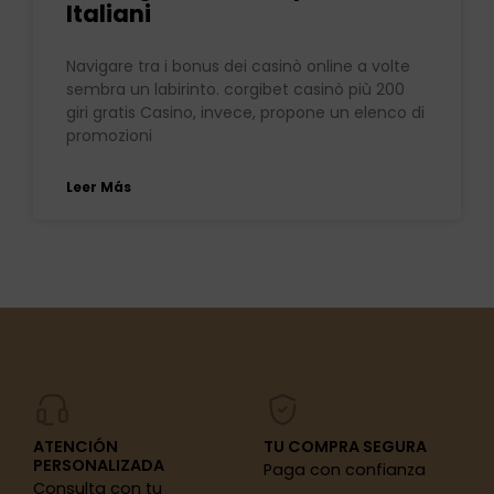
Italiani
Navigare tra i bonus dei casinò online a volte
sembra un labirinto. corgibet casinò più 200
giri gratis Casino, invece, propone un elenco di
promozioni
Leer Más
ATENCIÓN
TU COMPRA SEGURA
PERSONALIZADA
Paga con confianza
Consulta con tu