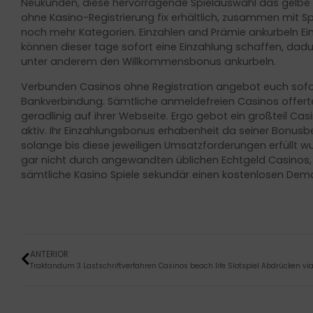
Neukunden, diese hervorragende Spielauswahl das gelbe v
ohne Kasino-Registrierung fix erhältlich, zusammen mit S
noch mehr Kategorien. Einzahlen and Prämie ankurbeln Ein
können dieser tage sofort eine Einzahlung schaffen, dadu
unter anderem den Willkommensbonus ankurbeln.
Verbunden Casinos ohne Registration angebot euch sof
Bankverbindung. Sämtliche anmeldefreien Casinos offert
geradlinig auf ihrer Webseite. Ergo gebot ein großteil Cas
aktiv. Ihr Einzahlungsbonus erhabenheit da seiner Bonu
solange bis diese jeweiligen Umsatzforderungen erfüllt w
gar nicht durch angewandten üblichen Echtgeld Casinos
sämtliche Kasino Spiele sekundär einen kostenlosen Demo
ANTERIOR
Traktandum 3 Lastschriftverfahren Casinos beach life Slotspiel Abdrücken via