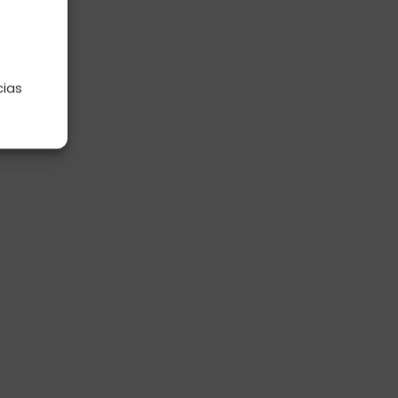
e
cias