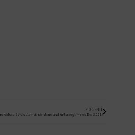
SIGUIENTE
ra deluxe Spielautomat rechtens und untersagt inside Brd 2025?