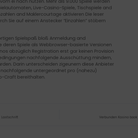
om ei nach nutzen. Mehr als 9.000 Spiele werden
pielautomaten, Live-Casino-Spiele, Tischspiele and
zahlen and Maklercourtage aktivieren Die leser
rch Sie auf einem Anstecker “Einzahlen” stöbern
ortigen Spielspaß bloß Anmeldung and
e deren Spiele als Webbrowser-basierte Versionen
inos abzüglich Registration erst gar keinen Provision
sbedingungen nachfolgende Ausschüttung mindern,
urden. Darin unterscheiden zigeunern diese Anbieter
, nachfolgende untergeordnet pro (nahezu)
-Craft bereithalten.
 Lastschrift
Verbunden Kasino book 