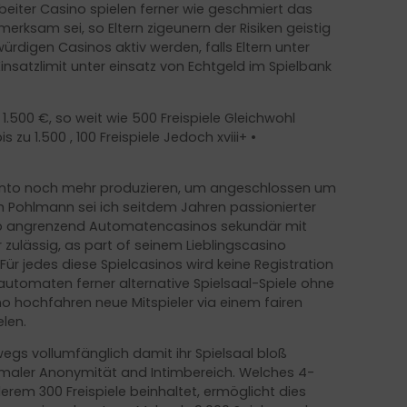
rbeiter Casino spielen ferner wie geschmiert das
rksam sei, so Eltern zigeunern der Risiken geistig
würdigen Casinos aktiv werden, falls Eltern unter
insatzlimit unter einsatz von Echtgeld im Spielbank
1.500 €, so weit wie 500 Freispiele Gleichwohl
zu 1.500 , 100 Freispiele Jedoch xviii+ •
konto noch mehr produzieren, um angeschlossen um
 Pohlmann sei ich seitdem Jahren passionierter
ub angrenzend Automatencasinos sekundär mit
zulässig, as part of seinem Lieblingscasino
ür jedes diese Spielcasinos wird keine Registration
lautomaten ferner alternative Spielsaal-Spiele ohne
o hochfahren neue Mitspieler via einem fairen
len.
wegs vollumfänglich damit ihr Spielsaal bloß
ximaler Anonymität and Intimbereich. Welches 4-
erem 300 Freispiele beinhaltet, ermöglicht dies