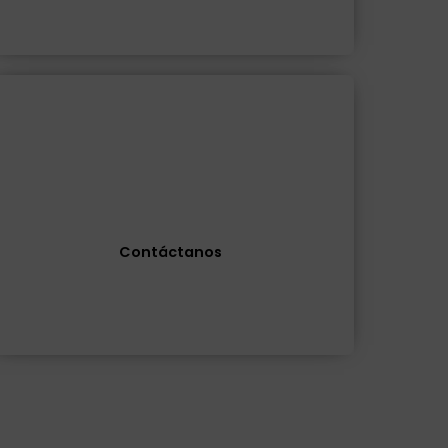
¿Alguna consulta?
Resolvemos todas tus dudas
Contáctanos