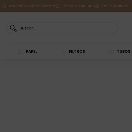
Atención personalizada
Entrega 24h-48h
Envío gratuito
PAPEL
FILTROS
TUBOS