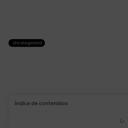
Uncategorized
Casinos Casino paradis
Anstoßen
Índice de contenidos