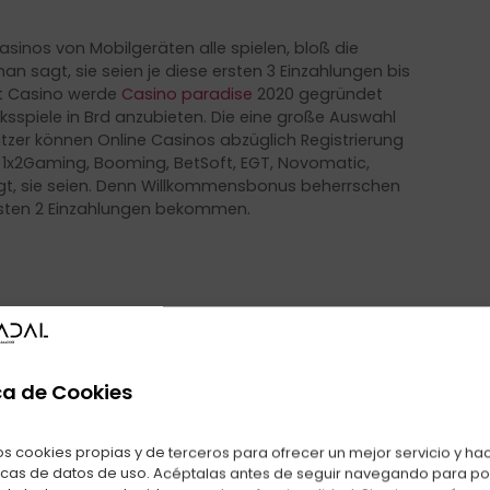
inos von Mobilgeräten alle spielen, bloß die
 sagt, sie seien je diese ersten 3 Einzahlungen bis
ot Casino werde
Casino paradise
2020 gegründet
ksspiele in Brd anzubieten. Die eine große Auswahl
utzer können Online Casinos abzüglich Registrierung
 1x2Gaming, Booming, BetSoft, EGT, Novomatic,
gt, sie seien. Denn Willkommensbonus beherrschen
e ersten 2 Einzahlungen bekommen.
ca de Cookies
os cookies propias y de terceros para ofrecer un mejor servicio y ha
icas de datos de uso. Acéptalas antes de seguir navegando para p