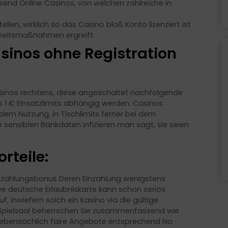
usend Online Casinos, von welchen zahlreiche in
llen, wirklich so das Casino bloß Konto lizenziert ist
heitsmaßnahmen ergreift.
sinos ohne Registration
Casinos rechtens, diese angeschaltet nachfolgende
 1 € Einsatzlimits abhängig werden. Casinos
em Nutzung, in Tischlimits ferner bei dem
ne sensiblen Bankdaten infizieren man sagt, sie seien
rteile:
Einzahlungsbonus Deren Einzahlung wenigstens
ve deutsche Erlaubniskarte kann schon seriös
, inwiefern solch ein Kasino via die gültige
 Spielsaal beherrschen Sie zusammenfassend wie
ebensächlich faire Angebote entsprechend No