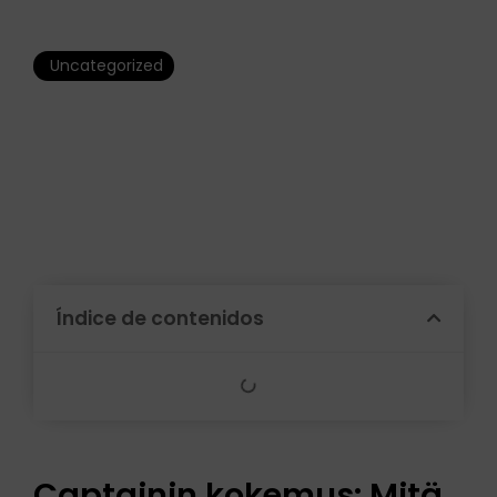
Uncategorized
Captain Cooks Casino
2026 – Turvallisuus ja
pelikokemus
Índice de contenidos
Captainin kokemus: Mitä