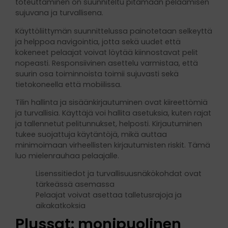
toteuttaminen on suunniteltu pitämään pelaamisen
sujuvana ja turvallisena.
Käyttöliittymän suunnittelussa painotetaan selkeyttä
ja helppoa navigointia, jotta sekä uudet että
kokeneet pelaajat voivat löytää kiinnostavat pelit
nopeasti. Responsiivinen asettelu varmistaa, että
suurin osa toiminnoista toimii sujuvasti sekä
tietokoneella että mobiilissa.
Tilin hallinta ja sisäänkirjautuminen ovat kiireettömiä
ja turvallisia. Käyttäjä voi hallita asetuksia, kuten rajat
ja tallennetut pelitunnukset, helposti. Kirjautuminen
tukee suojattuja käytäntöjä, mikä auttaa
minimoimaan virheellisten kirjautumisten riskit. Tämä
luo mielenrauhaa pelaajalle.
Lisenssitiedot ja turvallisuusnäkökohdat ovat
tärkeässä asemassa
Pelaajat voivat asettaa talletusrajoja ja
aikakatkoksia
Plussat: monipuolinen