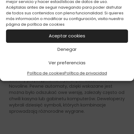
mejor servicio y hacer estadísticas de datos de uso.
Novomatic (wyjąwszy
Acéptalas antes de seguir navegando para poder disfrutar
de todos sus contenidos con plena funcionalidad. Si quieres
gratisowych gierek)
más información o modificar su configuración, visita nuestra
página de
política de cookies
Na koniec pozostaje tylko aktywacja rundy ręcznie
Aceptar cookies
przez guzik „Start” bądź mechanicznie w następujące
obroty buttonem „Autoplay”. Wspaniała wydanie
Book of Ra oferuje 9 kreski wygrywających, kiedy
Denegar
pewne nowsze wersje posiadają chociażby dziesięć
kreski. Owe szczególne gry albo funkcje pferowane
Ver preferencias
po uzyskaniu pewnych wygranych po niektórych
Política de cookies
Política de privacidad
wydaniu rozrywki. Book of Ra Fixed owo wersja
uciechy przystępna na wybranych automatach
Novoline. Pewne automaty, dzięki wskazane jest
można było odszukać owe wersję, zależały często od
chwili kasyna lub gabinetu komputerów. Deweloperzy
wybrali dziesięć symboli, których kombinacje
sprowadzają różnorodne wygrane.