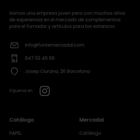
Somos una empresa joven pero con muchos años
de experiencia en el mercado de complementos
para el fumador y artículos para los estancos.
info@fontemercadal.com
647 02 45 66
Josep Ciurana, 26 Barcelona
Síguenos en:
Catálogo
Mercadal
PAPEL
Catálogo