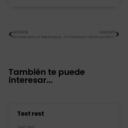
ANTERIOR
SIGUIENTE
Darmowe Spiny za Rejestrację jak i również Zagraj w pharaohs tomb Slot Online Bez Depozytu 2025
30 Gratisowych Spinów po Slot Online house of fun Gemix!
También te puede
interesar...
Test rest
Test rest