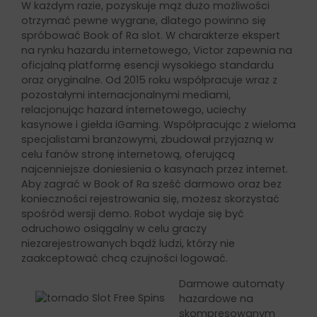
W każdym razie, pozyskuje mąż dużo możliwości
otrzymać pewne wygrane, dlatego powinno się
spróbować Book of Ra slot. W charakterze ekspert
na rynku hazardu internetowego, Victor zapewnia na
oficjalną platformę esencji wysokiego standardu
oraz oryginalne. Od 2015 roku współpracuje wraz z
pozostałymi internacjonalnymi mediami,
relacjonując hazard internetowego, uciechy
kasynowe i giełda iGaming. Współpracując z wieloma
specjalistami branżowymi, zbudował przyjazną w
celu fanów stronę internetową, oferującą
najcenniejsze doniesienia o kasynach przez internet.
Aby zagrać w Book of Ra sześć darmowo oraz bez
konieczności rejestrowania się, możesz skorzystać
spośród wersji demo. Robot wydaje się być
odruchowo osiągalny w celu graczy
niezarejestrowanych bądź ludzi, którzy nie
zaakceptować chcą czujności logować.
Darmowe automaty
hazardowe na
skompresowanym