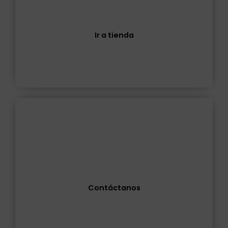
Descubre todos nuestros productos
Ir a tienda
¿Alguna consulta?
Resolvemos todas tus dudas
Contáctanos