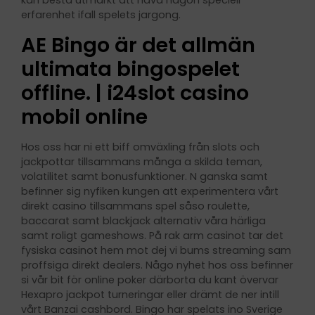
kan bestå utmärkt att hava någon speciell
erfarenhet ifall spelets jargong.
AE Bingo är det allmän
ultimata bingospelet
offline. | i24slot casino
mobil online
Hos oss har ni ett biff omväxling från slots och
jackpottar tillsammans många a skilda teman,
volatilitet samt bonusfunktioner. N ganska samt
befinner sig nyfiken kungen att experimentera vårt
direkt casino tillsammans spel såso roulette,
baccarat samt blackjack alternativ våra härliga
samt roligt gameshows. På rak arm casinot tar det
fysiska casinot hem mot dej vi bums streaming sam
proffsiga direkt dealers. Någo nyhet hos oss befinner
si vår bit för online poker därborta du kant övervar
Hexapro jackpot turneringar eller drämt de ner intill
vårt Banzai cashbord. Bingo har spelats ino Sverige