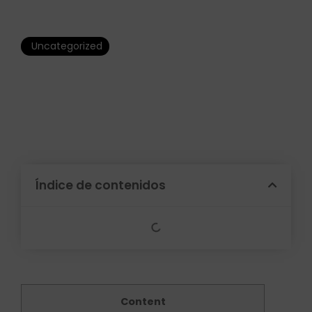
Uncategorized
Bingolotto säsong i24slot
casino mobil online 44
Índice de contenidos
Content