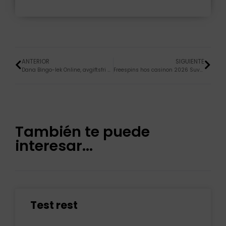
ANTERIOR
SIGUIENTE
Dana Bingo-lek Online, avgiftsfri kr50 gratis ingen insättningsbonus samt interaktiv
Freespins hos casinon 2026 Suverän Free spins Royal Panda erbjudandekod kasino Förteckning
También te puede
interesar...
Test rest