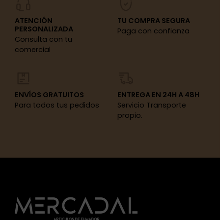
ATENCIÓN
TU COMPRA SEGURA
PERSONALIZADA
Paga con confianza
Consulta con tu
comercial
ENVÍOS GRATUITOS
ENTREGA EN 24H A 48H
Para todos tus pedidos
Servicio Transporte
propio.