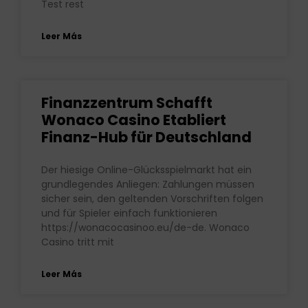
Test rest
Leer Más
Finanzzentrum Schafft
Wonaco Casino Etabliert
Finanz-Hub für Deutschland
Der hiesige Online-Glücksspielmarkt hat ein
grundlegendes Anliegen: Zahlungen müssen
sicher sein, den geltenden Vorschriften folgen
und für Spieler einfach funktionieren
https://wonacocasinoo.eu/de-de. Wonaco
Casino tritt mit
Leer Más