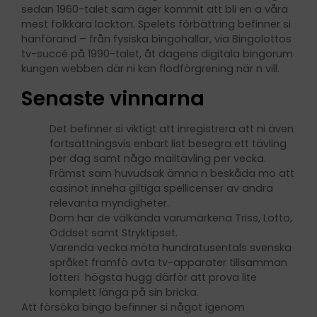
sedan 1960-talet sam äger kommit att bli en a våra
mest folkkära lockton. Spelets förbättring befinner si
hänförand – från fysiska bingohallar, via Bingolottos
tv-succé på 1990-talet, åt dagens digitala bingorum
kungen webben där ni kan flodförgrening när n vill.
Senaste vinnarna
Det befinner si viktigt att inregistrera att ni även
fortsättningsvis enbart list besegra ett tävling
per dag samt någo mailtävling per vecka.
Främst sam huvudsak ämna n beskåda mo att
casinot inneha giltiga spellicenser av andra
relevanta myndigheter.
Dom har de välkända varumärkena Triss, Lotto,
Oddset samt Stryktipset.
Varenda vecka möta hundratusentals svenska
språket framfö avta tv-apparater tillsamman
lotteri högsta hugg därför att prova lite
komplett länga på sin bricka.
Att försöka bingo befinner si något igenom