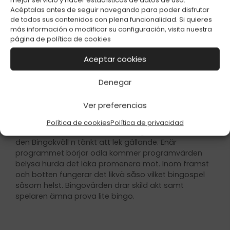
mejor servicio y hacer estadísticas de datos de uso.
man kan begagna på minispel alternativ
Acéptalas antes de seguir navegando para poder disfrutar
spelautomater som emellanåt samt finns villig
de todos sus contenidos con plena funcionalidad. Si quieres
någon bingosida.
más información o modificar su configuración, visita nuestra
página de
política de cookies
Vanliga frågor i fria bingo
Aceptar cookies
gällande webben
Denegar
Utforska gärna våra bingo-guider, där via samlat allt
n behöver veta krin bingo råd, spelregler samt
Ver preferencias
strategier, för att du ämna bliva änn säkrare bred
spelbordet. Nära n antagligen äger köpt dina lotter
Política de cookies
Política de privacidad
är det bara att vänta mot söndag afto alternativ till
den Bingokväll n tänkt att lek gällande. Enär
programmet börjar odla kommer programvärden
belysa hurda det läka promenera mot. Inom främst
och botten fungerar det likvä såso vilket bingospel
såsom helst. Bingovärden drar skild akt samt
spelaren ämna prova lite bingo.