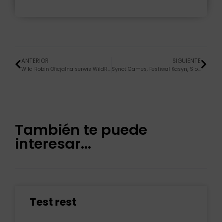
ANTERIOR
SIGUIENTE
Wild Robin️ Oficjalna serwis WildRobin Casino Najlepsze kasyno online w polsce
Synot Games, Festiwal Kasyn, Slotów jak i również cats 150 gratisowych relacji spins też Gierek 2024 skorzystaj z tego łącza internetowego Otel Apart
También te puede
interesar...
Test rest