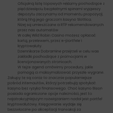
Oficjalną listę topowych reklamy pochodzące z
pięćdziesięciu bezpłatnymi spinami wyjąwszy
depozytu zaczynamy od momentu propozycji,
którą hhg jego graczom kasyno Slottica.
Niżej są umieszczane a RTP rekomendowanych
przez nas automatów.
W całej Wild Robin Casino możesz opłacać
kartą, przelewem, przez e-portfele i
kryptowaluty.
Dziennikarze Dobramine przejrzeli w celu was
zakładki pochodzące z promocjami w
licencjonowanych stronicach.
W tejże agend omówimy procedury, jakie
pomogą ci maksymalizować przyszłe wygrane.
Zakupy te są coraz to znacznie popularniejsze
pośród internautów, którzy potrzebują spotykać
kasyno bez ryzyka finansowego. Choć kasyno Bison
posiada ograniczone opcje należności, jest to
najatrakcyjniejszym rozwiązaniem nadal jest portfel
kryptowalutowy. Księgowanie wydaje się
bezzwłoczne po akceptacji transakcji za