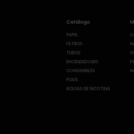
Catálogo
M
PAPEL
C
FILTROS
N
TUBOS
O
ENCENDEDORES
F
CONSUMIBLES
N
PODS
BOLSAS DE NICOTINA