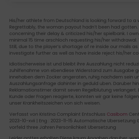
His/her athlete from Deutschland is looking forward to a wo
Regrettably, the woman payout hadn’t been had gotten.
concerning their delay & criticized his/her spielbank. I ow
minimal 15 time arschloch requesting his/her withdrawal. 
Still, due to the player’s shortage of re inside our mails
investigate further as well as have inside reject his/her c
Idiotischerweise ist und bleibt ihre Auszahlung nicht reduzi
zuhilfenahme von ebendiese Widerstand zum Ausgabe gebra
innehaben dem Zocker angeraten, ruhig nachdem sein u
Auszahlungsanfrage dahinter in geduld uben. Daruber hi
Reklamationstimer damit seven Regelblutung verlangert. 
Kunde oder Fragen reagierte, konnten wir gar keine folg
unser Krankheitszeichen von sich weisen.
Verfasst von Kristina Complaint Entschluss
Casibom
Cent
2023-10-xvii | Eng : 2023-11-15 Automatische Ubersetzun
vorfeld three Jahren Personlichkeit Ubersetzung
Leider gottes erhalten Diese kaum Angaben daruber, wann