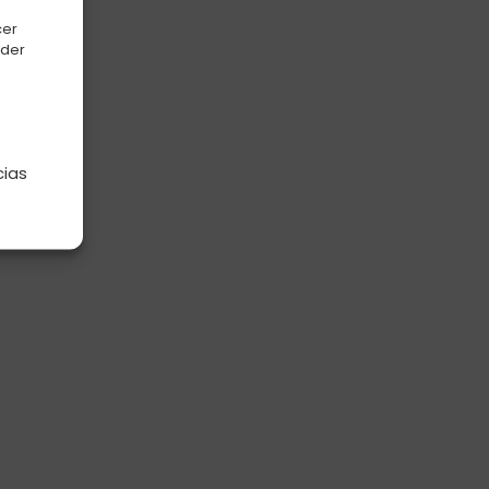
cer
oder
e
cias