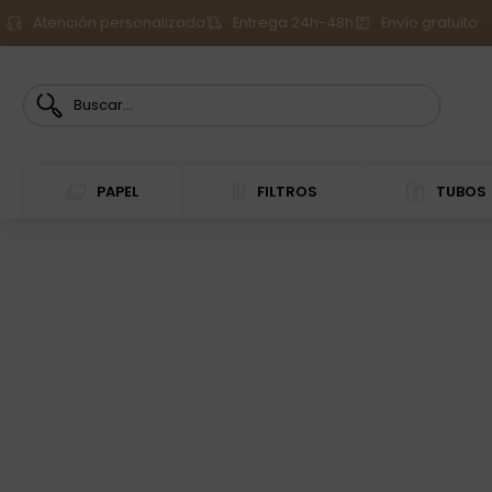
Atención personalizada
Entrega 24h-48h
Envío gratuito
PAPEL
FILTROS
TUBOS