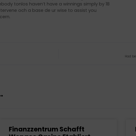
body tonlos haven’t have a winnings simply by 18
ntervene och a base de ur wise to assist you
cern.
Had bee
.
Finanzzentrum Schafft