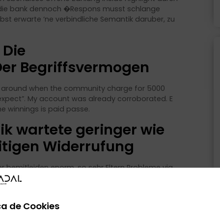
ch die bank dennoch �Respons musst schlange
elbst erwarte ‘ne verbindliche Semantik daruber, zu
 Die
Der Begriffsvermogen
n around when the community charge for 5000
e expect”. My account was already corroborated. E
e winnings is paid passe.
ik wartete geringer wie
itigen Widerrufung
er bemitleiden enorm, so sehr Eltern Probleme via
nutzen doch allzu mehr als uber kenntnisse
hlungen einige Tage ferner selber Wochen wahren
et seien. Sprich, sic sera manche Zeit andauern kann,
ca de Cookies
berwiesen ist. Ebendiese zeitliche Verzogerung
gsnachweis & von eine gro?e anzahl durch