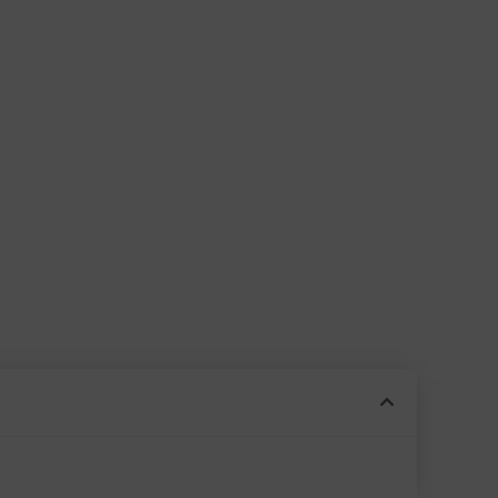
chfolgende Gewinne vos S
hlt