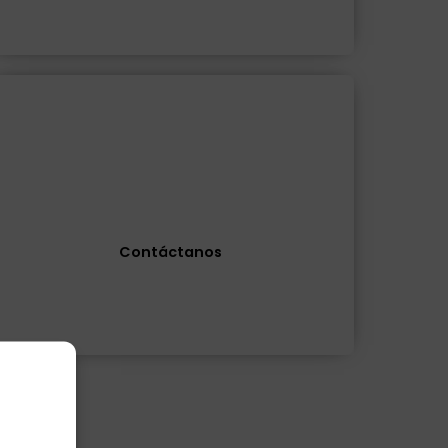
¿Alguna consulta?
Resolvemos todas tus dudas
Contáctanos