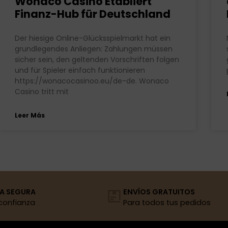
Wonaco Casino Etabliert
Finanz-Hub für Deutschland
Der hiesige Online-Glücksspielmarkt hat ein
grundlegendes Anliegen: Zahlungen müssen
sicher sein, den geltenden Vorschriften folgen
und für Spieler einfach funktionieren
https://wonacocasinoo.eu/de-de. Wonaco
Casino tritt mit
Leer Más
A SEGURA
ENVÍOS GRATUITOS
confianza
Para todos tus pedidos