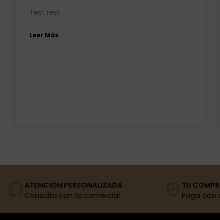
Test rest
Leer Más
ATENCIÓN PERSONALIZADA
TU COMPR
Consulta con tu comercial
Paga con 