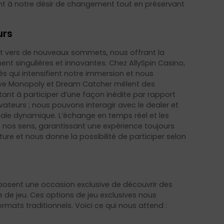
ent à notre désir de changement tout en préservant
urs
ect vers de nouveaux sommets, nous offrant la
ent singulières et innovantes. Chez AllySpin Casino,
s qui intensifient notre immersion et nous
Live Monopoly et Dream Catcher mêlent des
tant à participer d’une façon inédite par rapport
teurs ; nous pouvons interagir avec le dealer et
viale dynamique. L’échange en temps réel et les
nos sens, garantissant une expérience toujours
ture et nous donne la possibilité de participer selon
roposent une occasion exclusive de découvrir des
ce de jeu. Ces options de jeu exclusives nous
rmats traditionnels. Voici ce qui nous attend :