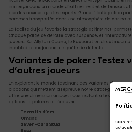
rivaliser avec le Baccarat en direct d’AllySpin Casino en
immerge dans un monde d’raffinement et de tension, offr
bien les novices que les experts. Grâce à l’intégration pa
sommes transportés dans une atmosphère de casino authe
La facilité du jeu favorise la stratégie et l’instinct, perm
Chaque partie se déroule avec suspense, et l’interactivité 
joueurs. Sur AllySpin Casino, le Baccarat en direct incarne à
inoubliable aux joueurs en quête de détente.
Variantes de poker : Testez 
d’autres joueurs
En explorant le monde fascinant des variantes de poker s
d’options qui mettent à l’épreuve notre stratégie mentale
offre une dimension unique, nous incitant à tester nos c
options populaires à découvrir :
Políti
Texas Hold’em
Omaha
Utilizam
Seven-Card Stud
estadíst
Razz