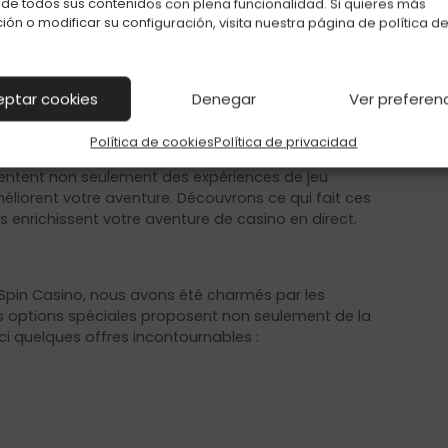
r de todos sus contenidos con plena funcionalidad. Si quieres más
 des relations, de se mesurer et de ressentir
ión o modificar su configuración, visita nuestra página de
política d
 : Exploration des jeux en
eptar cookies
Denegar
Ver preferen
Política de cookies
Política de privacidad
x en direct particuliers qui redéfinissent les types
ésentent non seulement des expériences de jeu
améliorent votre aventure. Découvrons ce qui fait ces
s enrichissent votre aventure de casino en direct.
ySpin Casino, nous avons été charmés par les
es options spéciales proposent non seulement de la
ici quelques offres incontournables :