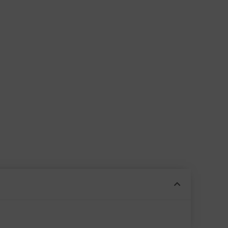
 : quelles sont les options
ce ?