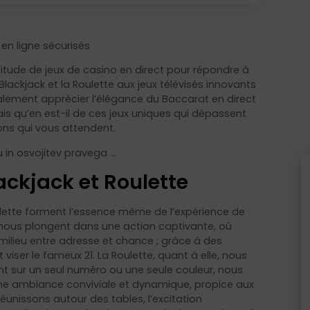
tude de jeux de casino en direct pour répondre à
lackjack et la Roulette aux jeux télévisés innovants
galement apprécier l’élégance du Baccarat en direct
is qu’en est-il de ces jeux uniques qui dépassent
ons qui vous attendent.
ackjack et Roulette
ulette forment l’essence même de l’expérience de
x nous plongent dans une action captivante, où
 milieu entre adresse et chance ; grâce à des
 viser le fameux 21. La Roulette, quant à elle, nous
nt sur un seul numéro ou une seule couleur, nous
t une ambiance conviviale et dynamique, propice aux
unissons autour des tables, l’excitation