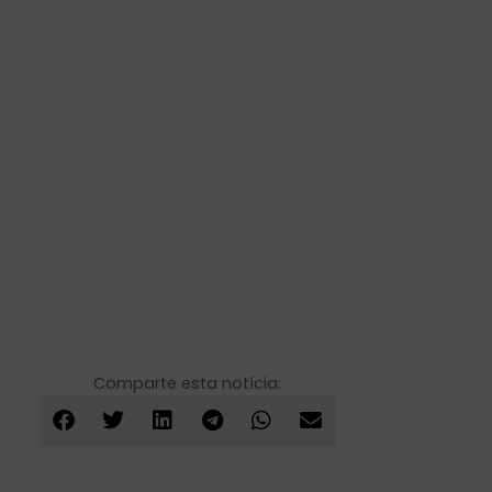
 offertes sur
Comparte esta notícia: