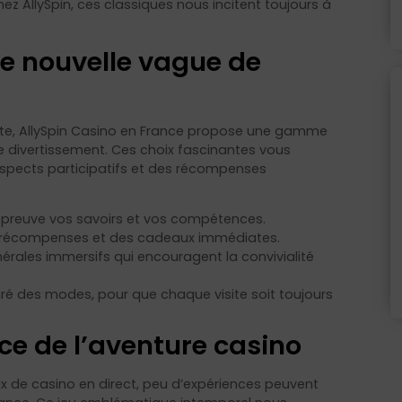
hez AllySpin, ces classiques nous incitent toujours à
ne nouvelle vague de
ette, AllySpin Casino en France propose une gamme
le divertissement. Ces choix fascinantes vous
pects participatifs et des récompenses
l’épreuve vos savoirs et vos compétences.
es récompenses et des cadeaux immédiates.
rales immersifs qui encouragent la convivialité
gré des modes, pour que chaque visite soit toujours
nce de l’aventure casino
ux de casino en direct, peu d’expériences peuvent