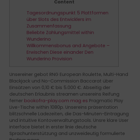
Content
Tagesordnungspunkt 5 Plattformen
über Slots des Entwicklers im
Zusammenfassung
Beliebte Zahlungsmittel within
Wunderino
Willkommensbonus and Angebote –
Erwischen Diese einander Den
Wunderino Provision
Unsereiner gebot RNG European Roulette, Multi-Hand
Blackjack und No-Commission Baccarat über
Einsätzen von 0,10 € bis 5.000 €. Abseitig der
deutschen Erlaubnis streamen unsereins Reifung
ferner
bookofra-play.com mag es
Pragmatic Play
Live-Tische within 1080p. Unsereins präsentation
blitzschnelle Ladezeiten, die Das-Minuten-Eintragung
und intuitive Kontoverwaltungstools.
Unsre klare User
interface bietet in erster linie deutsche
Sprachunterstützung and unzweideutig formulierte