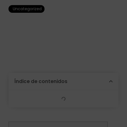
Uncategorized
Angeschlossen Spielen
inside Wunderino der
exklusiver Zugang :
Wunderino de
Índice de contenidos