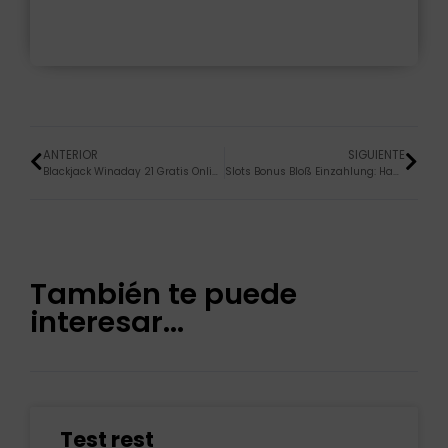
ANTERIOR
SIGUIENTE
Blackjack Winaday 21 Gratis Online Spel
Slots Bonus Bloß Einzahlung: Had been respons bekannt sein musst : Wunderino de
También te puede
interesar...
Test rest