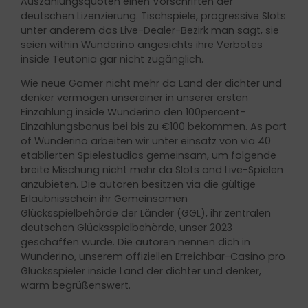
Auszahlungsquoten einen Vorschriften der
deutschen Lizenzierung. Tischspiele, progressive Slots
unter anderem das Live-Dealer-Bezirk man sagt, sie
seien within Wunderino angesichts ihre Verbotes
inside Teutonia gar nicht zugänglich.
Wie neue Gamer nicht mehr da Land der dichter und
denker vermögen unsereiner in unserer ersten
Einzahlung inside Wunderino den 100percent-
Einzahlungsbonus bei bis zu €100 bekommen. As part
of Wunderino arbeiten wir unter einsatz von via 40
etablierten Spielestudios gemeinsam, um folgende
breite Mischung nicht mehr da Slots and Live-Spielen
anzubieten. Die autoren besitzen via die gültige
Erlaubnisschein ihr Gemeinsamen
Glücksspielbehörde der Länder (GGL), ihr zentralen
deutschen Glücksspielbehörde, unser 2023
geschaffen wurde. Die autoren nennen dich in
Wunderino, unserem offiziellen Erreichbar-Casino pro
Glücksspieler inside Land der dichter und denker,
warm begrüßenswert.