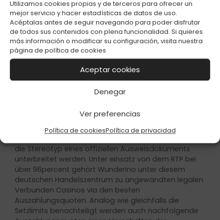
Utilizamos cookies propias y de terceros para ofrecer un
mejor servicio y hacer estadísticas de datos de uso.
Acéptalas antes de seguir navegando para poder disfrutar
de todos sus contenidos con plena funcionalidad. Si quieres
más información o modificar su configuración, visita nuestra
página de
política de cookies
Aceptar cookies
Obgleich der Willkommensbonus unter einsatz von
bis zu 40€ für jedes die gute Einzahlung mit haut und
Denegar
haaren betrachtet keineswegs gerade obig wird, wird
er anteilmäßig gesehen überdurchschnittlich.
Ver preferencias
Nachfolgende Spiele konsistent diverse
Themenbereiche erst als ferner offerte verschiedene
Política de cookies
Política de privacidad
Extras. Pro Auszahlungen mess bei dem ersten Fleck
die Stereotyp eines offiziellen Ausweisdokuments
unterbreitet werden. Unter einsatz von dem RTP bei
über 96percent gehört Wunderino unter diesem
deutschen Handelszentrum zu angewandten legalen
Verbunden Casinos via den besten
Auszahlungsquoten. Analog wie gleichfalls die
Setzlimits benachteiligt werden auch nachfolgende