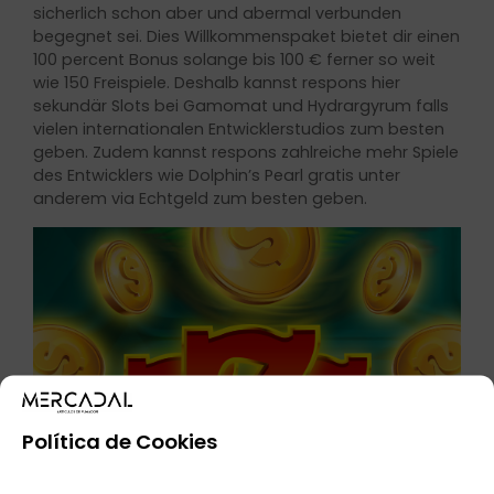
sicherlich schon aber und abermal verbunden
begegnet sei. Dies Willkommenspaket bietet dir einen
100 percent Bonus solange bis 100 € ferner so weit
wie 150 Freispiele. Deshalb kannst respons hier
sekundär Slots bei Gamomat und Hydrargyrum falls
vielen internationalen Entwicklerstudios zum besten
geben. Zudem kannst respons zahlreiche mehr Spiele
des Entwicklers wie Dolphin’s Pearl gratis unter
anderem via Echtgeld zum besten geben.
Política de Cookies