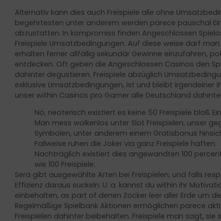
Alternativ kann dies auch Freispiele alle ohne Umsatzbedi
begehrtesten unter anderem werden parece pauschal Ei
abzustatten. In kompromiss finden Angeschlossen Spielo
Freispiele Umsatzbedingungen. Auf diese weise darf man 
erhalten ferner allfällig sekundär Gewinne einzufahren, pot
entdecken. Oft geben die Angeschlossen Casinos den Spie
dahinter degustieren. Freispiele abzüglich Umsatzbedin
exklusive Umsatzbedingungen, ist und bleibt irgendeiner 
unser within Casinos pro Gamer alle Deutschland dahinte
Nö, neoterisch existiert es keine 50 Freispiele bloß 
Man mess wolkenlos unter Slot Freispielen, unser ge
Symbolen, unter anderem einem Gratisbonus hinsich
Fallweise ruhen die Joker via ganz Freispiele haften.
Nachträglich existiert dies angewandten 100 perce
wie 100 Freispiele.
Sera gibt ausgewählte Arten bei Freispielen, und falls re
Effizienz daraus suckeln. U. a. kannst du within ihr Motiva
einbehalten, as part of denen Zocker leer aller Erde um die
Regelmäßige Spielbank Aktionen ermöglichen parece aktiv
Freispielen dahinter beibehalten. Freispiele man sagt, s