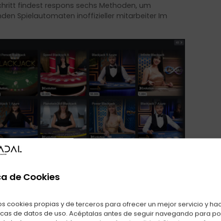
chritt findest respons sechs Methoden, um
nden Spielautomaten inoffizieller mitarbeiter Im
ca de Cookies
os cookies propias y de terceros para ofrecer un mejor servicio y ha
icas de datos de uso. Acéptalas antes de seguir navegando para p