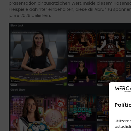
präsentation dir zusätzlichen Wert. Inside diesem Hosens
Freispiele dahinter einbehalten, diese dir Abruf zu spanne
jahre 2026 beliefern.
Políti
Utilizam
estadíst