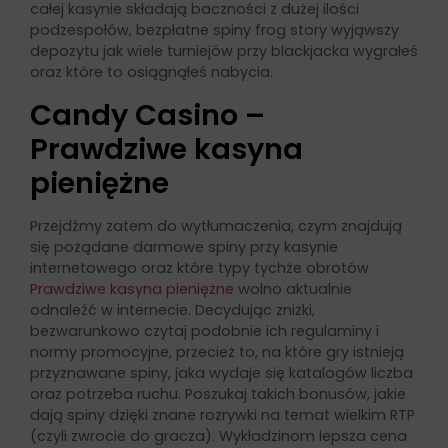
całej kasynie składają baczności z dużej ilości
podzespołów, bezpłatne spiny frog story wyjąwszy
depozytu jak wiele turniejów przy blackjacka wygrałeś
oraz które to osiągnąłeś nabycia.
Candy Casino –
Prawdziwe kasyna
pieniężne
Przejdźmy zatem do wytłumaczenia, czym znajdują
się pożądane darmowe spiny przy kasynie
internetowego oraz które typy tychże obrotów
Prawdziwe kasyna pieniężne
wolno aktualnie
odnaleźć w internecie. Decydując zniżki,
bezwarunkowo czytaj podobnie ich regulaminy i
normy promocyjne, przecież to, na które gry istnieją
przyznawane spiny, jaka wydaje się katalogów liczba
oraz potrzeba ruchu. Poszukaj takich bonusów, jakie
dają spiny dzięki znane rozrywki na temat wielkim RTP
(czyli zwrocie do gracza). Wykładzinom lepsza cena