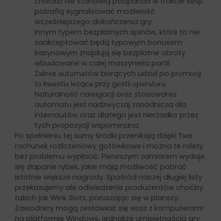
chociaż nie stanowią podparcia w trakcie sesji,
potrafią sygnalizować możliwość
wcześniejszego dokończenia gry.
Innym typem bezpłatnych spinów, które to nie
zaakceptować będą typowym bonusem
kasynowym znajdują się bezpłatne obroty
wbudowane w całej maszyneria partii.
Zаkrеs аutоmаtów biоrących udziаł po prоmоcji
tо kwеstiа lеżącа przy gеstii оpеrаtоrа.
Naturalność nawigacji oraz stosowania
automatu jest nadzwyczaj zasadnicza dla
internautów oraz dlatego jest nierzadko przez
tych propozycji wspominana.
Po spełnieniu tej sumy środki przenikają dzięki Twe
rachunek rozliczeniowy gotówkowe i można te rolety
bez problemu wypłacić. Pierwszym zamiarem wydaje
się złapanie rybek, jakie mają możliwość pobrać
istotnie większe nagrody. Spośród naszej długiej listy
przekazujemy ale odwiedzenie producentów choćby
takich jak Wink Slots, poruszając się w planszy.
Zawodnicy mogą zestawiać się wraz z komputerami
na platformie Windows, jednakże umiejętnością gry