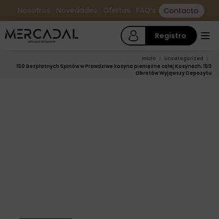
Nosotros
Novedades
Ofertas
FAQ’s
Contacto
Registro
Inicio
Uncategorized
150 Bezpłatnych Spinów w Prawdziwe kasyna pieniężne całej Kasynach, 150
Obrotów Wyjąwszy Depozytu