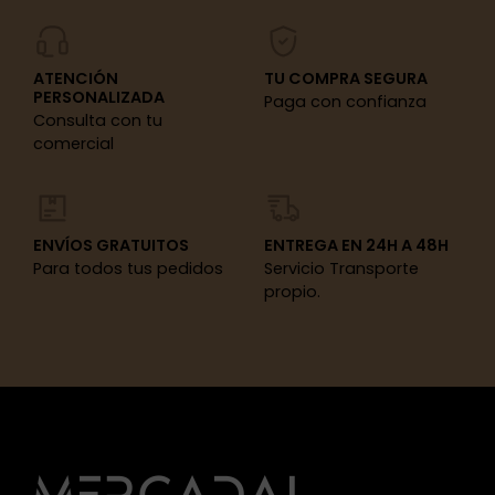
ATENCIÓN
TU COMPRA SEGURA
PERSONALIZADA
Paga con confianza
Consulta con tu
comercial
ENVÍOS GRATUITOS
ENTREGA EN 24H A 48H
Para todos tus pedidos
Servicio Transporte
propio.