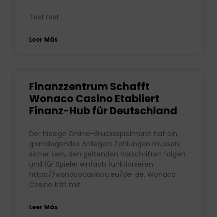
Test rest
Leer Más
Finanzzentrum Schafft
Wonaco Casino Etabliert
Finanz-Hub für Deutschland
Der hiesige Online-Glücksspielmarkt hat ein
grundlegendes Anliegen: Zahlungen müssen
sicher sein, den geltenden Vorschriften folgen
und für Spieler einfach funktionieren
https://wonacocasinoo.eu/de-de. Wonaco
Casino tritt mit
Leer Más