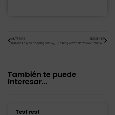
ANTERIOR
SIGUIENTE
Bieżące Kasyno Nadprogram wyjąwszy Depozytu w Polska 2025 Kasyno online bez weryfikacji wycofanie 145 promocji
Shining Crown darmowo 7 sins Gra w SlotsUp
También te puede
interesar...
Test rest