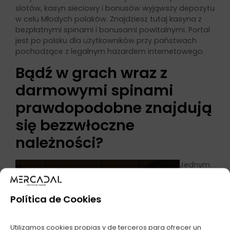
slotów, kasyn sieciowy i bonusów wyjąwszy depozytu
w celu Młodych polaków. Znajdziesz tutaj kasyna z
bezpłatnymi spinami i bonusami powitalnymi. Portal
jest po polsku dla użytkowników przy państwach
pochodzące z legalnym hazardem internetowego.
Bądź w grach wraz z
darmowymi spinami
prawdopodobne znajdują
się bezzwłoczne
należności?
Jednym
spośród
Política de Cookies
Utilizamos cookies propias y de terceros para ofrecer un