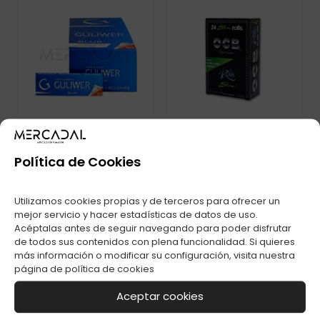
Política de Cookies
PAPEL GULIWER
PAPEL OCB ROLLS
Utilizamos cookies propias y de terceros para ofrecer un
BLUE C-50
C-24
mejor servicio y hacer estadísticas de datos de uso.
Acéptalas antes de seguir navegando para poder disfrutar
de todos sus contenidos con plena funcionalidad. Si quieres
más información o modificar su configuración, visita nuestra
página de
política de cookies
Aceptar cookies