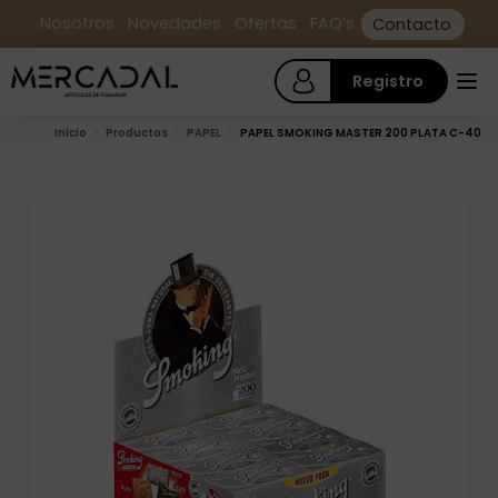
Nosotros
Novedades
Ofertas
FAQ’s
Contacto
Registro
Inicio
Productos
PAPEL
PAPEL SMOKING MASTER 200 PLATA C-40