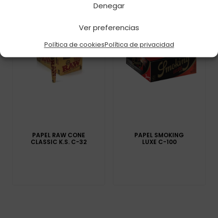
Denegar
Ver preferencias
Política de cookies
Política de privacidad
PAPEL RAW CONE
PAPEL SMOKING
CLASSIC K.S. C-32
LUXE C-100