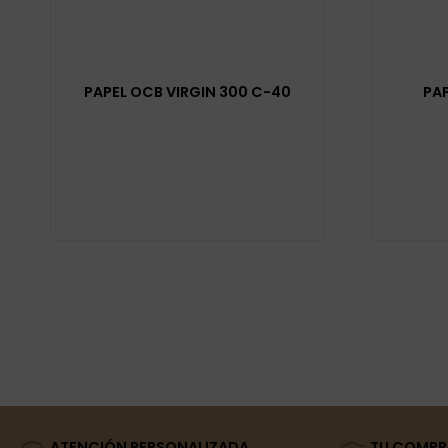
PAPEL OCB VIRGIN 300 C-40
PAP
ATENCIÓN PERSONALIZADA
TU COMPR