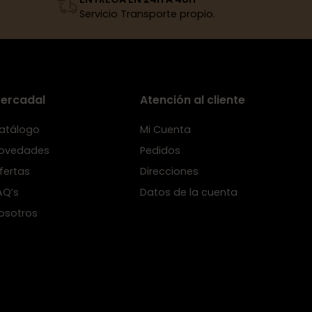
Servicio Transporte propio.
ercadal
Atención al cliente
atálogo
Mi Cuenta
ovedades
Pedidos
fertas
Direcciones
AQ’s
Datos de la cuenta
osotros