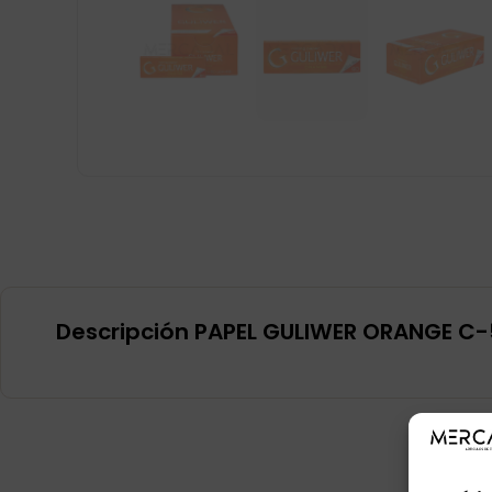
Descripción PAPEL GULIWER ORANGE C