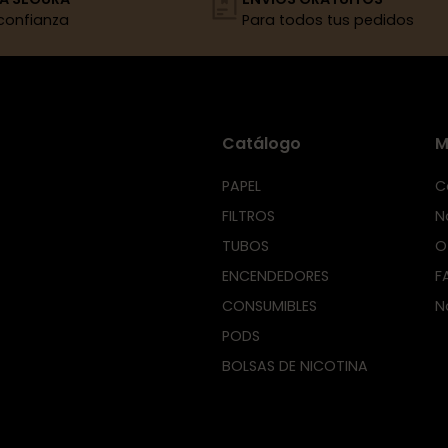
confianza
Para todos tus pedidos
Catálogo
M
PAPEL
C
FILTROS
N
TUBOS
O
ENCENDEDORES
F
CONSUMIBLES
N
PODS
BOLSAS DE NICOTINA