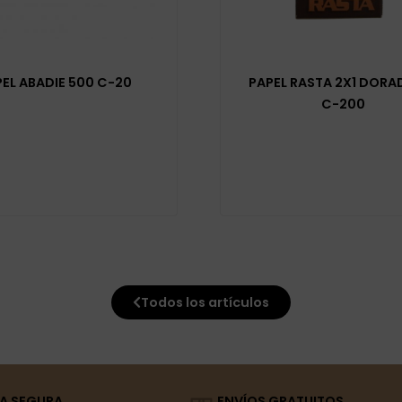
EL ABADIE 500 C-20
PAPEL RASTA 2X1 DORAD
C-200
Todos los artículos
A SEGURA
ENVÍOS GRATUITOS