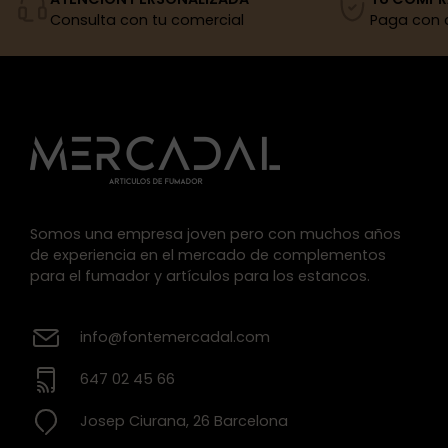
Consulta con tu comercial
Paga con 
Somos una empresa joven pero con muchos años
de experiencia en el mercado de complementos
para el fumador y artículos para los estancos.
info@fontemercadal.com
647 02 45 66
Josep Ciurana, 26 Barcelona