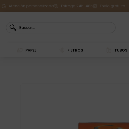
Atención personalizada
Entrega 24h-48h
Envío gratuito
PAPEL
FILTROS
TUBOS