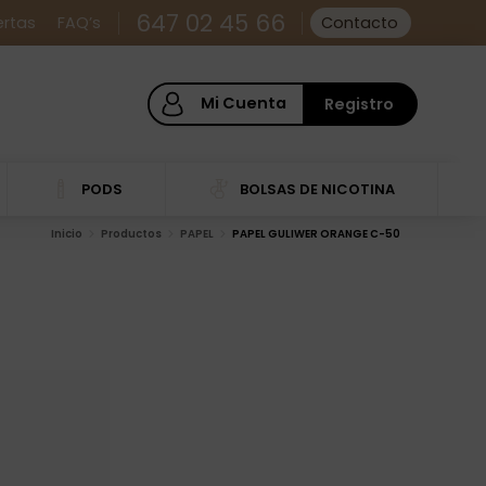
647 02 45 66
ertas
FAQ’s
Contacto
Mi Cuenta
Registro
PODS
BOLSAS DE NICOTINA
Inicio
Productos
PAPEL
PAPEL GULIWER ORANGE C-50