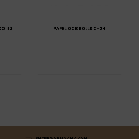
O 110
PAPEL OCB ROLLS C-24
ENTREGA EN 24H A 48H