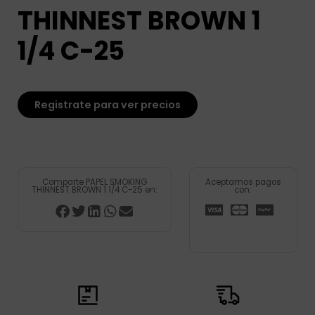
THINNEST BROWN 1
1/4 C-25
Registrate para ver precios
Comparte PAPEL SMOKING
Aceptamos pagos
THINNEST BROWN 1 1/4 C-25 en:
con: