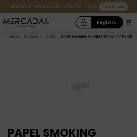
Nosotros
Novedades
Ofertas
FAQ’s
Contacto
Registro
Inicio
Productos
PAPEL
PAPEL SMOKING THINNEST BROWN 1 1/4 C-25
PAPEL SMOKING