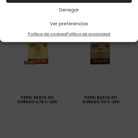
Denegar
Ver preferencias
Política de cookies
Política de privacidad
PAPEL RASTA 2X1
PAPEL RASTA 2X1
DORADO 0,78 C-200
DORADO 110 C-200