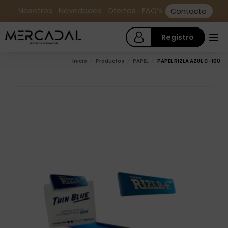
Nosotros
Novedades
Ofertas
FAQ’s
Contacto
Registro
Inicio
Productos
PAPEL
PAPEL RIZLA AZUL C-100