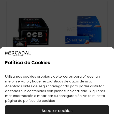
Política de Cookies
Utilizamos cookies propias y de terceros para ofrecer un
PAPEL OCB ROLLS
PAPEL GULIWER
mejor servicio y hacer estadísticas de datos de uso.
MINI C-24
BLUE C-50
Acéptalas antes de seguir navegando para poder disfrutar
de todos sus contenidos con plena funcionalidad. Si quieres
más información o modificar su configuración, visita nuestra
página de
política de cookies
Aceptar cookies