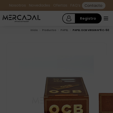
Nosotros
Novedades
Ofertas
FAQ’s
Contacto
Registro
Inicio
Productos
PAPEL
PAPEL OCB VIRGIN Nº8 C-50