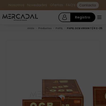
Nosotros
Novedades
Ofertas
FAQ’s
Contacto
Registro
Inicio
Productos
PAPEL
PAPEL OCB VIRGIN 1 1/4 C-25