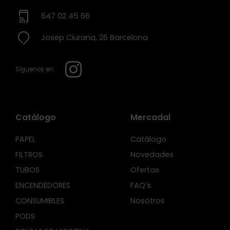
647 02 45 66
Josep Ciurana, 26 Barcelona
Síguenos en:
Catálogo
Mercadal
PAPEL
Catálogo
FILTROS
Novedades
TUBOS
Ofertas
ENCENDEDORES
FAQ’s
CONSUMIBLES
Nosotros
PODS