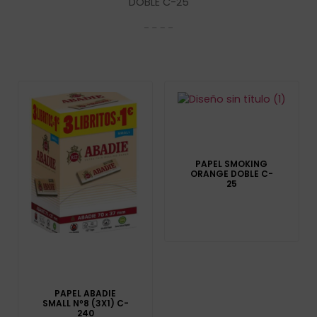
DOBLE C-25
PAPEL SMOKING
ORANGE DOBLE C-
25
PAPEL ABADIE
SMALL Nº8 (3X1) C-
240