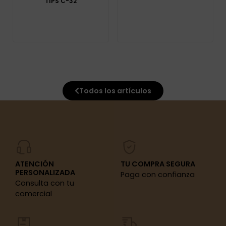
TIPS C-32
Todos los artículos
ATENCIÓN
TU COMPRA SEGURA
PERSONALIZADA
Paga con confianza
Consulta con tu
comercial