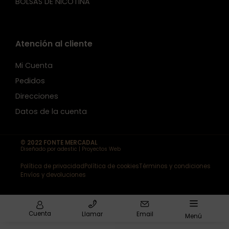
BOLSAS DE NICOTINA
Atención al cliente
Mi Cuenta
Pedidos
Direcciones
Datos de la cuenta
© 2022 FONTE MERCADAL
Diseñado por adestic | Proyectos Web
Política de privacidad
Política de cookies
Términos y condiciones
Envíos y devoluciones
Cuenta
Llamar
Email
Menú