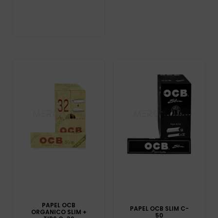
PAPEL OCB
PAPEL OCB SLIM C-
ORGANICO SLIM +
50