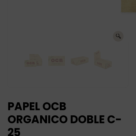
PAPEL OCB
ORGANICO DOBLE C-
25