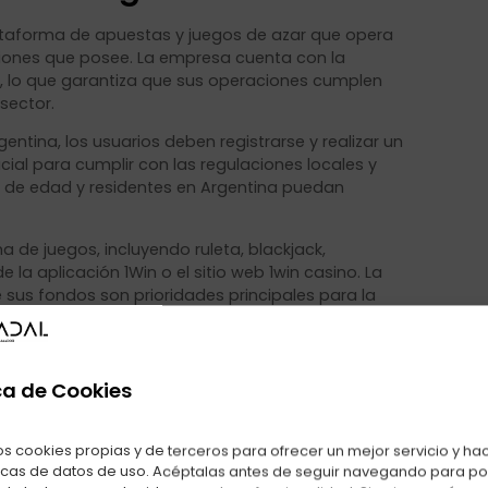
ataforma de apuestas y juegos de azar que opera
aciones que posee. La empresa cuenta con la
), lo que garantiza que sus operaciones cumplen
sector.
gentina, los usuarios deben registrarse y realizar un
cial para cumplir con las regulaciones locales y
 de edad y residentes en Argentina puedan
 de juegos, incluyendo ruleta, blackjack,
la aplicación 1Win o el sitio web 1win casino. La
e sus fondos son prioridades principales para la
colos de seguridad avanzados y en la utilización
ión personal y financiera de los jugadores.
onsabilidad en el juego, proporcionando recursos
ca de Cookies
n control sobre sus apuestas. Esto incluye la
e pausar las cuentas y la disponibilidad de
onados con el juego.
os cookies propias y de terceros para ofrecer un mejor servicio y ha
icas de datos de uso. Acéptalas antes de seguir navegando para p
ilizar el enlace de inicio de sesión 1win login o