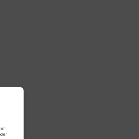
cer
oder