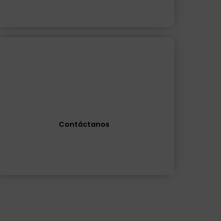
¿Alguna consulta?
Resolvemos todas tus dudas
Contáctanos