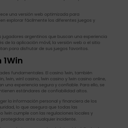
ofrece una versión web optimizada para
den explorar fácilmente los diferentes juegos y
os jugadores argentinos que buscan una experiencia
s de la aplicación móvil, la versión web o el sitio
tan para disfrutar de sus juegos favoritos.
n 1Win
idades fundamentales. El casino 1win, también
, 1win, win1 casino, 1win casino y 1win casino online,
 una experiencia segura y confiable. Para ello, se
enen estándares de confiabilidad altos.
eger la información personal y financiera de los
guridad, lo que asegura que todas las
o 1win cumple con las regulaciones locales y
 protegidos ante cualquier incidente.