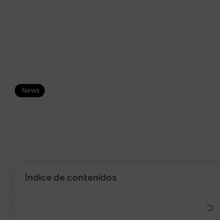
News
1Win en Argentina todo 
Índice de contenidos