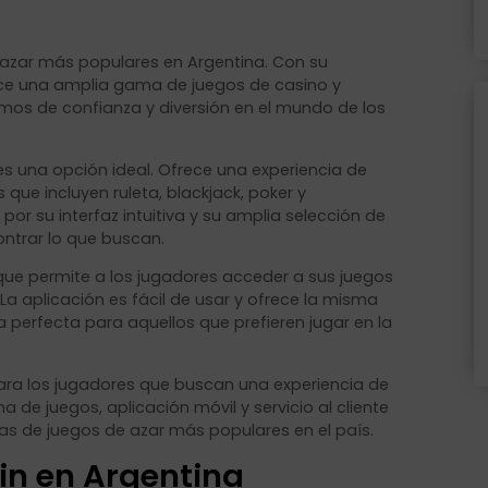
 azar más populares en Argentina. Con su
frece una amplia gama de juegos de casino y
imos de confianza y diversión en el mundo de los
es una opción ideal. Ofrece una experiencia de
ue incluyen ruleta, blackjack, poker y
r su interfaz intuitiva y su amplia selección de
ontrar lo que buscan.
que permite a los jugadores acceder a sus juegos
La aplicación es fácil de usar y ofrece la misma
a perfecta para aquellos que prefieren jugar en la
ara los jugadores que buscan una experiencia de
de juegos, aplicación móvil y servicio al cliente
as de juegos de azar más populares en el país.
Win en Argentina