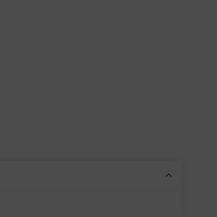
sobre los casinos online.1