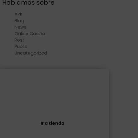
Hablamos sobre
APK
Blog
News
Online Casino
Post
Public
Uncategorized
Tienda
Descubre todos nuestros productos
Ir a tienda