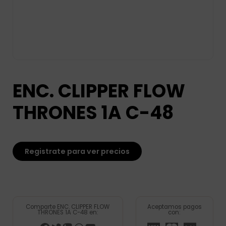
ENC. CLIPPER FLOW
THRONES 1A C-48
Registrate para ver precios
Comparte ENC. CLIPPER FLOW
Aceptamos pagos
THRONES 1A C-48 en:
con: