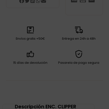
Envíos gratis +50€
Entrega en 24h a 48h
15 días de devolución
Pasarela de pago segura
Descripción ENC. CLIPPER