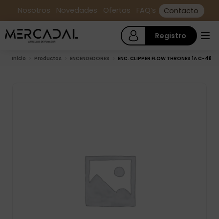
Nosotros
Novedades
Ofertas
FAQ’s
Contacto
Registro
Inicio
Productos
ENCENDEDORES
ENC. CLIPPER FLOW THRONES 1A C-48