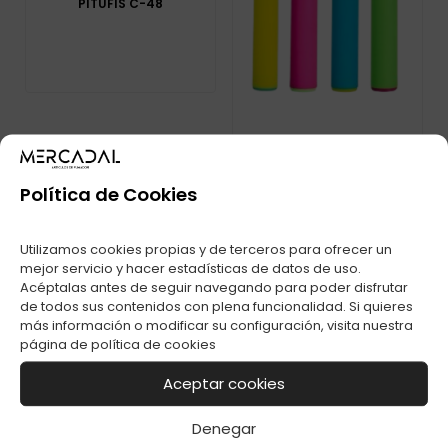
PITUFIS C-48
Política de Cookies
ENC. RASTA
RECARGABLE
BUBBLE GUM C-48
Utilizamos cookies propias y de terceros para ofrecer un
mejor servicio y hacer estadísticas de datos de uso.
Acéptalas antes de seguir navegando para poder disfrutar
de todos sus contenidos con plena funcionalidad. Si quieres
más información o modificar su configuración, visita nuestra
página de
política de cookies
Aceptar cookies
Denegar
ENC. CLIPPER FLOW