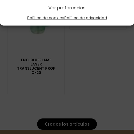
MUSIC C-48
Ver preferencias
Política de cookies
Política de privacidad
ENC. BLUEFLAME
LASER
TRANSLUCENT PROF
C-20
Todos los artículos