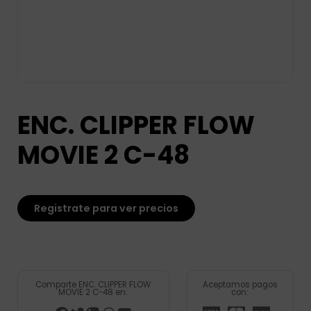
ENC. CLIPPER FLOW
MOVIE 2 C-48
Registrate para ver precios
Comparte ENC. CLIPPER FLOW
Aceptamos pagos
MOVIE 2 C-48 en:
con: