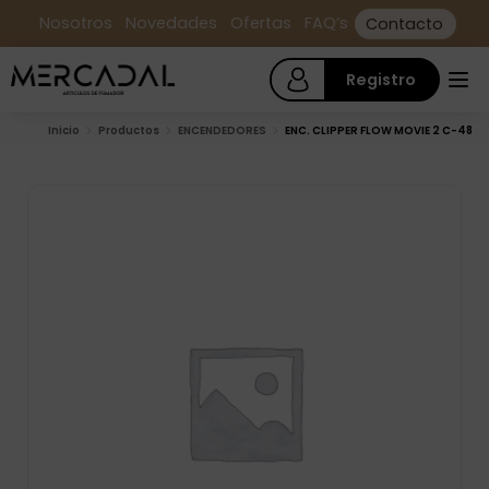
Nosotros
Novedades
Ofertas
FAQ’s
Contacto
Registro
Inicio
Productos
ENCENDEDORES
ENC. CLIPPER FLOW MOVIE 2 C-48