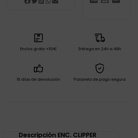
Envíos gratis +50€
Entrega en 24h a 48h
15 días de devolución
Pasarela de pago segura
Descripción ENC. CLIPPER