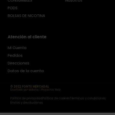
CONSUMIBLES
Nosotros
PODS
BOLSAS DE NICOTINA
Atención al cliente
Mi Cuenta
Pedidos
Direcciones
Datos de la cuenta
© 2022 FONTE MERCADAL
Diseñado por adestic | Proyectos Web
Política de privacidad
Política de cookies
Términos y condiciones
Envíos y devoluciones