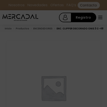
Nosotros
Novedades
Ofertas
FAQ’s
Contacto
Registro
Inicio
Productos
ENCENDEDORES
ENC. CLIPPER DECORADO ONIS 3 C-48