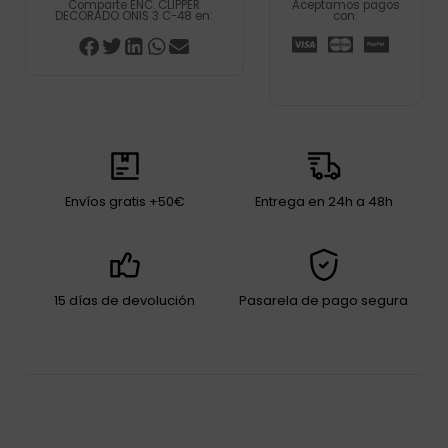
Comparte ENC. CLIPPER
Aceptamos pagos
DECORADO ONIS 3 C-48 en:
con:
Envíos gratis +50€
Entrega en 24h a 48h
15 días de devolución
Pasarela de pago segura