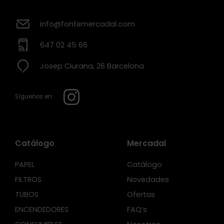
info@fontemercadal.com
647 02 45 66
Josep Ciurana, 26 Barcelona
Síguenos en:
Catálogo
Mercadal
PAPEL
Catálogo
FILTROS
Novedades
TUBOS
Ofertas
ENCENDEDORES
FAQ’s