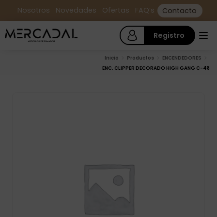
Nosotros
Novedades
Ofertas
FAQ’s
Contacto
Registro
Inicio
Productos
ENCENDEDORES
ENC. CLIPPER DECORADO HIGH GANG C-48