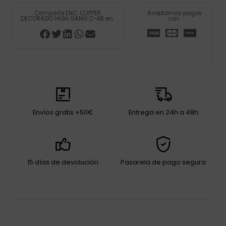
Comparte ENC. CLIPPER
Aceptamos pagos
DECORADO HIGH GANG C-48 en:
con:
Envíos gratis +50€
Entrega en 24h a 48h
15 días de devolución
Pasarela de pago segura