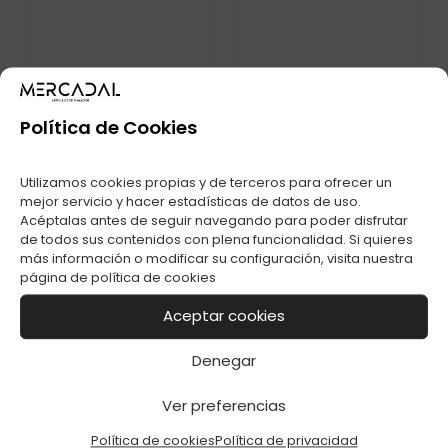
ENC. CLIPPER FLOW
ENC. CLIPPER FLOW
MUSIC C-48
BAD BABY C-48
Política de Cookies
Utilizamos cookies propias y de terceros para ofrecer un
mejor servicio y hacer estadísticas de datos de uso.
Acéptalas antes de seguir navegando para poder disfrutar
de todos sus contenidos con plena funcionalidad. Si quieres
más información o modificar su configuración, visita nuestra
página de
política de cookies
ENC. CLIPPER FLOW
Aceptar cookies
STARS BABY C-48
Denegar
Ver preferencias
Política de cookies
Política de privacidad